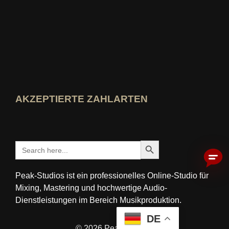
Wer-kennt-den-Besten Bewertung ansehen
AKZEPTIERTE ZAHLARTEN
Search Button
Search
for:
Peak-Studios ist ein professionelles Online-Studio für
Mixing, Mastering und hochwertige Audio-
Dienstleistungen im Bereich Musikproduktion.
DE
© 2026 Peak-Studios