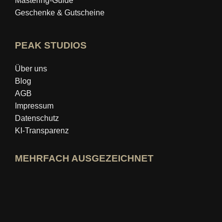
Mastering‑Guide
Geschenke & Gutscheine
PEAK STUDIOS
Über uns
Blog
AGB
Impressum
Datenschutz
KI-Transparenz
MEHRFACH AUSGEZEICHNET
idealo-Expertenprofil öffnen
Award »Bester Bildungsblog« ansehen