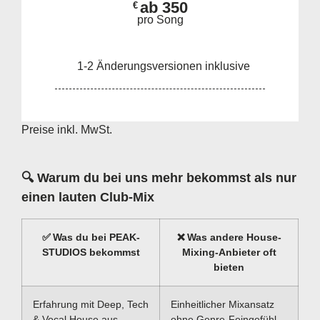
ab 350
€
pro Song
1-2 Änderungsversionen inklusive
Preise inkl. MwSt.
🔍
Warum du bei uns mehr bekommst als nur
einen lauten Club-Mix
✅
Was du bei PEAK-
❌
Was andere House-
STUDIOS bekommst
Mixing-Anbieter oft
bieten
Erfahrung mit Deep, Tech
Einheitlicher Mixansatz
& Vocal House aus
ohne Genre-Feingefühl