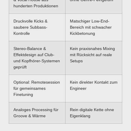
hunderten Produktionen
Druckvolle Kicks &
Matschiger Low-End-
saubere Subbass-
Bereich mit schwacher
Kontrolle
Kickbetonung
Stereo-Balance &
Kein praxisnahes Mixing
Effektdesign auf Club-
mit Rücksicht auf reale
und Kopfhörer-Systemen
Setups
geprüft
Optional: Remotesession
Kein direkter Kontakt zum
für gemeinsames
Engineer
Finetuning
Analoges Processing für
Rein digitale Kette ohne
Groove & Wärme
Eigenklang