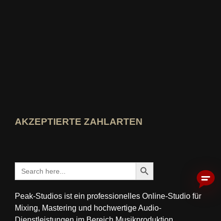
Wer-kennt-den-Besten Bewertung ansehen
AKZEPTIERTE ZAHLARTEN
Search Button
Search
for:
Peak-Studios ist ein professionelles Online-Studio für
Mixing, Mastering und hochwertige Audio-
Dienstleistungen im Bereich Musikproduktion.