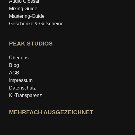
Audio Glossar
Mixing Guide
Mastering‑Guide
Geschenke & Gutscheine
PEAK STUDIOS
Über uns
Blog
AGB
Impressum
Datenschutz
KI-Transparenz
MEHRFACH AUSGEZEICHNET
idealo-Expertenprofil öffnen
Award »Bester Bildungsblog« ansehen