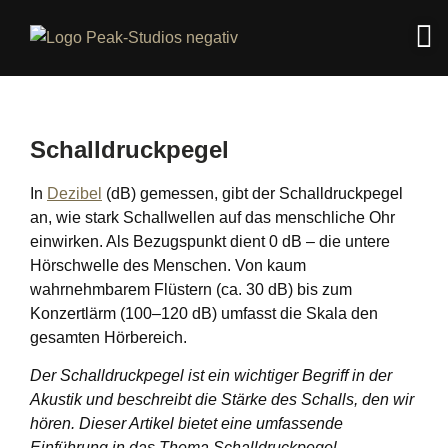
Schalldruckpegel
In
Dezibel
(dB) gemessen, gibt der Schalldruckpegel
an, wie stark Schallwellen auf das menschliche Ohr
einwirken. Als Bezugspunkt dient 0 dB – die untere
Hörschwelle des Menschen. Von kaum
wahrnehmbarem Flüstern (ca. 30 dB) bis zum
Konzertlärm (100–120 dB) umfasst die Skala den
gesamten Hörbereich.
Der Schalldruckpegel ist ein wichtiger Begriff in der
Akustik und beschreibt die Stärke des Schalls, den wir
hören. Dieser Artikel bietet eine umfassende
Einführung in das Thema Schalldruckpegel,