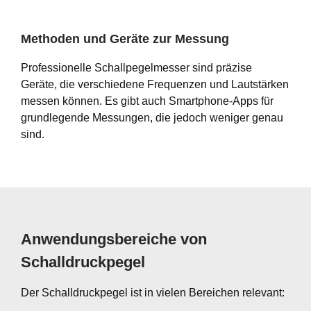
Methoden und Geräte zur Messung
Professionelle Schallpegelmesser sind präzise
Geräte, die verschiedene Frequenzen und Lautstärken
messen können. Es gibt auch Smartphone-Apps für
grundlegende Messungen, die jedoch weniger genau
sind.
Anwendungsbereiche von
Schalldruckpegel
Der Schalldruckpegel ist in vielen Bereichen relevant: