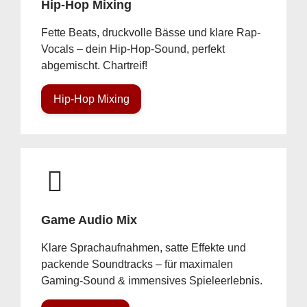
Hip-Hop Mixing
Fette Beats, druckvolle Bässe und klare Rap-
Vocals – dein Hip-Hop-Sound, perfekt
abgemischt. Chartreif!
Hip-Hop Mixing
Game Audio Mix
Klare Sprachaufnahmen, satte Effekte und
packende Soundtracks – für maximalen
Gaming-Sound & immensives Spieleerlebnis.