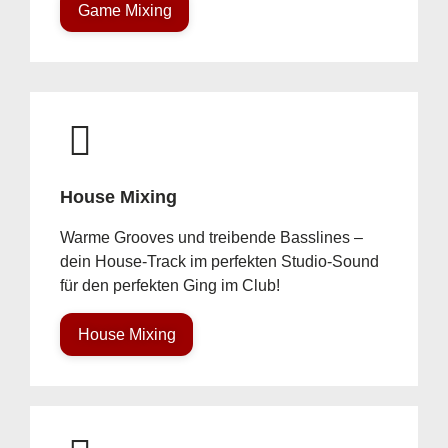
Game Mixing
House Mixing
Warme Grooves und treibende Basslines –
dein House-Track im perfekten Studio-Sound
für den perfekten Ging im Club!
House Mixing