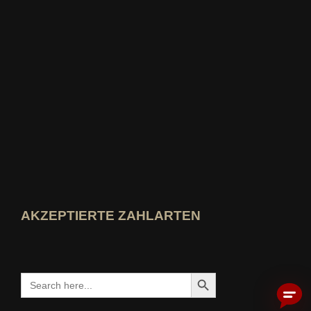
idealo-Expertenprofil öffnen
Award »Bester Bildungsblog« ansehen
Wer-kennt-den-Besten Bewertung ansehen
AKZEPTIERTE ZAHLARTEN
Search Button
Search
for: