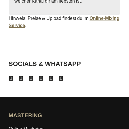
welcher Kanal dir am liebsten ist.
Hinweis: Preise & Upload findest du im
Online-Mixing
Service
.
SOCIALS & WHATSAPP
MASTERING
Online Mastering