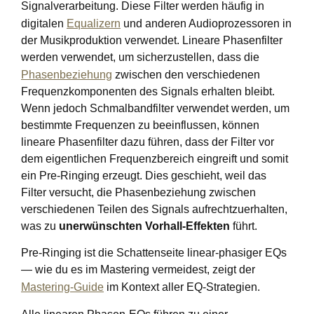
Signalverarbeitung. Diese Filter werden häufig in
digitalen
Equalizern
und anderen Audioprozessoren in
der Musikproduktion verwendet. Lineare Phasenfilter
werden verwendet, um sicherzustellen, dass die
Phasenbeziehung
zwischen den verschiedenen
Frequenzkomponenten des Signals erhalten bleibt.
Wenn jedoch Schmalbandfilter verwendet werden, um
bestimmte Frequenzen zu beeinflussen, können
lineare Phasenfilter dazu führen, dass der Filter vor
dem eigentlichen Frequenzbereich eingreift und somit
ein Pre-Ringing erzeugt. Dies geschieht, weil das
Filter versucht, die Phasenbeziehung zwischen
verschiedenen Teilen des Signals aufrechtzuerhalten,
was zu
unerwünschten Vorhall-Effekten
führt.
Pre-Ringing ist die Schattenseite linear-phasiger EQs
— wie du es im Mastering vermeidest, zeigt der
Mastering-Guide
im Kontext aller EQ-Strategien.