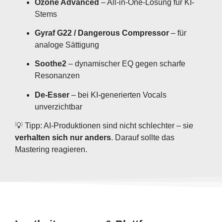
Ozone Advanced
– All-in-One-Lösung für KI-
Stems
Gyraf G22 / Dangerous Compressor
– für
analoge Sättigung
Soothe2
– dynamischer EQ gegen scharfe
Resonanzen
De-Esser
– bei KI-generierten Vocals
unverzichtbar
💡 Tipp: AI-Produktionen sind nicht schlechter – sie
verhalten sich nur anders
. Darauf sollte das
Mastering reagieren.