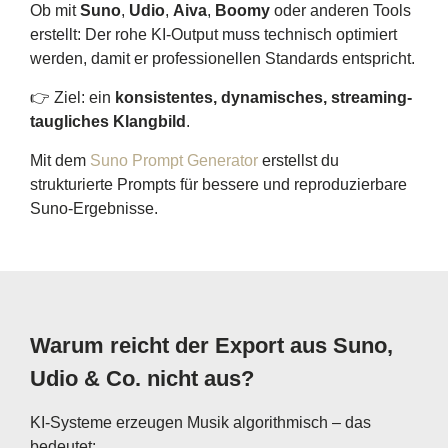
Ob mit
Suno
,
Udio
,
Aiva
,
Boomy
oder anderen Tools
erstellt: Der rohe KI-Output muss technisch optimiert
werden, damit er professionellen Standards entspricht.
👉 Ziel: ein
konsistentes, dynamisches, streaming-
taugliches Klangbild
.
Mit dem
Suno Prompt Generator
erstellst du
strukturierte Prompts für bessere und reproduzierbare
Suno-Ergebnisse.
Warum reicht der Export aus Suno,
Udio & Co. nicht aus?
KI-Systeme erzeugen Musik algorithmisch – das
bedeutet: