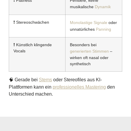
❗ Flatness
Fehltiefe, keine
musikalische
Dynamik
❗ Stereoschwächen
Monolastige Signale
oder
unnatürliches
Panning
❗ Künstlich klingende
Besonders bei
Vocals
generierten Stimmen
–
wirken oft nasal oder
synthetisch
🧠 Gerade bei
Stems
oder Stereofiles aus KI-
Plattformen kann ein
professionelles Mastering
den
Unterschied machen.