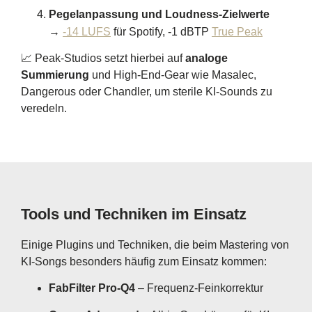
Pegelanpassung und Loudness-Zielwerte
→
-14 LUFS
für Spotify, -1 dBTP
True Peak
📈 Peak-Studios setzt hierbei auf
analoge
Summierung
und High-End-Gear wie Masalec,
Dangerous oder Chandler, um sterile KI-Sounds zu
veredeln.
Tools und Techniken im Einsatz
Einige Plugins und Techniken, die beim Mastering von
KI-Songs besonders häufig zum Einsatz kommen:
FabFilter Pro-Q4
– Frequenz-Feinkorrektur