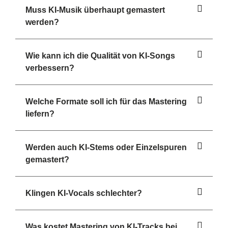
Muss KI-Musik überhaupt gemastert
werden?
Wie kann ich die Qualität von KI-Songs
verbessern?
Welche Formate soll ich für das Mastering
liefern?
Werden auch KI-Stems oder Einzelspuren
gemastert?
Klingen KI-Vocals schlechter?
Was kostet Mastering von KI-Tracks bei