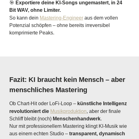
🎯
Exportiere deine KI-Songs ungemastert, in 24
Bit WAV, ohne Limiter.
So kann dein
Mastering-Engineer
aus dem vollen
Potenzial schöpfen – ohne bereits irreversibel
komprimierte Peaks.
Fazit: KI braucht kein Mensch – aber
menschliches Mastering
Ob Chart-Hit oder LoFi-Loop –
künstliche Intelligenz
revolutioniert die
Musikproduktion
, aber der finale
Schliff bleibt (noch)
Menschenhandwerk
.
Nur mit professionellem Mastering klingt KI-Musik wie
aus einem echten Studio –
transparent, dynamisch