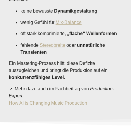
keine bewusste
Dynamikgestaltung
wenig Gefühl für
Mix-Balance
oft stark komprimierte,
„flache“ Wellenformen
fehlende
Stereobreite
oder
unnatürliche
Transienten
Ein Mastering-Prozess hilft, diese Defizite
auszugleichen und bringt die Produktion auf ein
konkurrenzfähiges Level
.
📌 Mehr dazu auch im Fachbeitrag von
Production-
Expert
:
How AI is Changing Music Production