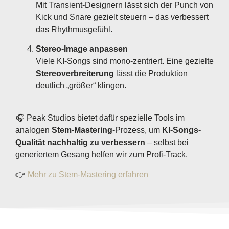
Mit Transient-Designern lässt sich der Punch von
Kick und Snare gezielt steuern – das verbessert
das Rhythmusgefühl.
Stereo-Image anpassen
Viele KI-Songs sind mono-zentriert. Eine gezielte
Stereoverbreiterung
lässt die Produktion
deutlich „größer“ klingen.
🎧 Peak Studios bietet dafür spezielle Tools im
analogen
Stem-Mastering
-Prozess, um
KI-Songs-
Qualität nachhaltig zu verbessern
– selbst bei
generiertem Gesang helfen wir zum Profi-Track.
👉
Mehr zu Stem-Mastering erfahren