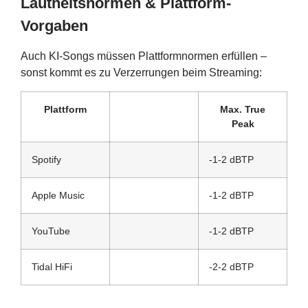
Lautheitsnormen & Plattform-
Vorgaben
Auch KI-Songs müssen Plattformnormen erfüllen –
sonst kommt es zu Verzerrungen beim Streaming:
Plattform
Max. True
Peak
Spotify
-1-2 dBTP
Apple Music
-1-2 dBTP
YouTube
-1-2 dBTP
Tidal HiFi
-2-2 dBTP