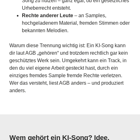
Song zu nutzen – ganz egal, ob ein gesetzliches
Urheberrecht entsteht.
Rechte anderer Leute
– an Samples,
hochgeladenem Material, fremden Stimmen oder
bekannten Melodien.
Warum diese Trennung wichtig ist: Ein KI-Song kann
dir laut AGB „gehören“ und trotzdem rechtlich gar kein
geschütztes Werk sein. Umgekehrt kann ein Track, in
den du viel eigene Arbeit gesteckt hast, durch ein
einziges fremdes Sample fremde Rechte verletzen.
Wer das versteht, liest AGB anders – und produziert
anders.
Wem gehört ein KI-Song? Idee,