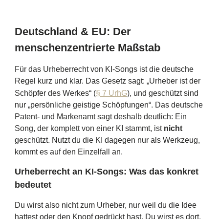
Deutschland & EU: Der
menschenzentrierte Maßstab
Für das Urheberrecht von KI-Songs ist die deutsche
Regel kurz und klar. Das Gesetz sagt: „Urheber ist der
Schöpfer des Werkes“ (
§ 7 UrhG
), und geschützt sind
nur „persönliche geistige Schöpfungen“. Das deutsche
Patent- und Markenamt sagt deshalb deutlich: Ein
Song, der komplett von einer KI stammt, ist
nicht
geschützt. Nutzt du die KI dagegen nur als Werkzeug,
kommt es auf den Einzelfall an.
Urheberrecht an KI-Songs: Was das konkret
bedeutet
Du wirst also nicht zum Urheber, nur weil du die Idee
hattest oder den Knopf gedrückt hast. Du wirst es dort,