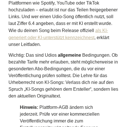
Plattformen wie Spotify, YouTube oder TikTok
hochzuladen – erlaubt ist nur das Teilen freigegebener
Links. Und wer einen Udio-Song öffentlich nutzt, soll
laut Ziffer 6.4 angeben, dass er mit KI erstellt wurde.
Wie du deinen Song beim Release offiziell
als KI-
generiert oder KI-unterstützt kennzeichnest
, erklärt
unser Leitfaden.
Wichtig: Das sind Udios
allgemeine
Bedingungen. Ob
bezahlte Tarife mehr erlauben, steht möglicherweise in
gesonderten Abo-Bedingungen, die du vor einer
Veröffentlichung prüfen solltest. Die Lehre für das
Urheberrecht von KI-Songs: Verlass dich nie auf den
Spruch „KI-Songs gehören dem Ersteller“, sondern lies
den aktuellen Originaltext.
Hinweis:
Plattform-AGB ändern sich
jederzeit. Prüfe vor einer kommerziellen
Veröffentlichung immer die zum