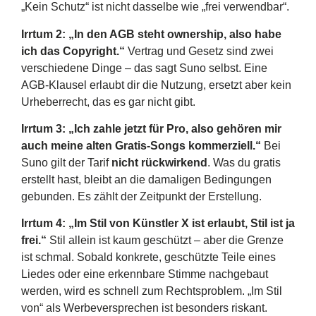
„Kein Schutz“ ist nicht dasselbe wie „frei verwendbar“.
Irrtum 2: „In den AGB steht ownership, also habe
ich das Copyright.“
Vertrag und Gesetz sind zwei
verschiedene Dinge – das sagt Suno selbst. Eine
AGB-Klausel erlaubt dir die Nutzung, ersetzt aber kein
Urheberrecht, das es gar nicht gibt.
Irrtum 3: „Ich zahle jetzt für Pro, also gehören mir
auch meine alten Gratis-Songs kommerziell.“
Bei
Suno gilt der Tarif
nicht rückwirkend
. Was du gratis
erstellt hast, bleibt an die damaligen Bedingungen
gebunden. Es zählt der Zeitpunkt der Erstellung.
Irrtum 4: „Im Stil von Künstler X ist erlaubt, Stil ist ja
frei.“
Stil allein ist kaum geschützt – aber die Grenze
ist schmal. Sobald konkrete, geschützte Teile eines
Liedes oder eine erkennbare Stimme nachgebaut
werden, wird es schnell zum Rechtsproblem. „Im Stil
von“ als Werbeversprechen ist besonders riskant.