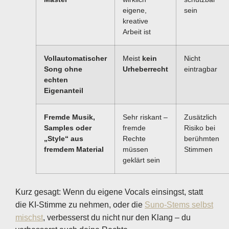
eigene,
sein
kreative
Arbeit ist
Vollautomatischer
Meist
kein
Nicht
Song ohne
Urheberrecht
eintragbar
echten
Eigenanteil
Fremde Musik,
Sehr riskant –
Zusätzlich
Samples oder
fremde
Risiko bei
„Style“ aus
Rechte
berühmten
fremdem Material
müssen
Stimmen
geklärt sein
Kurz gesagt: Wenn du eigene Vocals einsingst, statt
die KI-Stimme zu nehmen, oder die
Suno-Stems selbst
mischst
, verbesserst du nicht nur den Klang – du