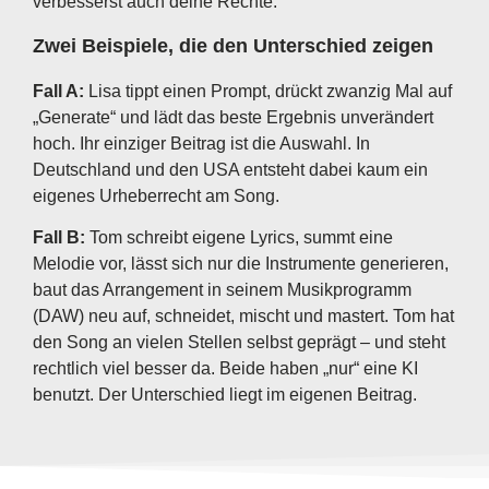
verbesserst auch deine Rechte.
Zwei Beispiele, die den Unterschied zeigen
Fall A:
Lisa tippt einen Prompt, drückt zwanzig Mal auf
„Generate“ und lädt das beste Ergebnis unverändert
hoch. Ihr einziger Beitrag ist die Auswahl. In
Deutschland und den USA entsteht dabei kaum ein
eigenes Urheberrecht am Song.
Fall B:
Tom schreibt eigene Lyrics, summt eine
Melodie vor, lässt sich nur die Instrumente generieren,
baut das Arrangement in seinem Musikprogramm
(DAW) neu auf, schneidet, mischt und mastert. Tom hat
den Song an vielen Stellen selbst geprägt – und steht
rechtlich viel besser da. Beide haben „nur“ eine KI
benutzt. Der Unterschied liegt im eigenen Beitrag.