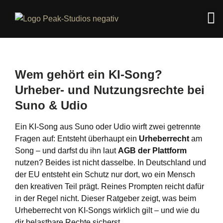
Wem gehört ein KI-Song?
Urheber- und Nutzungsrechte bei
Suno & Udio
Ein KI-Song aus Suno oder Udio wirft zwei getrennte
Fragen auf: Entsteht überhaupt ein
Urheberrecht
am
Song – und darfst du ihn laut
AGB der Plattform
nutzen? Beides ist nicht dasselbe. In Deutschland und
der EU entsteht ein Schutz nur dort, wo ein Mensch
den kreativen Teil prägt. Reines Prompten reicht dafür
in der Regel nicht. Dieser Ratgeber zeigt, was beim
Urheberrecht von KI-Songs wirklich gilt – und wie du
dir belastbare Rechte sicherst.