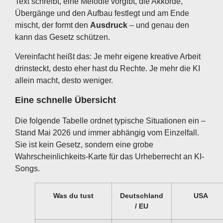
Text schreibt, eine Melodie vorgibt, die Akkorde,
Übergänge und den Aufbau festlegt und am Ende
mischt, der formt den
Ausdruck
– und genau den
kann das Gesetz schützen.
Vereinfacht heißt das: Je mehr eigene kreative Arbeit
drinsteckt, desto eher hast du Rechte. Je mehr die KI
allein macht, desto weniger.
Eine schnelle Übersicht
Die folgende Tabelle ordnet typische Situationen ein –
Stand Mai 2026 und immer abhängig vom Einzelfall.
Sie ist kein Gesetz, sondern eine grobe
Wahrscheinlichkeits-Karte für das Urheberrecht an KI-
Songs.
Was du tust
Deutschland
USA
/ EU