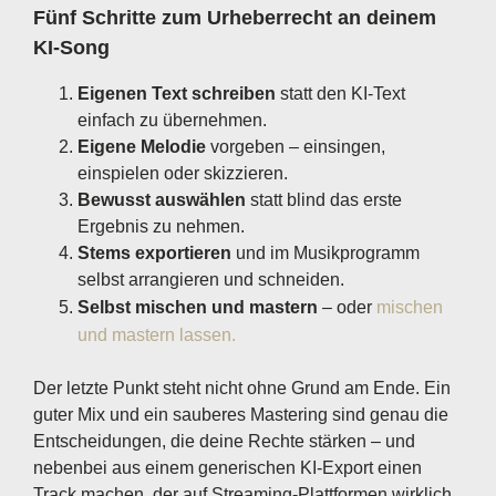
Fünf Schritte zum Urheberrecht an deinem
KI-Song
Eigenen Text schreiben
statt den KI-Text
einfach zu übernehmen.
Eigene Melodie
vorgeben – einsingen,
einspielen oder skizzieren.
Bewusst auswählen
statt blind das erste
Ergebnis zu nehmen.
Stems exportieren
und im Musikprogramm
selbst arrangieren und schneiden.
Selbst mischen und mastern
– oder
mischen
und mastern lassen.
Der letzte Punkt steht nicht ohne Grund am Ende. Ein
guter Mix und ein sauberes Mastering sind genau die
Entscheidungen, die deine Rechte stärken – und
nebenbei aus einem generischen KI-Export einen
Track machen, der auf Streaming-Plattformen wirklich