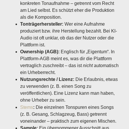
konkreten Tonaufnahme – getrennt vom Recht
am Lied selbst. Es schützt eher die Produktion
als die Komposition.
Tonträgerhersteller:
Wer eine Aufnahme
produziert bzw. ihre Herstellung bezahlt. Bei KI-
Audio ist oft unklar, ob das der Nutzer oder die
Plattform ist.
Ownership (AGB):
Englisch für „Eigentum“. In
Plattform-AGB meint es, was dir die Plattform
vertraglich zuschreibt – das ist
nicht
automatisch
ein Urheberrecht.
Nutzungsrechte / Lizenz:
Die Erlaubnis, etwas
zu verwenden (z. B. einen Song zu
veröffentlichen). Eine Lizenz kann man haben,
ohne Urheber zu sein.
Stems
:
Die einzelnen Tonspuren eines Songs
(z. B. Gesang, Schlagzeug, Bass) getrennt
voneinander – praktisch zum eigenen Mischen.
Sample:
Ein übernommener Ausschnitt aus