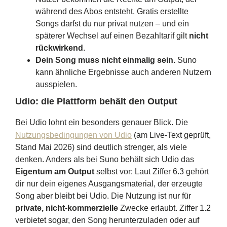
während des Abos entsteht. Gratis erstellte
Songs darfst du nur privat nutzen – und ein
späterer Wechsel auf einen Bezahltarif gilt
nicht
rückwirkend
.
Dein Song muss nicht einmalig sein.
Suno
kann ähnliche Ergebnisse auch anderen Nutzern
ausspielen.
Udio: die Plattform behält den Output
Bei Udio lohnt ein besonders genauer Blick. Die
Nutzungsbedingungen von Udio
(am Live-Text geprüft,
Stand Mai 2026) sind deutlich strenger, als viele
denken. Anders als bei Suno behält sich Udio das
Eigentum am Output
selbst vor: Laut Ziffer 6.3 gehört
dir nur dein eigenes Ausgangsmaterial, der erzeugte
Song aber bleibt bei Udio. Die Nutzung ist nur für
private, nicht-kommerzielle
Zwecke erlaubt. Ziffer 1.2
verbietet sogar, den Song herunterzuladen oder auf