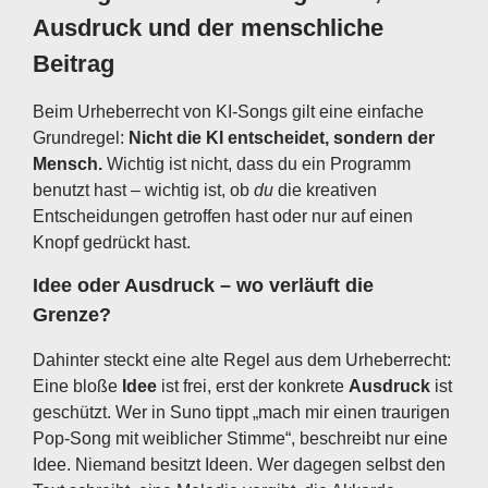
Ausdruck und der menschliche
Beitrag
Beim Urheberrecht von KI-Songs gilt eine einfache
Grundregel:
Nicht die KI entscheidet, sondern der
Mensch.
Wichtig ist nicht, dass du ein Programm
benutzt hast – wichtig ist, ob
du
die kreativen
Entscheidungen getroffen hast oder nur auf einen
Knopf gedrückt hast.
Idee oder Ausdruck – wo verläuft die
Grenze?
Dahinter steckt eine alte Regel aus dem Urheberrecht:
Eine bloße
Idee
ist frei, erst der konkrete
Ausdruck
ist
geschützt. Wer in Suno tippt „mach mir einen traurigen
Pop-Song mit weiblicher Stimme“, beschreibt nur eine
Idee. Niemand besitzt Ideen. Wer dagegen selbst den