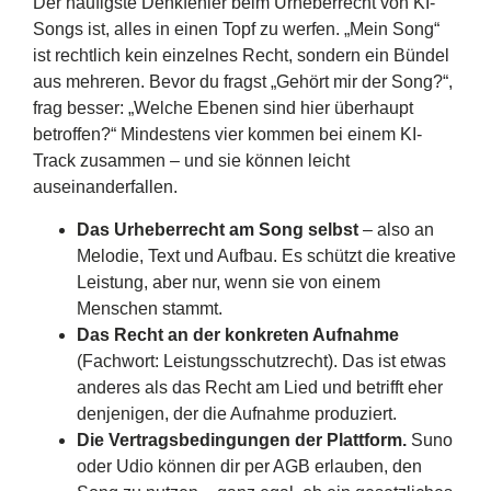
Der häufigste Denkfehler beim Urheberrecht von KI-
Songs ist, alles in einen Topf zu werfen. „Mein Song“
ist rechtlich kein einzelnes Recht, sondern ein Bündel
aus mehreren. Bevor du fragst „Gehört mir der Song?“,
frag besser: „Welche Ebenen sind hier überhaupt
betroffen?“ Mindestens vier kommen bei einem KI-
Track zusammen – und sie können leicht
auseinanderfallen.
Das Urheberrecht am Song selbst
– also an
Melodie, Text und Aufbau. Es schützt die kreative
Leistung, aber nur, wenn sie von einem
Menschen stammt.
Das Recht an der konkreten Aufnahme
(Fachwort: Leistungsschutzrecht). Das ist etwas
anderes als das Recht am Lied und betrifft eher
denjenigen, der die Aufnahme produziert.
Die Vertragsbedingungen der Plattform.
Suno
oder Udio können dir per AGB erlauben, den