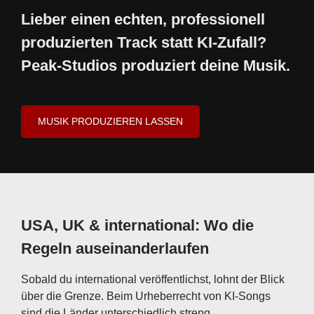
Lieber einen echten, professionell
produzierten Track statt KI-Zufall?
Peak-Studios produziert deine Musik.
MUSIK PRODUZIEREN LASSEN
USA, UK & international: Wo die
Regeln auseinanderlaufen
Sobald du international veröffentlichst, lohnt der Blick
über die Grenze. Beim Urheberrecht von KI-Songs
sind die Länder unterschiedlich streng.