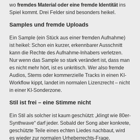
wo
fremdes Material oder eine fremde Identität
ins
Spiel kommt. Drei Felder sind besonders heikel.
Samples und fremde Uploads
Ein Sample (ein Stück aus einer fremden Aufnahme)
ist heikel: Schon ein kurzer, erkennbarer Ausschnitt
kann die Rechte des Aufnahme-Inhabers verletzen.
Nur wenn das Sample so stark verändert ist, dass man
es nicht mehr hört, ist es unkritisch. Wer also fremde
Audios, Stems oder kommerzielle Tracks in einen KI-
Workflow kippt, landet im normalen Lizenzrecht – nicht
in einer KI-Sonderzone.
Stil ist frei – eine Stimme nicht
Ein Stil als solcher ist kaum geschützt: „klingt wie 80er-
Synthwave“ darf jeder. Sobald der Song aber konkrete,
geschützte Teile eines echten Liedes nachbaut, wird
es wieder zur normalen Urheberrechts-Frage.