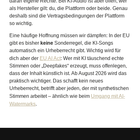
daran eigene Rechte. Bei KI-Audio ist aber offen, wer
als Hersteller gilt: du, die Plattform oder beide. Genau
deshalb sind die Vertragsbedingungen der Plattform
so wichtig.
Eine häufige Hoffnung müssen wir dämpfen: In der EU
gibt es bisher
keine
Sonderregel, die KI-Songs
automatisch ein Urheberrecht gibt. Wichtig wird für
dich aber der
EU AI Act
: Wer mit KI täuschend echte
Stimmen oder „Deepfakes“ erzeugt, muss offenlegen,
dass der Inhalt künstlich ist. Ab August 2026 wird das
praktisch wichtiger. Das schafft kein neues
Urheberrecht, betrifft aber jeden, der mit synthetischen
Stimmen arbeitet – ähnlich wie beim
Umgang mit AI-
Watermarks
.