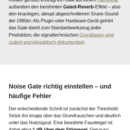
außerdem den berühmten
Gated-Reverb
-Effekt – also
den knackigen, abrupt abgeschnittenen Snare-Sound
der 1980er. Als Plugin oder Hardware-Gerät gehört
das Gate damit zum Standardwerkzeug jeder
Produktion; die signaltechnischen
Grundlagen sind
zudem enzyklopädisch dokumentiert
.
Noise Gate richtig einstellen – und
häufige Fehler
Der entscheidende Schritt ist zunächst der Threshold:
Setze ihn knapp über das Grundrauschen und deutlich
unter das Nutzsignal. Eine bewährte Faustregel ist
dabei etwa
1 dB über dem Störpegel
. Genauso