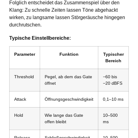
Folglich entscheidet das Zusammenspiel über den
Klang: Zu schnelle Zeiten lassen Töne abgehackt
wirken, zu langsame lassen Störgeräusche hingegen
durchrutschen.
Typische Einstellbereiche:
Parameter
Funktion
Typischer
Bereich
Threshold
Pegel, ab dem das Gate
−60 bis
öffnet
−20 dBFS
Attack
Öffnungsgeschwindigkeit
0,1–10 ms
Hold
Wie lange das Gate
10–500
offen bleibt
ms
Release
Schließgeschwindigkeit
10–500