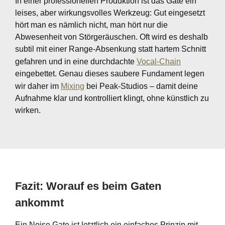
In einer professionellen Produktion ist das Gate ein
leises, aber wirkungsvolles Werkzeug: Gut eingesetzt
hört man es nämlich nicht, man hört nur die
Abwesenheit von Störgeräuschen. Oft wird es deshalb
subtil mit einer Range-Absenkung statt hartem Schnitt
gefahren und in eine durchdachte
Vocal-Chain
eingebettet. Genau dieses saubere Fundament legen
wir daher im
Mixing
bei Peak-Studios – damit deine
Aufnahme klar und kontrolliert klingt, ohne künstlich zu
wirken.
Fazit: Worauf es beim Gaten
ankommt
Ein Noise Gate ist letztlich ein einfaches Prinzip mit