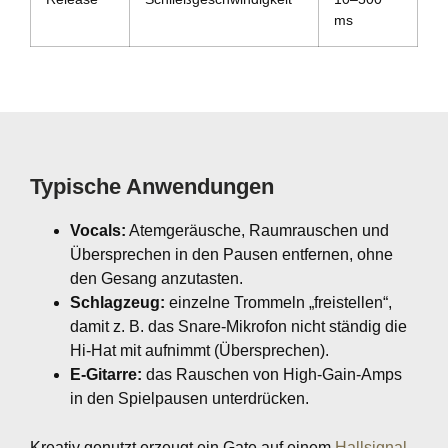
ms
Typische Anwendungen
Vocals:
Atemgeräusche, Raumrauschen und
Übersprechen in den Pausen entfernen, ohne
den Gesang anzutasten.
Schlagzeug:
einzelne Trommeln „freistellen“,
damit z. B. das Snare-Mikrofon nicht ständig die
Hi-Hat mit aufnimmt (Übersprechen).
E-Gitarre:
das Rauschen von High-Gain-Amps
in den Spielpausen unterdrücken.
Kreativ genutzt erzeugt ein Gate auf einem
Hallsignal