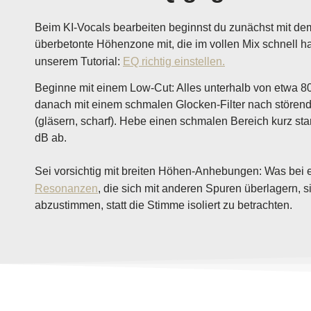
Beim KI-Vocals bearbeiten beginnst du zunächst mit d
überbetonte Höhenzone mit, die im vollen Mix schnell ha
unserem Tutorial:
EQ richtig einstellen.
Beginne mit einem Low-Cut: Alles unterhalb von etwa 8
danach mit einem schmalen Glocken-Filter nach störend
(gläsern, scharf). Hebe einen schmalen Bereich kurz st
dB ab.
Sei vorsichtig mit breiten Höhen-Anhebungen: Was bei ei
Resonanzen
, die sich mit anderen Spuren überlagern, s
abzustimmen, statt die Stimme isoliert zu betrachten.