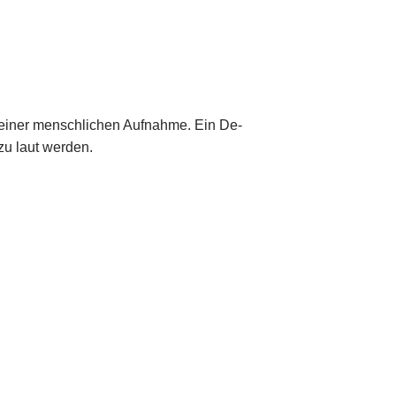
ei einer menschlichen Aufnahme. Ein De-
 zu laut werden.