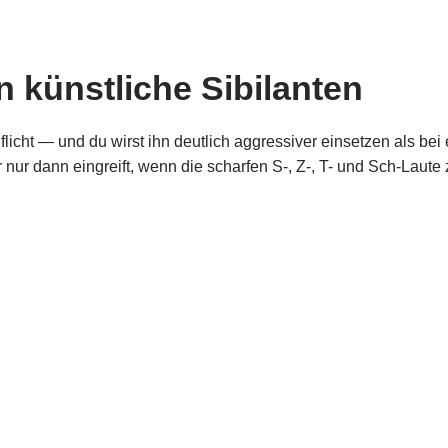
n künstliche Sibilanten
flicht — und du wirst ihn deutlich aggressiver einsetzen als b
r nur dann eingreift, wenn die scharfen S-, Z-, T- und Sch-Laute