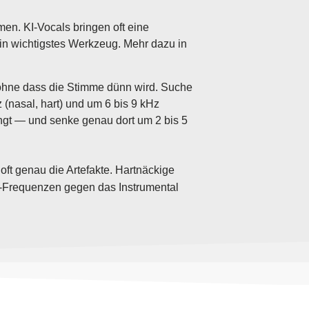
en. KI-Vocals bringen oft eine
ein wichtigstes Werkzeug. Mehr dazu in
 ohne dass die Stimme dünn wird. Suche
(nasal, hart) und um 6 bis 9 kHz
ingt — und senke genau dort um 2 bis 5
oft genau die Artefakte. Hartnäckige
l-Frequenzen gegen das Instrumental