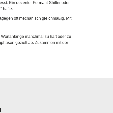
sst. Ein dezenter Formant-Shifter oder
“-hafte.
 dagegen oft mechanisch gleichmäßig. Mit
 Wortanfänge manchmal zu hart oder zu
ngphasen gezielt ab. Zusammen mit der
n