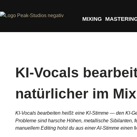
MIXING
MASTERIN
KI-Vocals bearbei
natürlicher im Mix
KI-Vocals bearbeiten heißt: eine KI-Stimme — den KI-
Probleme sind harsche Höhen, metallische Sibilanten, 
manuellem Editing holst du aus einer AI-Stimme einen M