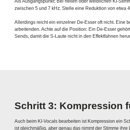
Als Ausgangspunkt: Bei hellen oder weiblichen KI-Stim
zwischen 5 und 7 kHz. Stelle eine Reduktion von etwa 4
Allerdings reicht ein einzelner De-Esser oft nicht. Eine
arbeitenden. Achte auf die Position: Ein De-Esser gehört
Sends, damit die S-Laute nicht in den Effektfahnen heru
Schritt 3: Kompression 
Auch beim KI-Vocals bearbeiten ist Kompression ein Sc
ist gleichmäßig, aber genau das nimmt der Stimme ihre Le