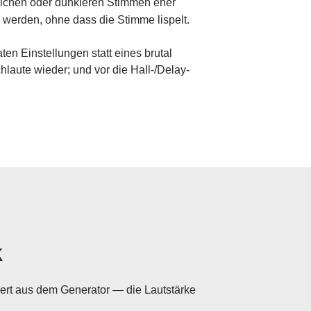
nlichen oder dunkleren Stimmen eher
 werden, ohne dass die Stimme lispelt.
ten Einstellungen statt eines brutal
chlaute wieder; und vor die Hall-/Delay-
k
iert aus dem Generator — die Lautstärke