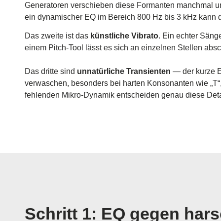
Generatoren verschieben diese Formanten manchmal unna
ein dynamischer EQ im Bereich 800 Hz bis 3 kHz kann das
Das zweite ist das
künstliche Vibrato
. Ein echter Säng
einem Pitch-Tool lässt es sich an einzelnen Stellen ab
Das dritte sind
unnatürliche Transienten
— der kurze E
verwaschen, besonders bei harten Konsonanten wie „T“,
fehlenden Mikro-Dynamik entscheiden genau diese Detail
Schritt 1: EQ gegen ha