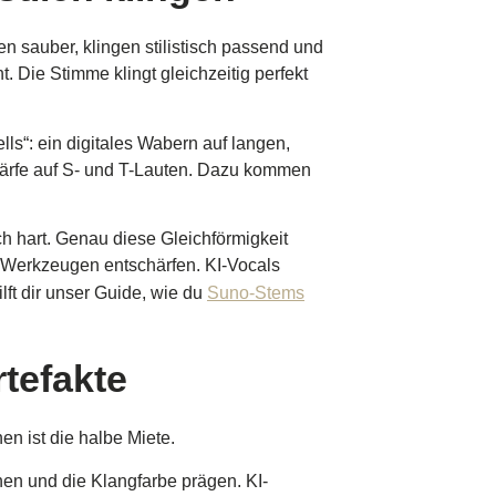
n sauber, klingen stilistisch passend und
. Die Stimme klingt gleichzeitig perfekt
lls“: ein digitales Wabern auf langen,
Schärfe auf S- und T-Lauten. Dazu kommen
ich hart. Genau diese Gleichförmigkeit
ng-Werkzeugen entschärfen. KI-Vocals
ft dir unser Guide, wie du
Suno-Stems
rtefakte
en ist die halbe Miete.
hen und die Klangfarbe prägen. KI-