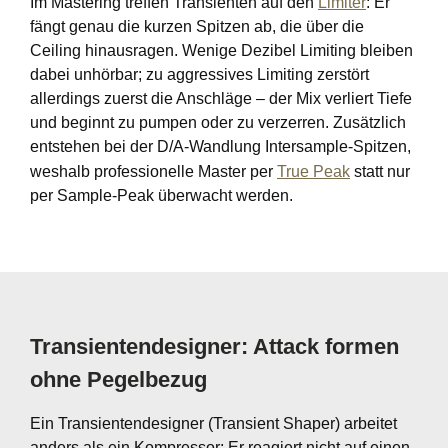
Im Mastering treffen Transienten auf den
Limiter
: Er
fängt genau die kurzen Spitzen ab, die über die
Ceiling hinausragen. Wenige Dezibel Limiting bleiben
dabei unhörbar; zu aggressives Limiting zerstört
allerdings zuerst die Anschläge – der Mix verliert Tiefe
und beginnt zu pumpen oder zu verzerren. Zusätzlich
entstehen bei der D/A-Wandlung Intersample-Spitzen,
weshalb professionelle Master per
True Peak
statt nur
per Sample-Peak überwacht werden.
Transientendesigner: Attack formen
ohne Pegelbezug
Ein Transientendesigner (Transient Shaper) arbeitet
anders als ein Kompressor: Er reagiert nicht auf einen