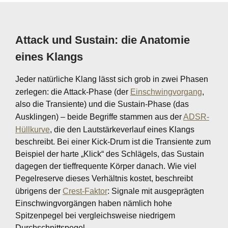
Attack und Sustain: die Anatomie
eines Klangs
Jeder natürliche Klang lässt sich grob in zwei Phasen
zerlegen: die Attack-Phase (der
Einschwingvorgang
,
also die Transiente) und die Sustain-Phase (das
Ausklingen) – beide Begriffe stammen aus der
ADSR-
Hüllkurve
, die den Lautstärkeverlauf eines Klangs
beschreibt. Bei einer Kick-Drum ist die Transiente zum
Beispiel der harte „Klick“ des Schlägels, das Sustain
dagegen der tieffrequente Körper danach. Wie viel
Pegelreserve dieses Verhältnis kostet, beschreibt
übrigens der
Crest-Faktor
: Signale mit ausgeprägten
Einschwingvorgängen haben nämlich hohe
Spitzenpegel bei vergleichsweise niedrigem
Durchschnittspegel.