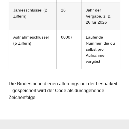
Jahresschlüssel (2
26
Jahr der
Ziffern)
Vergabe, z. B.
26 für 2026
Aufnahmeschlüssel
00007
Laufende
(5 Ziffern)
Nummer, die du
selbst pro
Aufnahme
vergibst
Die Bindestriche dienen allerdings nur der Lesbarkeit
– gespeichert wird der Code als durchgehende
Zeichenfolge.