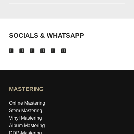
SOCIALS & WHATSAPP
MASTERING
Online Mastering
Stem Mastering
Vinyl Mastering
Album Mastering
DDP-Mastering