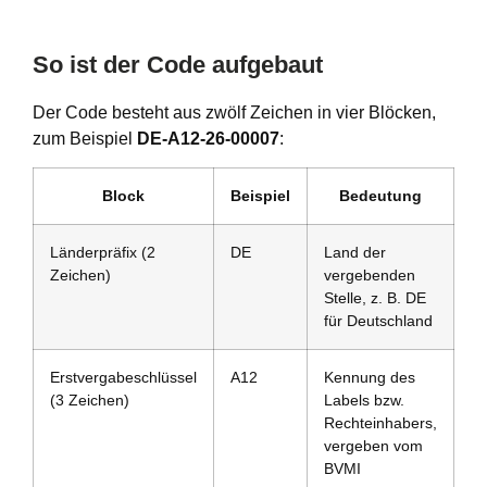
So ist der Code aufgebaut
Der Code besteht aus zwölf Zeichen in vier Blöcken,
zum Beispiel
DE-A12-26-00007
:
Block
Beispiel
Bedeutung
Länderpräfix (2
DE
Land der
Zeichen)
vergebenden
Stelle, z. B. DE
für Deutschland
Erstvergabeschlüssel
A12
Kennung des
(3 Zeichen)
Labels bzw.
Rechteinhabers,
vergeben vom
BVMI