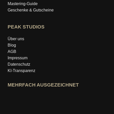
Mastering‑Guide
Geschenke & Gutscheine
PEAK STUDIOS
Über uns
Blog
AGB
Impressum
Datenschutz
KI-Transparenz
MEHRFACH AUSGEZEICHNET
idealo-Expertenprofil öffnen
Award »Bester Bildungsblog« ansehen