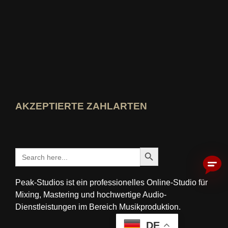
Wer-kennt-den-Besten Bewertung ansehen
AKZEPTIERTE ZAHLARTEN
Search Button
Search
for:
Peak-Studios ist ein professionelles Online-Studio für
Mixing, Mastering und hochwertige Audio-
Dienstleistungen im Bereich Musikproduktion.
DE