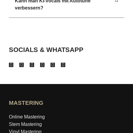
Kann man KI-Vocals mit Autotune
verbessern?
SOCIALS & WHATSAPP
MASTERING
Online Mastering
Stem Mastering
Vinyl Mastering