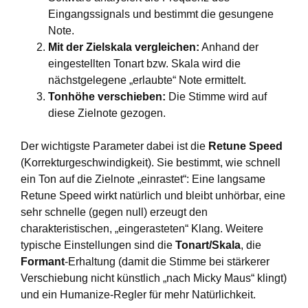
Eingangssignals und bestimmt die gesungene
Note.
Mit der Zielskala vergleichen:
Anhand der
eingestellten Tonart bzw. Skala wird die
nächstgelegene „erlaubte“ Note ermittelt.
Tonhöhe verschieben:
Die Stimme wird auf
diese Zielnote gezogen.
Der wichtigste Parameter dabei ist die
Retune Speed
(Korrekturgeschwindigkeit). Sie bestimmt, wie schnell
ein Ton auf die Zielnote „einrastet“: Eine langsame
Retune Speed wirkt natürlich und bleibt unhörbar, eine
sehr schnelle (gegen null) erzeugt den
charakteristischen, „eingerasteten“ Klang. Weitere
typische Einstellungen sind die
Tonart/Skala
, die
Formant
-Erhaltung (damit die Stimme bei stärkerer
Verschiebung nicht künstlich „nach Micky Maus“ klingt)
und ein Humanize-Regler für mehr Natürlichkeit.