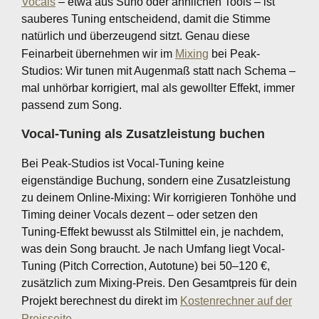
Vocals
– etwa aus Suno oder ähnlichen Tools – ist
sauberes Tuning entscheidend, damit die Stimme
natürlich und überzeugend sitzt. Genau diese
Feinarbeit übernehmen wir im
Mixing
bei Peak-
Studios: Wir tunen mit Augenmaß statt nach Schema –
mal unhörbar korrigiert, mal als gewollter Effekt, immer
passend zum Song.
Vocal-Tuning als Zusatzleistung buchen
Bei Peak-Studios ist Vocal-Tuning keine
eigenständige Buchung, sondern eine Zusatzleistung
zu deinem Online-Mixing: Wir korrigieren Tonhöhe und
Timing deiner Vocals dezent – oder setzen den
Tuning-Effekt bewusst als Stilmittel ein, je nachdem,
was dein Song braucht. Je nach Umfang liegt Vocal-
Tuning (Pitch Correction, Autotune) bei 50–120 €,
zusätzlich zum Mixing-Preis. Den Gesamtpreis für dein
Projekt berechnest du direkt im
Kostenrechner auf der
Preisseite
.