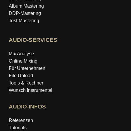
Album Mastering
DDP-Mastering
Test-Mastering
AUDIO-SERVICES
Mix Analyse
Online Mixing
Für Unternehmen
File Upload
Tools & Rechner
Wunsch Instrumental
AUDIO-INFOS
Referenzen
Tutorials