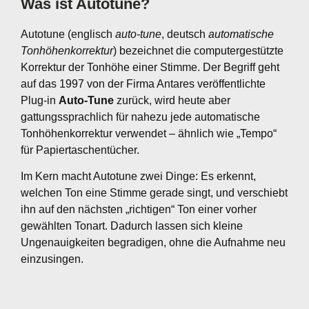
Was ist Autotune?
Autotune (englisch
auto-tune
, deutsch
automatische
Tonhöhenkorrektur
) bezeichnet die computergestützte
Korrektur der Tonhöhe einer Stimme. Der Begriff geht
auf das 1997 von der Firma Antares veröffentlichte
Plug-in
Auto-Tune
zurück, wird heute aber
gattungssprachlich für nahezu jede automatische
Tonhöhenkorrektur verwendet – ähnlich wie „Tempo“
für Papiertaschentücher.
Im Kern macht Autotune zwei Dinge: Es erkennt,
welchen Ton eine Stimme gerade singt, und verschiebt
ihn auf den nächsten „richtigen“ Ton einer vorher
gewählten Tonart. Dadurch lassen sich kleine
Ungenauigkeiten begradigen, ohne die Aufnahme neu
einzusingen.