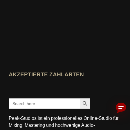
Wer-kennt-den-Besten Bewertung ansehen
AKZEPTIERTE ZAHLARTEN
Search Button
Search
for:
Peak-Studios ist ein professionelles Online-Studio für
Mixing, Mastering und hochwertige Audio-