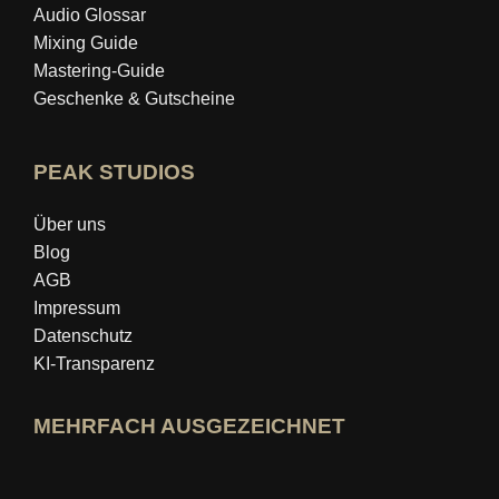
Audio Glossar
Mixing Guide
Mastering‑Guide
Geschenke & Gutscheine
PEAK STUDIOS
Über uns
Blog
AGB
Impressum
Datenschutz
KI-Transparenz
MEHRFACH AUSGEZEICHNET
idealo-Expertenprofil öffnen
Award »Bester Bildungsblog« ansehen