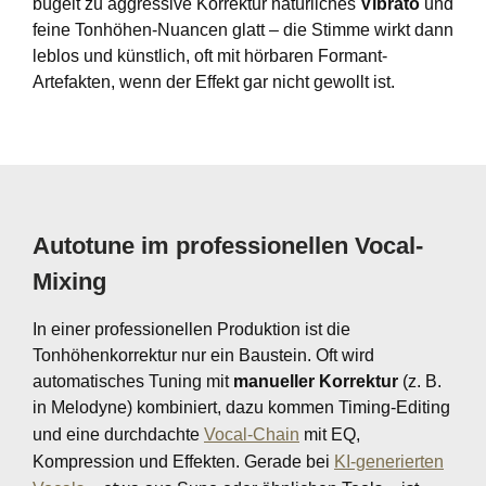
bügelt zu aggressive Korrektur natürliches
Vibrato
und
feine Tonhöhen-Nuancen glatt – die Stimme wirkt dann
leblos und künstlich, oft mit hörbaren Formant-
Artefakten, wenn der Effekt gar nicht gewollt ist.
Autotune im professionellen Vocal-
Mixing
In einer professionellen Produktion ist die
Tonhöhenkorrektur nur ein Baustein. Oft wird
automatisches Tuning mit
manueller Korrektur
(z. B.
in Melodyne) kombiniert, dazu kommen Timing-Editing
und eine durchdachte
Vocal-Chain
mit EQ,
Kompression und Effekten. Gerade bei
KI-generierten