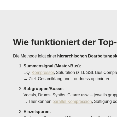
Wie funktioniert der To
Die Methode folgt einer
hierarchischen Bearbeitungsl
Summensignal (Master-Bus):
EQ,
Kompressor
, Saturation (z. B. SSL Bus Compr
→ Ziel: Gesamtklang und Loudness optimieren.
Subgruppen/Busse:
Vocals, Drums, Synths, Gitarre usw. – jeweils grup
→ Hier können
parallel Kompression
, Sättigung o
Einzelspuren: