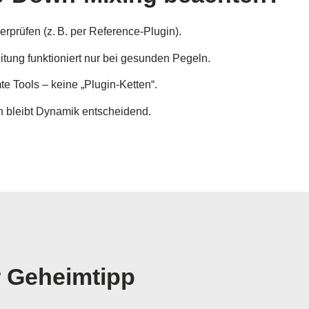
prüfen (z. B. per Reference-Plugin).
ng funktioniert nur bei gesunden Pegeln.
e Tools – keine „Plugin-Ketten“.
 bleibt Dynamik entscheidend.
 Geheimtipp