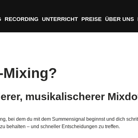
G
RECORDING
UNTERRICHT
PREISE
ÜBER UNS
-Mixing?
llerer, musikalischerer Mixd
ng, bei dem du mit dem Summensignal beginnst und dich schrit
zu behalten – und schneller Entscheidungen zu treffen.