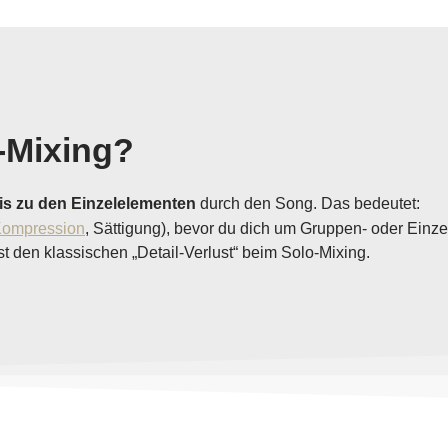
-Mixing?
s zu den Einzelelementen
durch den Song. Das bedeutet:
ompression
, Sättigung), bevor du dich um Gruppen- oder Ein
t den klassischen „Detail-Verlust“ beim Solo-Mixing.