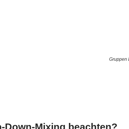
Gruppen 
op-Down-Mixing beachten?