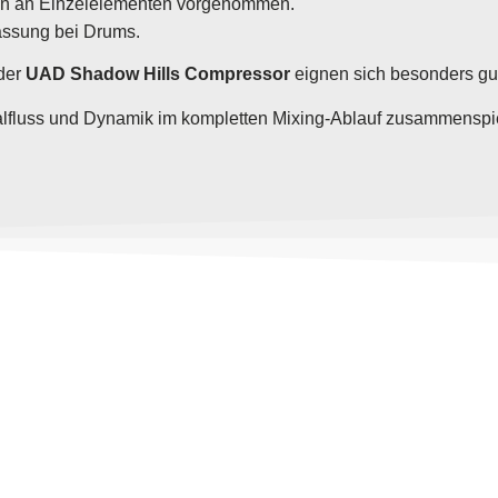
ren an Einzelelementen vorgenommen.
assung bei Drums.
der
UAD Shadow Hills Compressor
eignen sich besonders gu
alfluss und Dynamik im kompletten Mixing-Ablauf zusammenspiel