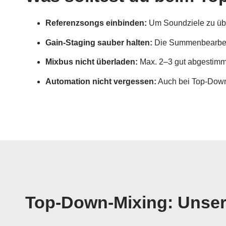
Referenzsongs einbinden:
Um Soundziele zu über
Gain-Staging sauber halten:
Die Summenbearbeitu
Mixbus nicht überladen:
Max. 2–3 gut abgestimmt
Automation nicht vergessen:
Auch bei Top-Down
Top-Down-Mixing: Unser