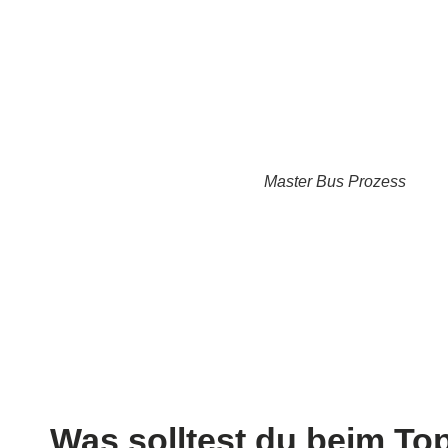
Master Bus Prozess
Was solltest du beim T