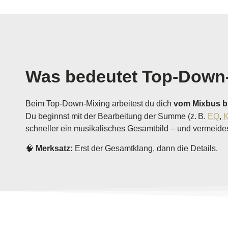
Was bedeutet Top-Down
Beim Top-Down-Mixing arbeitest du dich
vom Mixbus bi
Du beginnst mit der Bearbeitung der Summe (z. B.
EQ
,
K
schneller ein musikalisches Gesamtbild – und vermeides
🧠
Merksatz:
Erst der Gesamtklang, dann die Details.