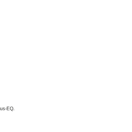
Bus-EQ.