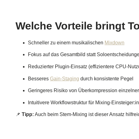
Welche Vorteile bringt 
Schneller zu einem musikalischen
Mixdown
Fokus auf das Gesamtbild statt Soloentscheidung
Reduzierter Plugin-Einsatz (effizientere CPU-Nutz
Besseres
Gain-Staging
durch konsistente Pegel
Geringeres Risiko von Überkompression einzelne
Intuitivere Workflowstruktur für Mixing-Einsteiger:i
📌
Tipp:
Auch beim Stem-Mixing ist dieser Ansatz hilfr