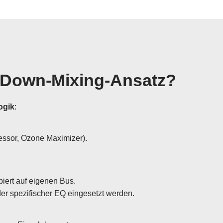
p-Down-Mixing-Ansatz?
ogik
:
essor, Ozone Maximizer).
piert auf eigenen Bus.
der spezifischer EQ eingesetzt werden.