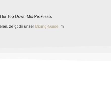
t für Top-Down-Mix-Prozesse.
en, zeigt dir unser
Mixing-Guide
im