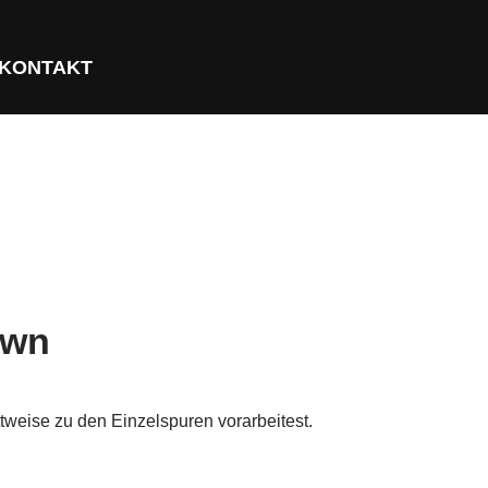
KONTAKT
own
tweise zu den Einzelspuren vorarbeitest.