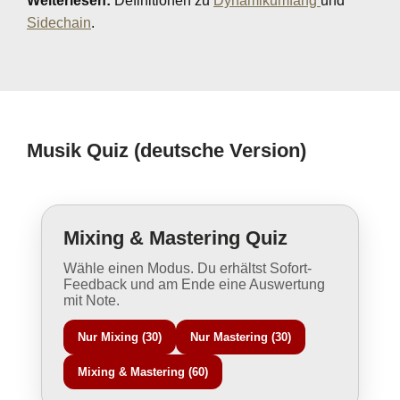
Weiterlesen:
Definitionen zu
Dynamikumfang
und
Sidechain
.
Musik Quiz (deutsche Version)