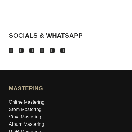
SOCIALS & WHATSAPP
MASTERING
Online Mastering
Stem Mastering
Vinyl Mastering
Album Mastering
DDP-Mastering