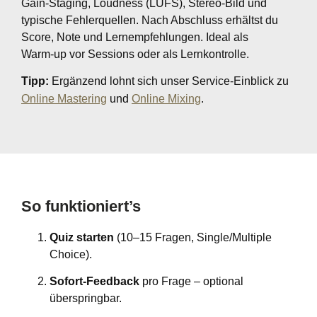
Gain‑Staging, Loudness (LUFS), Stereo‑Bild und
typische Fehlerquellen. Nach Abschluss erhältst du
Score, Note und Lernempfehlungen. Ideal als
Warm‑up vor Sessions oder als Lernkontrolle.
Tipp:
Ergänzend lohnt sich unser Service‑Einblick zu
Online Mastering
und
Online Mixing
.
So funktioniert’s
Quiz starten
(10–15 Fragen, Single/Multiple
Choice).
Sofort‑Feedback
pro Frage – optional
überspringbar.