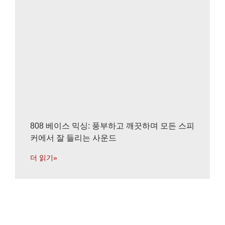
808 베이스 믹싱: 풍부하고 깨끗하며 모든 스피
커에서 잘 들리는 사운드
더 읽기»