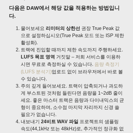
다음은 DAW에서 해당 값을 적용하는 방법입니
다.
물어보세요
리미터의 상한선
권장 True Peak 값
으로 설정하십시오(True Peak 모드 또는 ISP 제한
활성화).
트랙에 진입할 때까지 제한 속도까지 주행하세요.
LUFS 목표 영역
거짓말 – 저희 서비스를 이용하
시면 무료로 측정하실 수 있습니다.
음량 측정기
(LUFS 분석기)
업로드 없이 브라우저에서 바로 볼
수 있습니다.
주의 깊게 들어보세요. 트랙이 압축되거나 과도하
게 부스트된 것처럼 들린다면 음량을 1~2dB 줄이
세요. 좋은 마스터 트랙은 음량과 다이내믹스의 균
형이 중요하며, 소수점 마지막 자리까지 신경 쓸
필요가 없습니다.
내보내기
24비트 WAV 파일
프로젝트의 샘플링
속도(44,1kHz 또는 48kHz)로, 추가적인 정규화 없