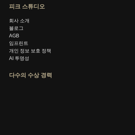
피크 스튜디오
회사 소개
블로그
AGB
임프린트
개인 정보 보호 정책
AI 투명성
다수의 수상 경력
idealo 전문가 프로필 열기
"최고의 교육 블로그" 상을 확인하세요