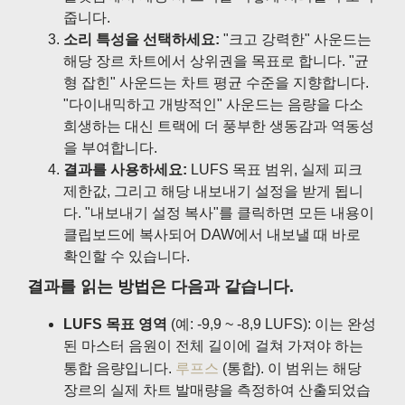
줍니다.
소리 특성을 선택하세요:
"크고 강력한" 사운드는
해당 장르 차트에서 상위권을 목표로 합니다. "균
형 잡힌" 사운드는 차트 평균 수준을 지향합니다.
"다이내믹하고 개방적인" 사운드는 음량을 다소
희생하는 대신 트랙에 더 풍부한 생동감과 역동성
을 부여합니다.
결과를 사용하세요:
LUFS 목표 범위, 실제 피크
제한값, 그리고 해당 내보내기 설정을 받게 됩니
다. "내보내기 설정 복사"를 클릭하면 모든 내용이
클립보드에 복사되어 DAW에서 내보낼 때 바로
확인할 수 있습니다.
결과를 읽는 방법은 다음과 같습니다.
LUFS 목표 영역
(예: -9,9 ~ -8,9 LUFS): 이는 완성
된 마스터 음원이 전체 길이에 걸쳐 가져야 하는
통합 음량입니다.
루프스
(통합). 이 범위는 해당
장르의 실제 차트 발매량을 측정하여 산출되었습