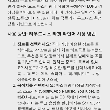
저희의 무료 라우드니스 타겟 파인더를 사용하면 단 세
번의 클릭만으로 마스터링에 적합한 구체적인 LUFS 권
장값을 받아보실 수 있습니다. 이 권장값은 일반적인 플
랫폼 표준값이 아닌, 실제 차트 곡들의 라우드니스 측정
값을 기반으로 계산됩니다.
사용 방법: 라우드니스 타겟 파인더 사용 방법
장르를 선택하세요:
곡과 가장 비슷한 장르를 클
릭하세요. 각 장르별 실제 차트 히트곡을 분석했으
므로, 추천은 해당 장르에서 실제로 발매되는 곡들
을 기반으로 합니다. 원하는 장르가 목록에 없나
요? 사운드가 가장 비슷한 장르를 선택하세요 (예:
록 → 팝 또는 메탈, 슐라거 → 팝, 앰비언트 → 싱
어송라이터 & 어쿠스틱).
목적지를 선택하세요:
마스터링 대상을 지정하세
요. 스트리밍(Spotify, Apple Music, YouTube), 클
럽/DJ 세트, 바이닐 또는 CD 중에서 선택할 수 있
습니다. 이는 목표 음량을 변경하지는 않지만, 각
플랫폼에서 재생 시 트랙을 어떻게 처리할지 보여