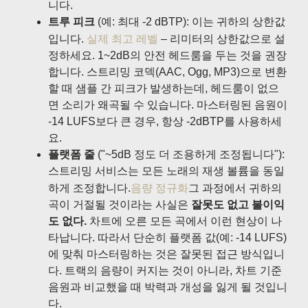
니다.
트루 피크
(예: 최대 -2 dBTP): 이는 귀하의 상한값
입니다.
실제 최고 레벨
– 리미터의 상한값으로 설
정하세요. 1~2dB의 안전 헤드룸을 두는 것을 권장
합니다. 스트리밍 코덱(AAC, Ogg, MP3)으로 변환
할 때 샘플 간 피크가 발생하는데, 헤드룸이 없으
면 소리가 왜곡될 수 있습니다. 마스터링된 음원이
-14 LUFS보다 큰 경우, 항상 -2dBTP를 사용하세
요.
플랫폼 줄
("~5dB 정도 더 조용하게 조정됩니다"):
스트리밍 서비스는 모든 노래의 재생 볼륨을 동일
하게 조정합니다.
음량 정규화
그 과정에서 귀하의
곡이 거절될 것이라는 사실은
잘못도 없고 불이익
도 없다.
차트에 오른 모든 곡에서 이런 현상이 나
타납니다. 따라서 단순히 플랫폼 값(예: -14 LUFS)
에 맞춰 마스터링하는 것은 잘못된 접근 방식입니
다. 트랙의 음량이 커지는 것이 아니라, 차트 기준
음원과 비교했을 때 박력과 개성을 잃게 될 것입니
다.