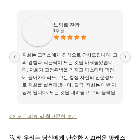
느와르 잔광
1주 전
저희는 크리스에게 진심으로 감사드립니다. 그
감
의 경험과 직관력이 모든 것을 바꿔놓았습니
함께
다. 저희가 고정관념을 가지고 마스터링 과정
쁘
에 들어가더라도, 그는 항상 자신의 전문성으
환
로 저희를 설득해냅니다. 결국, 저희는 매번 깨
닫게 됩니다. 모든 것을 내려놓고 그의 능력을
믿는 것이 얼마나 가치 있는 일인지.
👉 모든 리뷰 및 참고문헌 보기
🔍
왜 우리는 당신에게 단순한 시끄러운 팟캐스