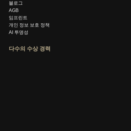
블로그
AGB
임프린트
개인 정보 보호 정책
AI 투명성
다수의 수상 경력
idealo 전문가 프로필 열기
"최고의 교육 블로그" 상을 확인하세요
누가 가장 잘 아는가 평가 보기