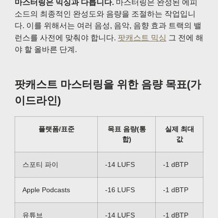
마스터링은 믹싱과 다릅니다.
마스터링은 완성된 에피
소드의 최종적인 완성도와 음량을 조절하는 작업입니
다. 이를 위해서는 여러 음성, 음악, 음향 효과 트랙의 밸
런스를 사전에 맞춰야 합니다.
팟캐스트 믹싱
그 전에 해
야 할 올바른 단계.
팟캐스트 마스터링을 위한 음량 목표(가
이드라인)
플랫폼/표준
목표 음량(통
실제 최대
합)
값
스포티 파이
-14 LUFS
-1 dBTP
Apple Podcasts
-16 LUFS
-1 dBTP
유튜브
-14 LUFS
-1 dBTP