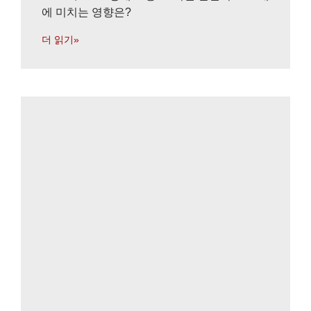
에 미치는 영향은?
더 읽기»