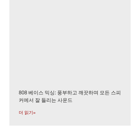
808 베이스 믹싱: 풍부하고 깨끗하며 모든 스피
커에서 잘 들리는 사운드
더 읽기»