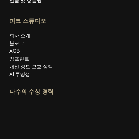
선물 및 상품권
피크 스튜디오
회사 소개
블로그
AGB
임프린트
개인 정보 보호 정책
AI 투명성
다수의 수상 경력
idealo 전문가 프로필 열기
"최고의 교육 블로그" 상을 확인하세요