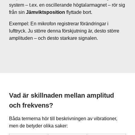
system – t.ex. en oscillerande högtalarmagnet – rör sig
från sin
Jämviktsposition
flyttade bort.
Exempel: En mikrofon registrerar förändringar i
lufttryck. Ju större denna förskjutning är, desto större
amplituden – och desto starkare signalen.
Vad är skillnaden mellan amplitud
och frekvens?
Båda termerna hör till beskrivningen av vibrationer,
men de betyder olika saker: