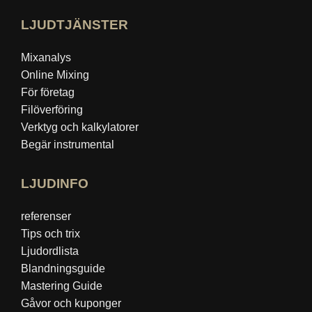
LJUDTJÄNSTER
Mixanalys
Online Mixing
För företag
Filöverföring
Verktyg och kalkylatorer
Begär instrumental
LJUDINFO
referenser
Tips och trix
Ljudordlista
Blandningsguide
Mastering Guide
Gåvor och kuponger