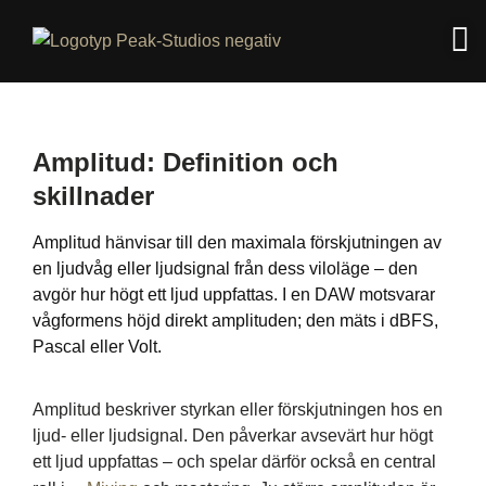
Amplitud: Definition och
skillnader
Amplitud hänvisar till den maximala förskjutningen av
en ljudvåg eller ljudsignal från dess viloläge – den
avgör hur högt ett ljud uppfattas. I en DAW motsvarar
vågformens höjd direkt amplituden; den mäts i dBFS,
Pascal eller Volt.
Amplitud beskriver styrkan eller förskjutningen hos en
ljud- eller ljudsignal. Den påverkar avsevärt hur högt
ett ljud uppfattas – och spelar därför också en central