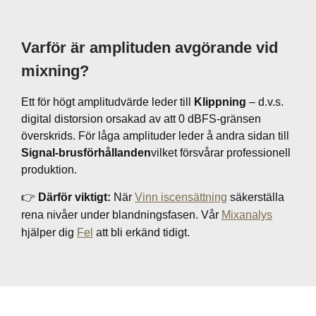
Varför är amplituden avgörande vid
mixning?
Ett för högt amplitudvärde leder till
Klippning
– d.v.s.
digital distorsion orsakad av att 0 dBFS-gränsen
överskrids. För låga amplituder leder å andra sidan till
Signal-brusförhållanden
vilket försvårar professionell
produktion.
👉
Därför viktigt:
När
Vinn iscensättning
säkerställa
rena nivåer under blandningsfasen. Vår
Mixanalys
hjälper dig
Fel
att bli erkänd tidigt.