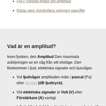
FAQ: Vanliga frågor om amplitud
Nästa steg: Kontrollera volymen specifikt
Vad är en amplitud?
Inom fysiken, den
Amplitud
Den maximala
avböjningen av en våg från sitt viloläge. Den
förekommer i ljud, elektriska signaler och ljusvågor.
Vid
ljudvågor
amplituden mäts i
pascal
(Pa)
eller
decibel
(dB ljudtryck)
.
Vid
elektriska signaler
är
Volt (V)
eller
Förstärkare (A)
vanligt.