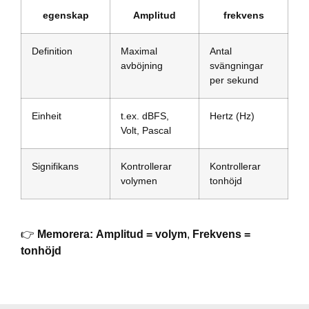
egenskap
Amplitud
frekvens
Definition
Maximal
Antal
avböjning
svängningar
per sekund
Einheit
t.ex. dBFS,
Hertz (Hz)
Volt, Pascal
Signifikans
Kontrollerar
Kontrollerar
volymen
tonhöjd
👉
Memorera:
Amplitud = volym
,
Frekvens =
tonhöjd