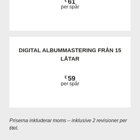
61
€
per spår
DIGITAL ALBUMMASTERING FRÅN 15
LÅTAR
59
€
per spår
Priserna inkluderar moms – inklusive 2 revisioner per
titel.