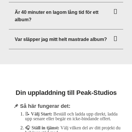
Är 40 minuter en lagom lång tid för ett
album?
Var släpper jag mitt helt mastrade album?
Din uppladdning till Peak-Studios
📌 Så här fungerar det:
📝
Välj Start:
Beställ och ladda upp direkt, ladda
upp senare eller begär en icke-bindande offert.
🎧
Ställ in tjänst:
Välj vilken del av ditt projekt du