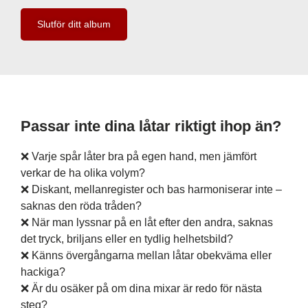
Slutför ditt album
Passar inte dina låtar riktigt ihop än?
❌ Varje spår låter bra på egen hand, men jämfört
verkar de ha olika volym?
❌ Diskant, mellanregister och bas harmoniserar inte –
saknas den röda tråden?
❌ När man lyssnar på en låt efter den andra, saknas
det tryck, briljans eller en tydlig helhetsbild?
❌ Känns övergångarna mellan låtar obekväma eller
hackiga?
❌ Är du osäker på om dina mixar är redo för nästa
steg?