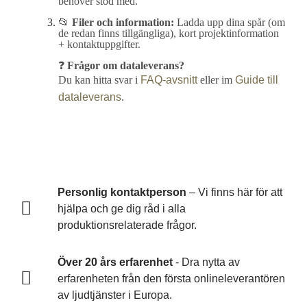
behöver stöd med.
📂
Filer och information:
Ladda upp dina spår (om
de redan finns tillgängliga), kort projektinformation
+ kontaktuppgifter.
❓
Frågor om dataleverans?
Du kan hitta svar i
FAQ-avsnitt
eller im
Guide till
dataleverans
.
Personlig kontaktperson
– Vi finns här för att
hjälpa och ge dig råd i alla
produktionsrelaterade frågor.
Över 20 års erfarenhet
- Dra nytta av
erfarenheten från den första onlineleverantören
av ljudtjänster i Europa.