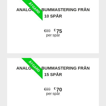
ÅTGÄRD
ANALOG ALBUMMASTERING FRÅN
10 SPÅR
75
€
€
89
per spår
ÅTGÄRD
ANALOG ALBUMMASTERING FRÅN
15 SPÅR
70
€
€
89
per spår