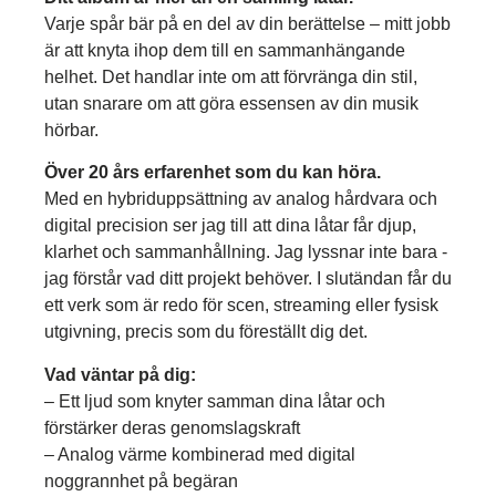
Varje spår bär på en del av din berättelse – mitt jobb
är att knyta ihop dem till en sammanhängande
helhet. Det handlar inte om att förvränga din stil,
utan snarare om att göra essensen av din musik
hörbar.
Över 20 års erfarenhet som du kan höra.
Med en hybriduppsättning av analog hårdvara och
digital precision ser jag till att dina låtar får djup,
klarhet och sammanhållning. Jag lyssnar inte bara -
jag förstår vad ditt projekt behöver. I slutändan får du
ett verk som är redo för scen, streaming eller fysisk
utgivning, precis som du föreställt dig det.
Vad väntar på dig:
– Ett ljud som knyter samman dina låtar och
förstärker deras genomslagskraft
– Analog värme kombinerad med digital
noggrannhet på begäran