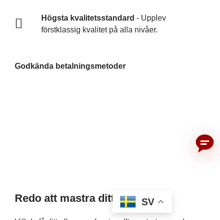
Högsta kvalitetsstandard
- Upplev
förstklassig kvalitet på alla nivåer.
Godkända betalningsmetoder
Redo att mastra ditt album?
SV