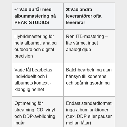
✅
Vad du får med
❌
Vad andra
albummastering på
leverantörer ofta
PEAK‑STUDIOS
levererar
Hybridmastering för
Ren ITB-mastering –
hela albumet: analog
lite värme, inget
outboard och digital
analogt djup
precision
Varje låt bearbetas
Batchbearbetning utan
individuellt och i
hänsyn till koherens
albumets kontext -
och spårningsordning
klanglig helhet
Optimering för
Endast standardformat,
streaming, CD, vinyl
inga albumfunktioner
och DDP-avbildning
(t.ex. DDP eller pauser
ingår
mellan låtar)