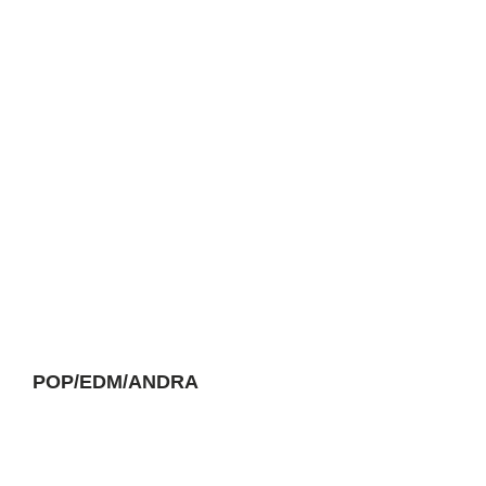
POP/EDM/ANDRA