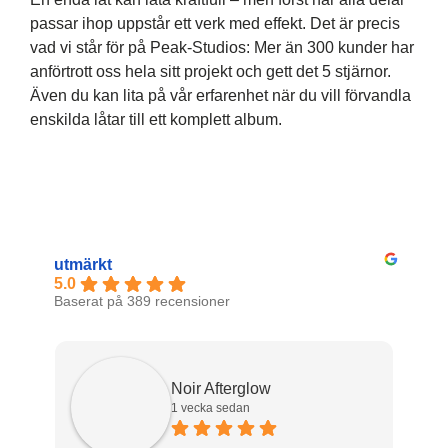
passar ihop uppstår ett verk med effekt. Det är precis
vad vi står för på Peak-Studios: Mer än 300 kunder har
anförtrott oss hela sitt projekt och gett det 5 stjärnor.
Även du kan lita på vår erfarenhet när du vill förvandla
enskilda låtar till ett komplett album.
utmärkt
5.0
Baserat på 389 recensioner
Noir Afterglow
1 vecka sedan