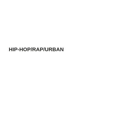
HIP-HOP/RAP/URBAN