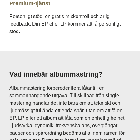
Premium-tjänst
Personligt stöd, en gratis mixkontroll och ärlig
feedback. Din EP eller LP kommer att få personligt
stöd.
Vad innebär albummastring?
Albummastering förbereder flera låtar till en
sammanhängande utgåva. Till skillnad från single
mastering handlar det inte bara om att tekniskt och
ljudmässigt fullända ett enda spår, utan om att få en
EP, LP eller ett album att låta som en enhetlig helhet.
Ljudstyrka, dynamik, frekvensbalans, övergångar,
pauser och spårordning bedöms alla inom ramen för