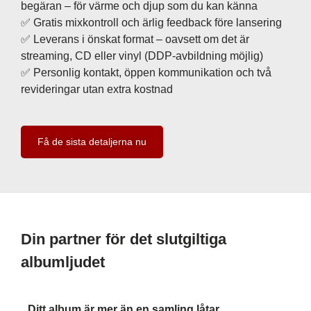
begäran – för värme och djup som du kan känna
✅ Gratis mixkontroll och ärlig feedback före lansering
✅ Leverans i önskat format – oavsett om det är
streaming, CD eller vinyl (DDP-avbildning möjlig)
✅ Personlig kontakt, öppen kommunikation och två
revideringar utan extra kostnad
Få de sista detaljerna nu
Din partner för det slutgiltiga
albumljudet
Ditt album är mer än en samling låtar.