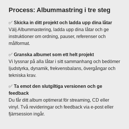
Process: Albummastring i tre steg
✅
Skicka in ditt projekt och ladda upp dina låtar
Välj Albummastering, ladda upp dina låtar och ge
instruktioner om ordning, pauser, referenser och
målformat.
✅
Granska albumet som ett helt projekt
Vi lyssnar på alla låtar i sitt sammanhang och bedömer
ljudstyrka, dynamik, frekvensbalans, övergångar och
tekniska krav.
✅
Ta emot den slutgiltiga versionen och ge
feedback
Du får ditt album optimerat för streaming, CD eller
vinyl. Två revideringar och feedback via e-post eller
fjärrsession ingår.