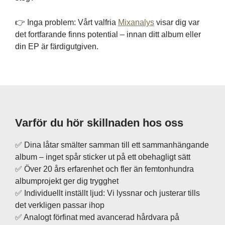
👉 Inga problem: Vårt valfria
Mixanalys
visar dig var
det fortfarande finns potential – innan ditt album eller
din EP är färdigutgiven.
Varför du hör skillnaden hos oss
✅ Dina låtar smälter samman till ett sammanhängande
album – inget spår sticker ut på ett obehagligt sätt
✅ Över 20 års erfarenhet och fler än femtonhundra
albumprojekt ger dig trygghet
✅ Individuellt inställt ljud: Vi lyssnar och justerar tills
det verkligen passar ihop
✅ Analogt förfinat med avancerad hårdvara på