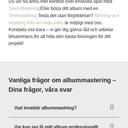
Du vill ha ännu mer kontroll över enskilda spår med
Stem Mastering
Eller börja ditt album med en
Testmastering
Testa det utan förpliktelser?
Mixning och
mastring från en enda källa
är möjligt med oss.
Kontakta oss bara – vi ger dig gärna råd och arbetar
tillsammans för att hitta den bästa lösningen för ditt
projekt!
Vanliga frågor om albummastering –
Dina frågor, våra svar
Vad innebär albummastring?
Var kan jag få mitt album professionellt