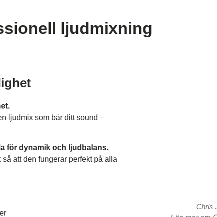
ssionell ljudmixning
ighet
et.
n ljudmix som bär ditt sound –
a för dynamik och ljudbalans.
 så att den fungerar perfekt på alla
Chris
er