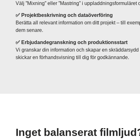
Välj ”Mixning” eller ”Mastring” i uppladdningsformuläret o
✅ Projektbeskrivning och dataöverföring
Berätta all relevant information om ditt projekt – till exe
dem senare.
✅ Erbjudandegranskning och produktionsstart
Vi granskar din information och skapar en skräddarsydd o
skickar en förhandsvisning till dig för godkännande.
Inget balanserat filmlju