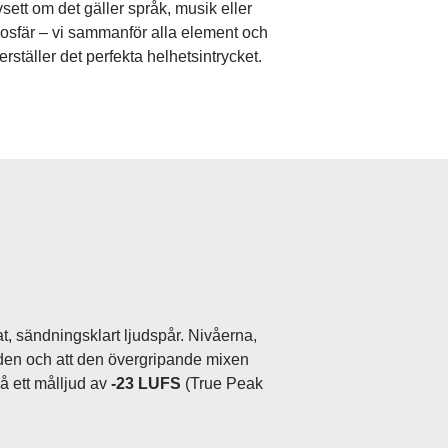
sett om det gäller språk, musik eller
osfär – vi sammanför alla element och
erställer det perfekta helhetsintrycket.
at, sändningsklart ljudspår. Nivåerna,
 tiden och att den övergripande mixen
å ett målljud av
-23 LUFS
(True Peak