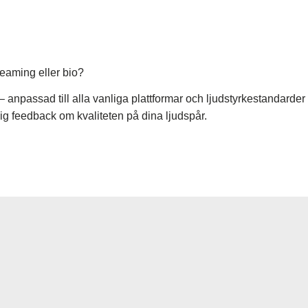
reaming eller bio?
 – anpassad till alla vanliga plattformar och ljudstyrkestandar
g feedback om kvaliteten på dina ljudspår.