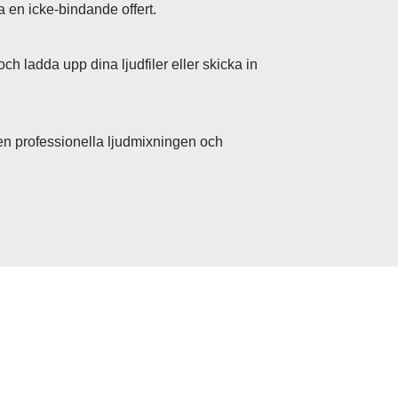
a en icke-bindande offert.
och ladda upp dina ljudfiler eller skicka in
den professionella ljudmixningen och