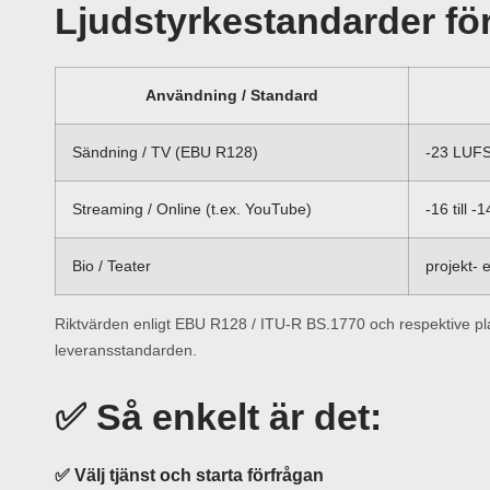
Ljudstyrkestandarder för
Användning / Standard
Sändning / TV (EBU R128)
-23 LUF
Streaming / Online (t.ex. YouTube)
-16 till 
Bio / Teater
projekt- 
Riktvärden enligt EBU R128 / ITU-R BS.1770 och respektive plat
leveransstandarden.
✅ Så enkelt är det:
✅ Välj tjänst och starta förfrågan