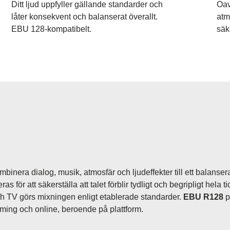
Ditt ljud uppfyller gällande standarder och
Oav
låter konsekvent och balanserat överallt.
atm
EBU 128-kompatibelt.
säk
binera dialog, musik, atmosfär och ljudeffekter till ett balanser
 för att säkerställa att talet förblir tydligt och begripligt hela
h TV görs mixningen enligt etablerade standarder.
EBU R128
p
ming och online, beroende på plattform.