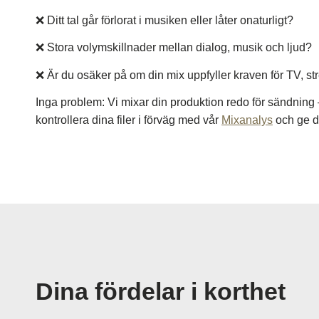
❌ Ditt tal går förlorat i musiken eller låter onaturligt?
❌ Stora volymskillnader mellan dialog, musik och ljud?
❌ Är du osäker på om din mix uppfyller kraven för TV, st
Inga problem: Vi mixar din produktion redo för sändning
kontrollera dina filer i förväg med vår
Mixanalys
och ge di
Dina fördelar i korthet