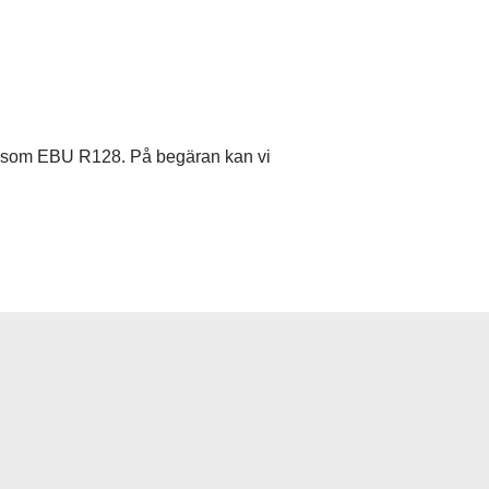
der som EBU R128. På begäran kan vi