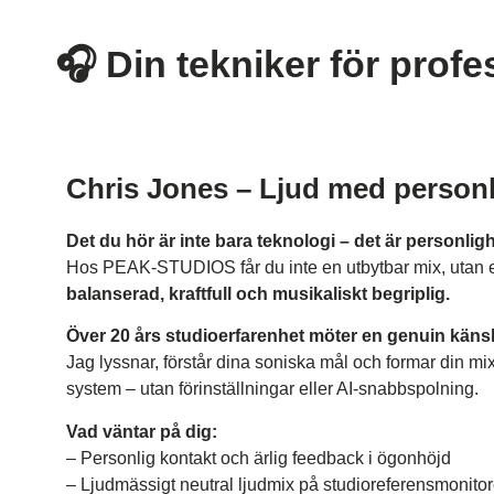
🎧 Din tekniker för profe
Chris Jones – Ljud med personl
Det du hör är inte bara teknologi – det är personligh
Hos PEAK-STUDIOS får du inte en utbytbar mix, utan e
balanserad, kraftfull och musikaliskt begriplig.
Över 20 års studioerfarenhet möter en genuin känsl
Jag lyssnar, förstår dina soniska mål och formar din mix
system – utan förinställningar eller AI-snabbspolning.
Vad väntar på dig:
– Personlig kontakt och ärlig feedback i ögonhöjd
– Ljudmässigt neutral ljudmix på studioreferensmonitor