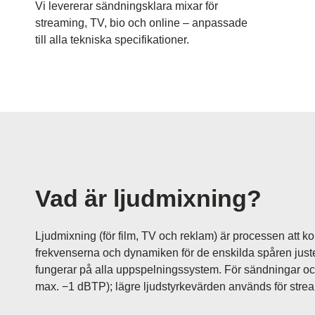
Vi levererar sändningsklara mixar för
streaming, TV, bio och online – anpassade
till alla tekniska specifikationer.
Vad är ljudmixning?
Ljudmixning (för film, TV och reklam) är processen att kom
frekvenserna och dynamiken för de enskilda spåren justeras
fungerar på alla uppspelningssystem. För sändningar oc
max. −1 dBTP); lägre ljudstyrkevärden används för strea