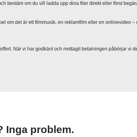
ch bestäm om du vill ladda upp dina filer direkt eller först begär
mpel om det är ett filmmusik, en reklamfilm eller en onlinevideo – 
ffert. När vi har godkänt och mottagit betalningen påbörjar vi 
d? Inga problem.