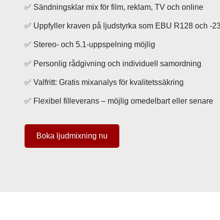
✅ Sändningsklar mix för film, reklam, TV och online
✅ Uppfyller kraven på ljudstyrka som EBU R128 och -
✅ Stereo- och 5.1-uppspelning möjlig
✅ Personlig rådgivning och individuell samordning
✅ Valfritt: Gratis mixanalys för kvalitetssäkring
✅ Flexibel filleverans – möjlig omedelbart eller senare
Boka ljudmixning nu