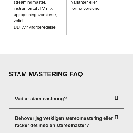
streamingmaster,
varianter eller
instrumental-/TV-mix,
formatversioner
uppspelningsversioner,
valfri
DDP/vinylförberedelse
STAM MASTERING FAQ
Vad är stammastering?
Behöver jag verkligen stereomastering eller
räcker det med en stereomaster?