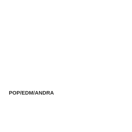
POP/EDM/ANDRA