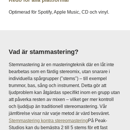
Redo för alla plattformar
Optimerad för Spotify, Apple Music, CD och vinyl.
Vad är stammastering?
Stemmastering är en masteringteknik där en låt inte
bearbetas som en färdig stereomix, utan snarare i
individuella spårgrupper ("stems") – till exempel
trummor, bas, sång och instrument. Detta gör att
ljudproblem kan åtgärdas specifikt inom en grupp utan
att påverka resten av mixen – vilket ger mer kontroll
och ljuddjup än traditionell stereomastering. Vår
jämförelse visar när varje metod är värd besväret.
Stemmastering kontra stereomastering
På Peak-
Studios kan du bemästra 2 till 5 stems för ett fast