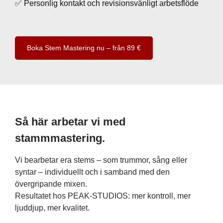
✅ Personlig kontakt och revisionsvänligt arbetsflöde
Boka Stem Mastering nu – från 89 €
Så här arbetar vi med
stammmastering.
Vi bearbetar era stems – som trummor, sång eller
syntar – individuellt och i samband med den
övergripande mixen.
Resultatet hos PEAK-STUDIOS: mer kontroll, mer
ljuddjup, mer kvalitet.