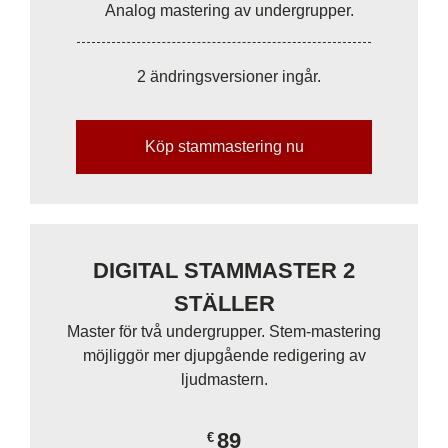
Analog mastering av undergrupper.
2 ändringsversioner ingår.
Köp stammastering nu
DIGITAL STAMMASTER 2
STÄLLER
Master för två undergrupper. Stem-mastering
möjliggör mer djupgående redigering av
ljudmastern.
89
€