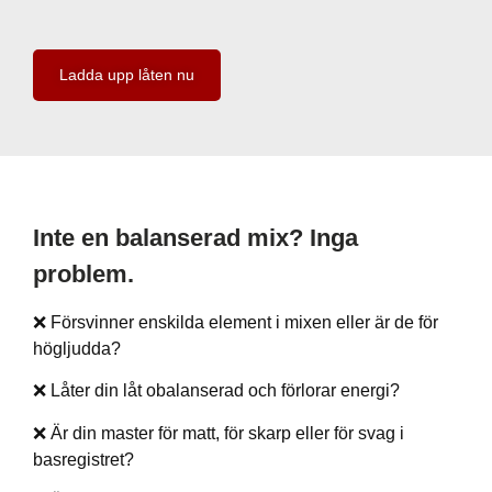
Ladda upp låten nu
Inte en balanserad mix? Inga
problem.
❌ Försvinner enskilda element i mixen eller är de för
högljudda?
❌ Låter din låt obalanserad och förlorar energi?
❌ Är din master för matt, för skarp eller för svag i
basregistret?