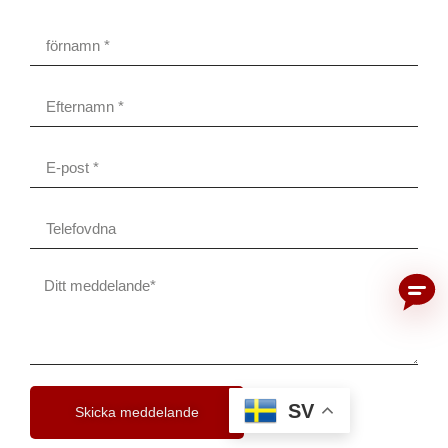
SV
Skicka meddelande