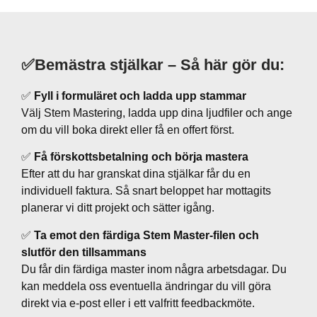
✅Bemästra stjälkar – Så här gör du:
✅
Fyll i formuläret och ladda upp stammar
Välj Stem Mastering, ladda upp dina ljudfiler och ange
om du vill boka direkt eller få en offert först.
✅
Få förskottsbetalning och börja mastera
Efter att du har granskat dina stjälkar får du en
individuell faktura. Så snart beloppet har mottagits
planerar vi ditt projekt och sätter igång.
✅
Ta emot den färdiga Stem Master-filen och
slutför den tillsammans
Du får din färdiga master inom några arbetsdagar. Du
kan meddela oss eventuella ändringar du vill göra
direkt via e-post eller i ett valfritt feedbackmöte.