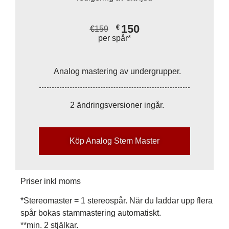
150
€
€
159
per spår*
Analog mastering av undergrupper.
2 ändringsversioner ingår.
Köp Analog Stem Master
Priser inkl moms
*Stereomaster = 1 stereospår. När du laddar upp flera
spår bokas stammastering automatiskt.
**min. 2 stjälkar.