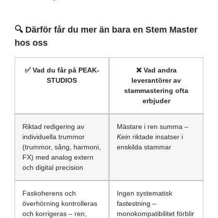
🔍
Därför får du mer än bara en Stem Master
hos oss
✅
Vad du får på PEAK-
❌
Vad andra
STUDIOS
leverantörer av
stammastering ofta
erbjuder
Riktad redigering av
Mästare i ren summa –
individuella trummor
Kein
riktade insatser i
(trummor, sång, harmoni,
enskilda stammar
FX) med analog extern
och digital precision
Faskoherens och
Ingen systematisk
överhörning kontrolleras
fastestning –
och korrigeras – ren,
monokompatibilitet förblir