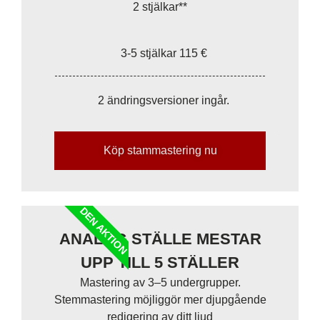
2 stjälkar**
3-5 stjälkar 115 €
2 ändringsversioner ingår.
Köp stammastering nu
DEN AKTION
ANALOG STÄLLE MESTAR
UPP TILL 5 ​​STÄLLER
Mastering av 3–5 undergrupper.
Stemmastering möjliggör mer djupgående
redigering av ditt ljud