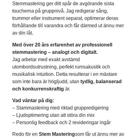
Stemmastering ger ditt spår de avgörande sista
toucherna på gruppnivå. Jag redigerar sång,
trummor eller instrument separat, optimerar deras
förhållande till varandra och får därmed ut ännu mer
av din låt.
Med över 20 års erfarenhet av professionell
stemmastering – analogt och digitalt.
Jag arbetar med exakt avstämd
utombordsutrustning, perfekt rumsakustik och
musikalisk intuition. Detta resulterar i en mästare
som inte bara är högljudd, utan
tydlig, balanserad
och konkurrenskraftig
är.
Vad väntar på dig:
– Stammastering med riktad gruppredigering
– Ljudoptimering utan att störa din mix
– Personlig feedback och 2 revideringar ingår
Redo för en
Stem Mastering
som får ut ännu mer av