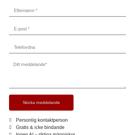
Skicka meddelande
Personlig kontaktperson
Gratis & icke bindande
Ingen AI – riktiga människor