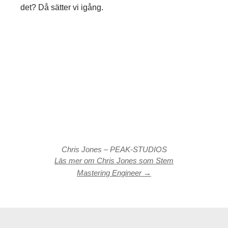
det? Då sätter vi igång.
Chris Jones – PEAK-STUDIOS
Läs mer om Chris Jones som Stem
Mastering Engineer →