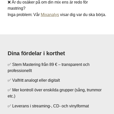
❌ Är du osäker på om din mix ens är redo för
mastring?
Inga problem: Vår
Mixanalys
visar dig var du ska börja.
Dina fördelar i korthet
✅ Stem Mastering från 89 € – transparent och
professionellt
✅ Valfritt analogt eller digitalt
✅ Mer kontroll över enskilda grupper (sång, trummor
etc.)
✅ Leverans i streaming-, CD- och vinylformat