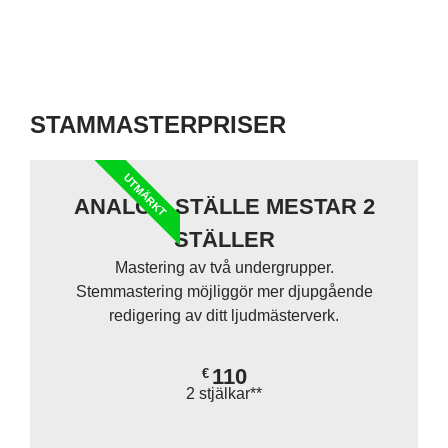
STAMMASTERPRISER
UTMÄRKT
ANALOG STÄLLE MESTAR 2
STÄLLER
Mastering av två undergrupper.
Stemmastering möjliggör mer djupgående
redigering av ditt ljudmästerverk.
110
€
2 stjälkar**