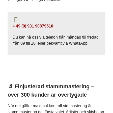
+ 49 (0) 931 90879510
Du kan nå oss via telefon från måndag till fredag ​​
från 09 till 20. eller bekvämt via WhatsApp.
🔬 Finjusterad stammmastering –
över 300 kunder är övertygade
När det gäller maximal kontroll vid mastering är
stammmastering det första valet. Artister och skivbolag