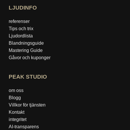
LJUDINFO
referenser
Tips och trix
Ljudordlista
Blandningsguide
Mastering Guide
Gåvor och kuponger
PEAK STUDIO
om oss
Blogg
Villkor för tjänsten
Kontakt
integritet
AI-transparens