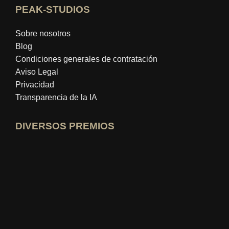
PEAK-STUDIOS
Sobre nosotros
Blog
Condiciones generales de contratación
Aviso Legal
Privacidad
Transparencia de la IA
DIVERSOS PREMIOS
Abrir perfil de experto en idealo
Ver el premio al "Mejor Blog Educativo"