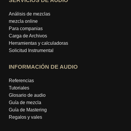
SERVICIOS DE AUDIO
Análisis de mezclas
mezcla online
Para companias
Carga de Archivos
Herramientas y calculadoras
Solicitud Instrumental
INFORMACIÓN DE AUDIO
Referencias
Tutoriales
Glosario de audio
Guía de mezcla
Guía de Mastering
Regalos y vales