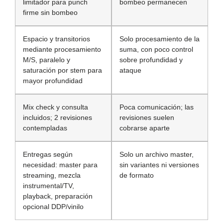
limitador para punch
bombeo permanecen
firme sin bombeo
Espacio y transitorios
Solo procesamiento de la
mediante procesamiento
suma, con poco control
M/S, paralelo y
sobre profundidad y
saturación por stem para
ataque
mayor profundidad
Mix check y consulta
Poca comunicación; las
incluidos; 2 revisiones
revisiones suelen
contempladas
cobrarse aparte
Entregas según
Solo un archivo master,
necesidad: master para
sin variantes ni versiones
streaming, mezcla
de formato
instrumental/TV,
playback, preparación
opcional DDP/vinilo