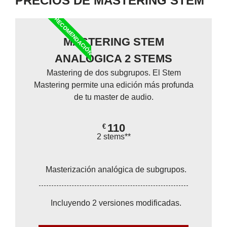
PRECIOS DE MASTERING STEM
RECOMENDACIÓN
MASTERING STEM
ANALÓGICA 2 STEMS
Mastering de dos subgrupos. El Stem
Mastering permite una edición más profunda
de tu master de audio.
110
€
2 stems**
Masterización analógica de subgrupos.
Incluyendo 2 versiones modificadas.