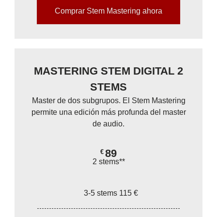
Comprar Stem Mastering ahora
MASTERING STEM DIGITAL 2
STEMS
Master de dos subgrupos. El Stem Mastering
permite una edición más profunda del master
de audio.
89
€
2 stems**
3-5 stems 115 €