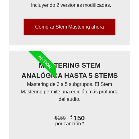
Incluyendo 2 versiones modificadas.
Comprar Stem Mastering ahora
AKTION
MASTERING STEM
ANALÓGICA HASTA 5 STEMS
Mastering de 3 a 5 subgrupos. El Stem
Mastering permite una edición más profunda
del audio.
150
€
€
159
por canción *