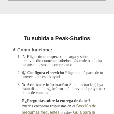
Tu subida a Peak-Studios
📌 Cómo funciona:
📝
Elige cómo empezar:
encarga y sube tus
archivos directamente, súbelos más tarde o solicita
un presupuesto sin compromiso.
🎧
Configura el servicio:
Elige en qué parte de tu
proyecto necesitas ayuda.
📂
Archivos e información:
Sube tus tracks (si ya
están disponibles), información breve del proyecto +
datos de contacto.
❓
¿Preguntas sobre la entrega de datos?
Puedes encontrar respuestas en el
Sección de
preguntas frecuentes
o estoy
Guía para la