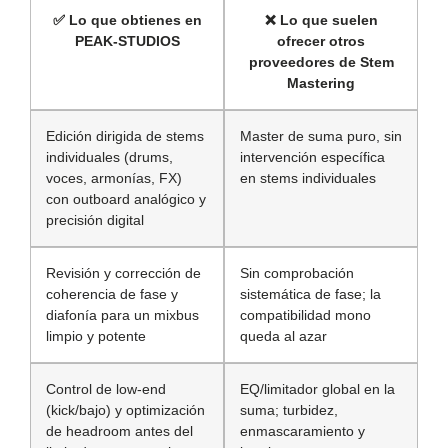
✅
Lo que obtienes en
❌
Lo que suelen
PEAK-STUDIOS
ofrecer otros
proveedores de Stem
Mastering
Edición dirigida de stems
Master de suma puro, sin
individuales (drums,
intervención específica
voces, armonías, FX)
en stems individuales
con outboard analógico y
precisión digital
Revisión y corrección de
Sin comprobación
coherencia de fase y
sistemática de fase; la
diafonía para un mixbus
compatibilidad mono
limpio y potente
queda al azar
Control de low-end
EQ/limitador global en la
(kick/bajo) y optimización
suma; turbidez,
de headroom antes del
enmascaramiento y