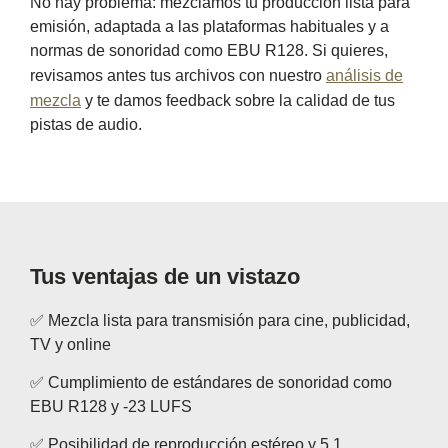
No hay problema: mezclamos tu producción lista para
emisión, adaptada a las plataformas habituales y a
normas de sonoridad como EBU R128. Si quieres,
revisamos antes tus archivos con nuestro
análisis de
mezcla
y te damos feedback sobre la calidad de tus
pistas de audio.
Tus ventajas de un vistazo
✅ Mezcla lista para transmisión para cine, publicidad,
TV y online
✅ Cumplimiento de estándares de sonoridad como
EBU R128 y -23 LUFS
✅ Posibilidad de reproducción estéreo y 5.1