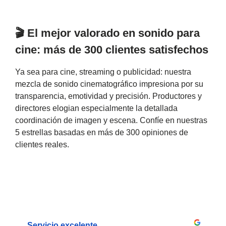
🎬 El mejor valorado en sonido para
cine: más de 300 clientes satisfechos
Ya sea para cine, streaming o publicidad: nuestra
mezcla de sonido cinematográfico impresiona por su
transparencia, emotividad y precisión. Productores y
directores elogian especialmente la detallada
coordinación de imagen y escena. Confíe en nuestras
5 estrellas basadas en más de 300 opiniones de
clientes reales.
Servicio excelente