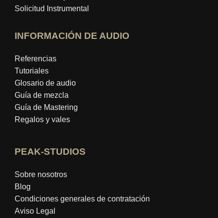
Solicitud Instrumental
INFORMACIÓN DE AUDIO
Referencias
Tutoriales
Glosario de audio
Guía de mezcla
Guía de Mastering
Regalos y vales
PEAK-STUDIOS
Sobre nosotros
Blog
Condiciones generales de contratación
Aviso Legal