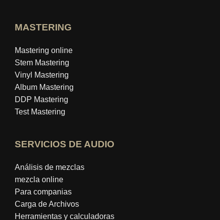
MASTERING
Mastering online
Stem Mastering
Vinyl Mastering
Album Mastering
DDP Mastering
Test Mastering
SERVICIOS DE AUDIO
Análisis de mezclas
mezcla online
Para companias
Carga de Archivos
Herramientas y calculadoras