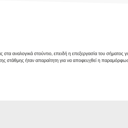
ας στα αναλογικά στούντιο, επειδή η επεξεργασία του σήματος
η της στάθμης ήταν απαραίτητη για να αποφευχθεί η παραμόρφω