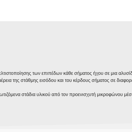
λτιστοποίησης των επιπέδων κάθε σήματος ήχου σε μια αλυσίδ
μέρεια της στάθμης εισόδου και του κέρδους σήματος σε διαφορ