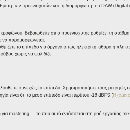
θμιση των προενισχυτών και τη διαμόρφωση του DAW (Digital A
ικροφώνου. Βεβαιωθείτε ότι ο προενισχυτής ρυθμίζει τη στάθμη 
τε να παραμορφώνεται.
θμίζετε το επίπεδο για όργανα όπως ηλεκτρική κιθάρα ή πληκτρ
ρύβου χωρίς να ψαλιδίζει.
κολουθείτε συνεχώς τα επίπεδα. Χρησιμοποιήστε τους μετρητές
γία είναι ότι το μέσο επίπεδο είναι περίπου -18 dBFS (
Ηχόμετ
για mastering — το πού αυτό εντάσσεται στη ροή εργασίας mix-