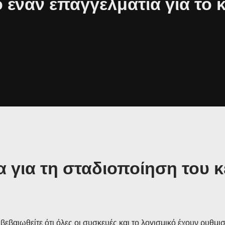
έναν επαγγελματία για το 
 για τη σταδιοποίηση του 
βεβαιωθείτε ότι όλες οι συσκευές και το λογισμικό έχουν ρυθμι