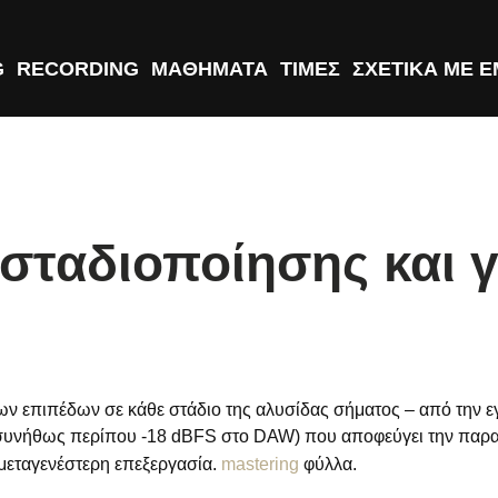
G
RECORDING
ΜΑΘΗΜΑΤΑ
ΤΙΜΕΣ
ΣΧΕΤΙΚΑ ΜΕ 
 σταδιοποίησης και γι
ων επιπέδων σε κάθε στάδιο της αλυσίδας σήματος – από την ε
 (συνήθως περίπου -18 dBFS στο DAW) που αποφεύγει την παρα
 μεταγενέστερη επεξεργασία.
mastering
φύλλα.