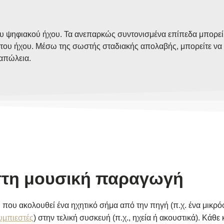
του ψηφιακού ήχου. Τα ανεπαρκώς συντονισμένα επίπεδα μπορεί
 του ήχου. Μέσω της σωστής σταδιακής απολαβής, μπορείτε να 
 απώλεια.
 στη μουσική παραγωγή
 που ακολουθεί ένα ηχητικό σήμα από την πηγή (π.χ. ένα μικ
υμπιεστές
) στην τελική συσκευή (π.χ., ηχεία ή ακουστικά). Κάθε