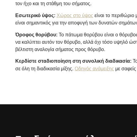
τον ήχο και τη στάθμη του σήματος.
Εσωτερικό ύψος:
Χώρος στο ύψος
είναι το περιθώριο
είναι σημαντικός για την αποφυγή των δυνατών σημάτ
Όροφος θορύβου:
Το πάτωμα θορύβου είναι ο θόρυβος 
να καλύπτει αυτόν τον θόρυβο, αλλά όχι τόσο υψηλό ώ
βέλτιστη αναλογία σήματος προς θόρυβο.
Κερδίστε σταδιοποίηση στη συνολική διαδικασία:
Το
σε όλη τη διαδικασία μίξης.
Οδηγός ανάμειξης
με σαφείς