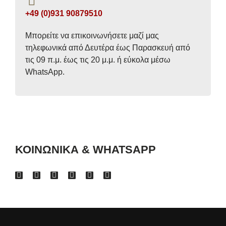
+49 (0)931 90879510
Μπορείτε να επικοινωνήσετε μαζί μας
τηλεφωνικά από Δευτέρα έως Παρασκευή από
τις 09 π.μ. έως τις 20 μ.μ. ή εύκολα μέσω
WhatsApp.
ΚΟΙΝΩΝΙΚΑ & WHATSAPP