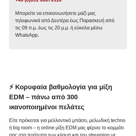
Μπορείτε να επικοινωνήσετε μαζί μας
τηλεφωνικά από Δευτέρα έως Παρασκευή από
τις 09 π.μ. έως τις 20 μ.μ. ή εύκολα μέσω
WhatsApp.
⚡️ Κορυφαία βαθμολογία για μίξη
EDM – πάνω από 300
ικανοποιημένοι πελάτες
Είτε πρόκειται για μελλοντικό μπάσο, μελωδική techno
ή big room – η online μίξη EDM μας φέρνει το κομμάτι
σας στα πρότυπα των κλαμπ και του streaming με