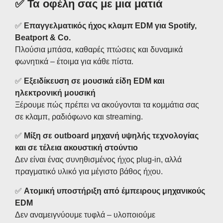
✅
Τα οφέλη σας με μια ματιά
✅
Επαγγελματικός ήχος κλαμπ EDM για Spotify,
Beatport & Co.
Πλούσια μπάσα, καθαρές πτώσεις και δυναμικά
φωνητικά – έτοιμα για κάθε πίστα.
✅
Εξειδίκευση σε μουσικά είδη EDM και
ηλεκτρονική μουσική
Ξέρουμε πώς πρέπει να ακούγονται τα κομμάτια σας
σε κλαμπ, ραδιόφωνο και streaming.
✅
Μίξη σε outboard μηχανή υψηλής τεχνολογίας
και σε τέλεια ακουστική στούντιο
Δεν είναι ένας συνηθισμένος ήχος plug-in, αλλά
πραγματικό υλικό για μέγιστο βάθος ήχου.
✅
Ατομική υποστήριξη από έμπειρους μηχανικούς
EDM
Δεν αναμειγνύουμε τυφλά – υλοποιούμε