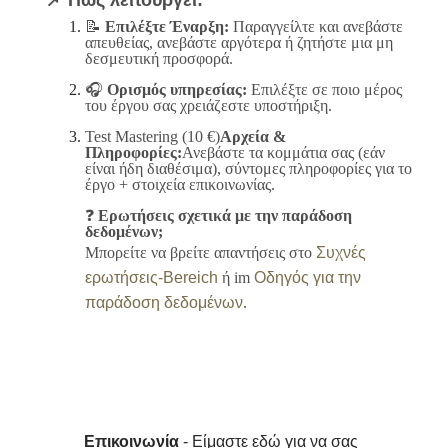
📝
Επιλέξτε Έναρξη:
Παραγγείλτε και ανεβάστε
απευθείας, ανεβάστε αργότερα ή ζητήστε μια μη
δεσμευτική προσφορά.
🎧
Ορισμός υπηρεσίας:
Επιλέξτε σε ποιο μέρος
του έργου σας χρειάζεστε υποστήριξη.
Test Mastering (10 €)
Αρχεία &
Πληροφορίες:
Ανεβάστε τα κομμάτια σας (εάν
είναι ήδη διαθέσιμα), σύντομες πληροφορίες για το
έργο + στοιχεία επικοινωνίας.
❓
Ερωτήσεις σχετικά με την παράδοση
δεδομένων;
Μπορείτε να βρείτε απαντήσεις στο
Συχνές
ερωτήσεις-Bereich
ή im
Οδηγός για την
παράδοση δεδομένων
.
Επικοινωνία
- Είμαστε εδώ για να σας