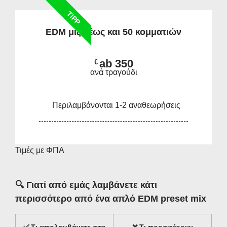
TIPP
EDM μίξη έως και 50 κομματιών
ab 350
€
ανά τραγούδι
Περιλαμβάνονται 1-2 αναθεωρήσεις
Τιμές με ΦΠΑ
🔍
Γιατί από εμάς λαμβάνετε κάτι
περισσότερο από ένα απλό EDM preset mix
✅
Τι απολαμβάνετε στα
❌
Τι προσφέρουν