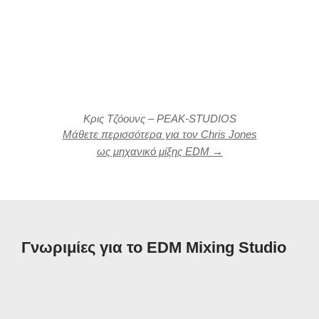
Κρις Τζόουνς – PEAK-STUDIOS
Μάθετε περισσότερα για τον Chris Jones
ως μηχανικό μίξης EDM →
Γνωριμίες για το EDM Mixing Studio