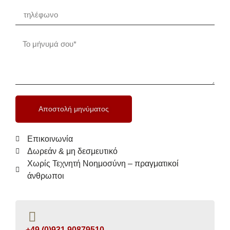
Αποστολή μηνύματος
Επικοινωνία
Δωρεάν & μη δεσμευτικό
Χωρίς Τεχνητή Νοημοσύνη – πραγματικοί
άνθρωποι
+49 (0)931 90879510