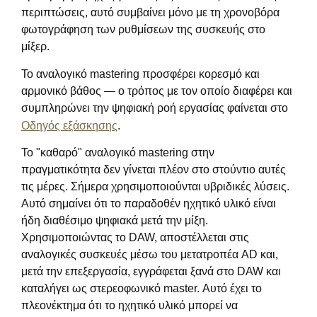
περιπτώσεις, αυτό συμβαίνει μόνο με τη χρονοβόρα
φωτογράφηση των ρυθμίσεων της συσκευής στο
μίξερ.
Το αναλογικό mastering προσφέρει κορεσμό και
αρμονικό βάθος — ο τρόπος με τον οποίο διαφέρει και
συμπληρώνει την ψηφιακή ροή εργασίας φαίνεται στο
Οδηγός εξάσκησης
.
Το "καθαρό" αναλογικό mastering στην
πραγματικότητα δεν γίνεται πλέον στο στούντιο αυτές
τις μέρες. Σήμερα χρησιμοποιούνται υβριδικές λύσεις.
Αυτό σημαίνει ότι το παραδοθέν ηχητικό υλικό είναι
ήδη διαθέσιμο ψηφιακά μετά την μίξη.
Χρησιμοποιώντας το DAW, αποστέλλεται στις
αναλογικές συσκευές μέσω του μετατροπέα AD και,
μετά την επεξεργασία, εγγράφεται ξανά στο DAW και
καταλήγει ως στερεοφωνικό master. Αυτό έχει το
πλεονέκτημα ότι το ηχητικό υλικό μπορεί να