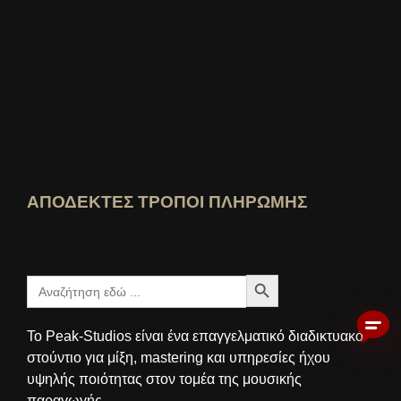
Ποιος ξέρει καλύτερα Δείτε την αξιολόγηση
ΑΠΟΔΕΚΤΕΣ ΤΡΟΠΟΙ ΠΛΗΡΩΜΗΣ
Πλήκτρο αναζήτησης
Ψάχνω
για:
Το Peak-Studios είναι ένα επαγγελματικό διαδικτυακό
στούντιο για μίξη, mastering και υπηρεσίες ήχου
υψηλής ποιότητας στον τομέα της μουσικής
παραγωγής.