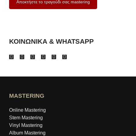
Αποκτήστε το τραγούδι σας mastering
ΚΟΙΝΩΝΙΚΑ & WHATSAPP
MASTERING
Online Mastering
Stem Mastering
Vinyl Mastering
Album Mastering