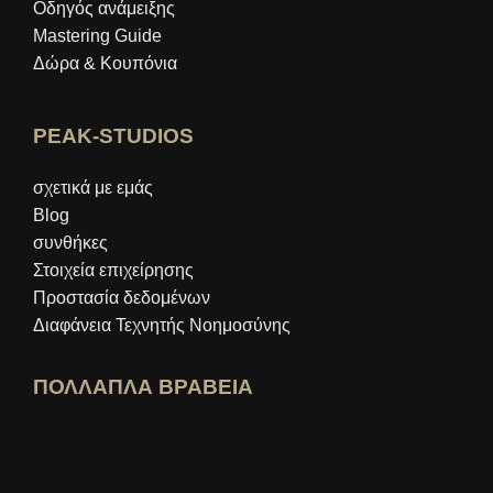
Οδηγός ανάμειξης
Mastering Guide
Δώρα & Κουπόνια
PEAK-STUDIOS
σχετικά με εμάς
Blog
συνθήκες
Στοιχεία επιχείρησης
Προστασία δεδομένων
Διαφάνεια Τεχνητής Νοημοσύνης
ΠΟΛΛΑΠΛΑ ΒΡΑΒΕΙΑ
Άνοιγμα προφίλ ειδικού idealo
Δείτε το βραβείο "Καλύτερο Εκπαιδευτι