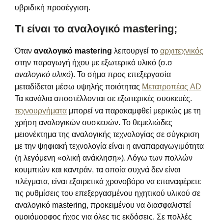
υβριδική προσέγγιση.
Τι είναι το αναλογικό mastering;
Όταν
αναλογικό mastering
λειτουργεί το
αρχιτεχνικός
στην παραγωγή ήχου με εξωτερικό υλικό (σ.σ
αναλογικό υλικό
). Το σήμα προς επεξεργασία
μεταδίδεται μέσω υψηλής ποιότητας
Μετατροπέας AD
Τα κανάλια αποστέλλονται σε εξωτερικές συσκευές.
τεχνουργήματα
μπορεί να παρακαμφθεί μερικώς με τη
χρήση αναλογικών συσκευών. Το θεμελιώδες
μειονέκτημα της αναλογικής τεχνολογίας σε σύγκριση
με την ψηφιακή τεχνολογία είναι η αναπαραγωγιμότητα
(η λεγόμενη «ολική ανάκληση»). Λόγω των πολλών
κουμπιών και καντράν, τα οποία συχνά δεν είναι
πλέγματα, είναι εξαιρετικά χρονοβόρο να επαναφέρετε
τις ρυθμίσεις του επεξεργασμένου ηχητικού υλικού σε
αναλογικό mastering, προκειμένου να διασφαλιστεί
ομοιόμορφος ήχος για όλες τις εκδόσεις. Σε πολλές