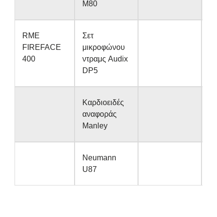
M80
RME
Σετ
FIREFACE
μικροφώνου
400
ντραμς Audix
DP5
Καρδιοειδές
αναφοράς
Manley
Neumann
U87