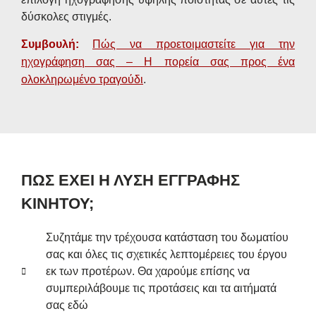
δύσκολες στιγμές.
Συμβουλή:
Πώς να προετοιμαστείτε για την
ηχογράφηση σας – Η πορεία σας προς ένα
ολοκληρωμένο τραγούδι
.
ΠΩΣ ΕΧΕΙ Η ΛΥΣΗ ΕΓΓΡΑΦΗΣ
ΚΙΝΗΤΟΥ;
Συζητάμε την τρέχουσα κατάσταση του δωματίου
σας και όλες τις σχετικές λεπτομέρειες του έργου
εκ των προτέρων. Θα χαρούμε επίσης να
συμπεριλάβουμε τις προτάσεις και τα αιτήματά
σας εδώ