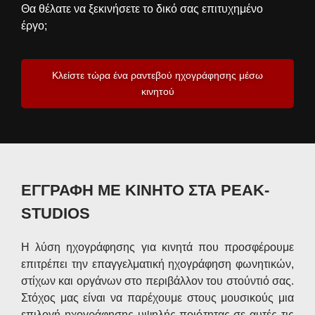
Θα θέλατε να ξεκινήσετε το δικό σας επιτυχημένο
έργο;
Κλείστε τώρα ένα ραντεβού ηχογράφησης μέσω
κινητού
ΕΓΓΡΑΦΗ ΜΕ ΚΙΝΗΤΟ ΣΤΑ PEAK-
STUDIOS
Η λύση ηχογράφησης για κινητά που προσφέρουμε
επιτρέπει την επαγγελματική ηχογράφηση φωνητικών,
στίχων και οργάνων στο περιβάλλον του στούντιό σας.
Στόχος μας είναι να παρέχουμε στους μουσικούς μια
επιλογή ηχογράφησης υψηλής ποιότητας σε αυτές τις