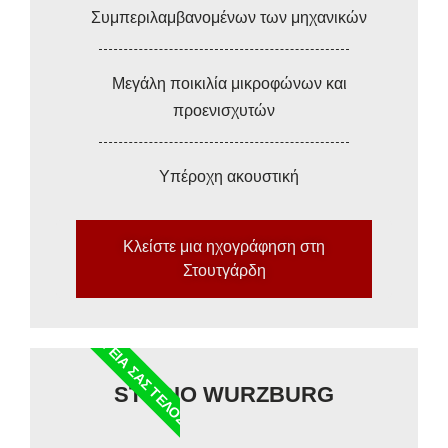
Συμπεριλαμβανομένων των μηχανικών
Μεγάλη ποικιλία μικροφώνων και
προενισχυτών
Υπέροχη ακουστική
Κλείστε μια ηχογράφηση στη
Στουτγάρδη
ΓΕΙΑ ΣΑΣ ΤΈΛΟΣ
STUDIO WURZBURG