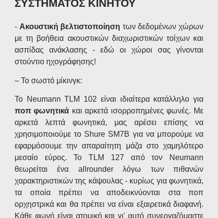
ΣΥΣΤΗΜΑΤΟΣ ΚΙΝΗΤΟΥ
-
Ακουστική βελτιστοποίηση
των δεδομένων χώρων
με τη βοήθεια ακουστικών διαχωριστικών τοίχων και
ασπίδας ανάκλασης - εδώ οι χώροι σας γίνονται
στούντιο ηχογράφησης!
– Το σωστό μίκινγκ:
Το Neumann TLM 102 είναι ιδιαίτερα κατάλληλο για
ποπ φωνητικά
και αρκετά ισορροπημένες φωνές. Με
αρκετά λεπτά φωνητικά, μας αρέσει επίσης να
χρησιμοποιούμε το Shure SM7B για να μπορούμε να
εφαρμόσουμε την απαραίτητη μάζα στο χαμηλότερο
μεσαίο εύρος. Το TLM 127 από τον Neumann
θεωρείται ένα allrounder λόγω των πιθανών
χαρακτηριστικών της κάψουλας - κυρίως για φωνητικά,
τα οποία πρέπει να αποδεικνύονται στα ποπ
ορχηστρικά και θα πρέπει να είναι εξαιρετικά διαφανή.
Κάθε φωνή είναι ατομική και γι' αυτό συνεργαζόμαστε