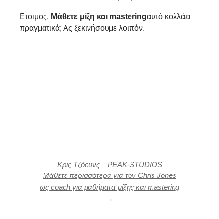
Ετοιμος,
Μάθετε μίξη και mastering
αυτό κολλάει
πραγματικά; Ας ξεκινήσουμε λοιπόν.
Κρις Τζόουνς – PEAK-STUDIOS
Μάθετε περισσότερα για τον Chris Jones
ως coach για μαθήματα μίξης και mastering
→