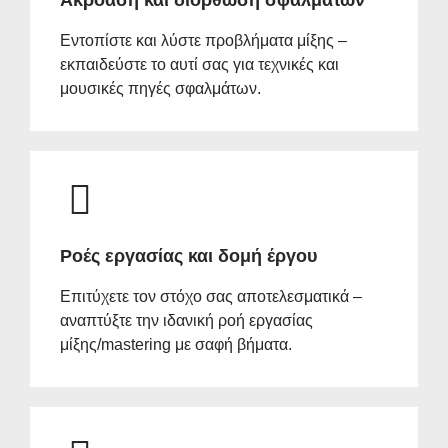
Ακρόαση και διόρθωση σφαλμάτων
Εντοπίστε και λύστε προβλήματα μίξης –
εκπαιδεύστε το αυτί σας για τεχνικές και
μουσικές πηγές σφαλμάτων.
Ροές εργασίας και δομή έργου
Επιτύχετε τον στόχο σας αποτελεσματικά –
αναπτύξτε την ιδανική ροή εργασίας
μίξης/mastering με σαφή βήματα.