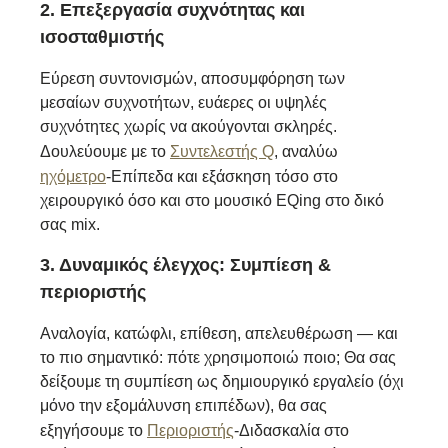
2. Επεξεργασία συχνότητας και
ισοσταθμιστής
Εύρεση συντονισμών, αποσυμφόρηση των
μεσαίων συχνοτήτων, ευάερες οι υψηλές
συχνότητες χωρίς να ακούγονται σκληρές.
Δουλεύουμε με το
Συντελεστής Q
, αναλύω
ηχόμετρο
-Επίπεδα και εξάσκηση τόσο στο
χειρουργικό όσο και στο μουσικό EQing στο δικό
σας mix.
3. Δυναμικός έλεγχος: Συμπίεση &
περιοριστής
Αναλογία, κατώφλι, επίθεση, απελευθέρωση — και
το πιο σημαντικό: πότε χρησιμοποιώ ποιο; Θα σας
δείξουμε τη συμπίεση ως δημιουργικό εργαλείο (όχι
μόνο την εξομάλυνση επιπέδων), θα σας
εξηγήσουμε το
Περιοριστής
-Διδασκαλία στο