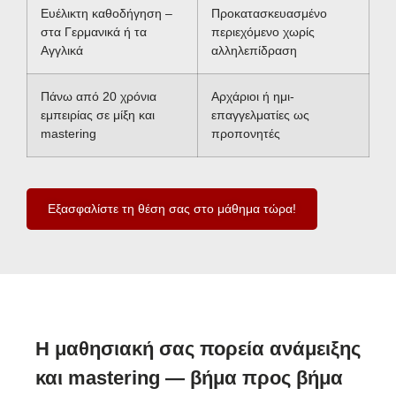
Ευέλικτη καθοδήγηση –
Προκατασκευασμένο
στα Γερμανικά ή τα
περιεχόμενο χωρίς
Αγγλικά
αλληλεπίδραση
Πάνω από 20 χρόνια
Αρχάριοι ή ημι-
εμπειρίας σε μίξη και
επαγγελματίες ως
mastering
προπονητές
Εξασφαλίστε τη θέση σας στο μάθημα τώρα!
Η μαθησιακή σας πορεία ανάμειξης
και mastering — βήμα προς βήμα