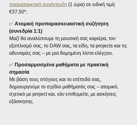
προκαταρκτική συνέντευξη
(1 ώρα) σε ειδική τιμή
€37,50*.
✅
Ατομική προπαρασκευαστική συζήτηση
(συνεδρία 1:1)
Μαζί θα αναλύσουμε τη μουσική σας καριέρα, τον
εξοπλισμό σας, το DAW σας, τα είδη, τα projects και τις
αδυναμίες σας – με μια δομημένη λίστα ελέγχου.
✅
Προσαρμοσμένα μαθήματα με πρακτική
σημασία
Με βάση τους στόχους και το επίπεδό σας,
δημιουργούμε το σχέδιο μαθήματός σας – ατομικό,
σχετικό με project και, εάν επιθυμείτε, με ασκήσεις
εξάσκησης.