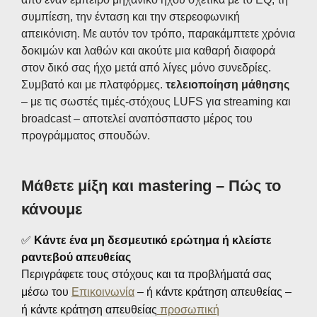
συμπίεση, την ένταση και την στερεοφωνική
απεικόνιση. Με αυτόν τον τρόπο, παρακάμπτετε χρόνια
δοκιμών και λαθών και ακούτε μια καθαρή διαφορά
στον δικό σας ήχο μετά από λίγες μόνο συνεδρίες.
Συμβατό και με πλατφόρμες.
τελειοποίηση μάθησης
– με τις σωστές τιμές-στόχους LUFS για streaming και
broadcast – αποτελεί αναπόσπαστο μέρος του
προγράμματος σπουδών.
Μάθετε μίξη και mastering – Πώς το
κάνουμε
✅
Κάντε ένα μη δεσμευτικό ερώτημα ή κλείστε
ραντεβού απευθείας
Περιγράφετε τους στόχους και τα προβλήματά σας
μέσω του
Επικοινωνία
– ή κάντε κράτηση απευθείας –
ή κάντε κράτηση απευθείας
προσωπική