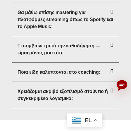
Θα μάθω επίσης mastering για
πλατφόρμες streaming όπως το Spotify και
το Apple Music;
Τι συμβαίνει μετά την καθοδήγηση —
είμαι μόνος μου τότε;
Ποια είδη καλύπτονται στο coaching;
Χρειάζομαι ακριβό εξοπλισμό στούντιο ή
συγκεκριμένο λογισμικό;
EL