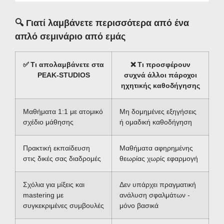
🔍
Γιατί λαμβάνετε περισσότερα από ένα
απλό σεμινάριο από εμάς
✅
Τι απολαμβάνετε στα
❌
Τι προσφέρουν
PEAK-STUDIOS
συχνά άλλοι πάροχοι
ηχητικής καθοδήγησης
Μαθήματα 1:1 με ατομικό
Μη δομημένες εξηγήσεις
σχέδιο μάθησης
ή ομαδική καθοδήγηση
Πρακτική εκπαίδευση
Μαθήματα αφηρημένης
στις δικές σας διαδρομές
θεωρίας χωρίς εφαρμογή
Σχόλια για μίξεις και
Δεν υπάρχει πραγματική
mastering με
ανάλυση σφαλμάτων -
συγκεκριμένες συμβουλές
μόνο βασικά