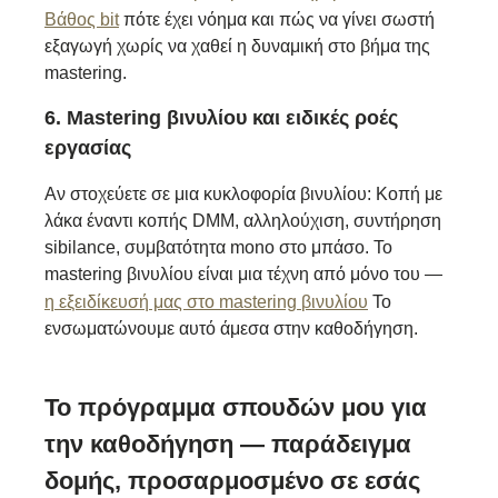
Βάθος bit
πότε έχει νόημα και πώς να γίνει σωστή
εξαγωγή χωρίς να χαθεί η δυναμική στο βήμα της
mastering.
6. Mastering βινυλίου και ειδικές ροές
εργασίας
Αν στοχεύετε σε μια κυκλοφορία βινυλίου: Κοπή με
λάκα έναντι κοπής DMM, αλληλούχιση, συντήρηση
sibilance, συμβατότητα mono στο μπάσο. Το
mastering βινυλίου είναι μια τέχνη από μόνο του —
η εξειδίκευσή μας στο mastering βινυλίου
Το
ενσωματώνουμε αυτό άμεσα στην καθοδήγηση.
Το πρόγραμμα σπουδών μου για
την καθοδήγηση — παράδειγμα
δομής, προσαρμοσμένο σε εσάς