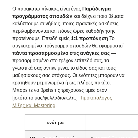
Ο παρακάτω πίνακας είναι ένας
Παράδειγμα
προγράμματος σπουδών
και δείχνει ποια θέματα
καλύπτουμε συνήθως, ποιες πρακτικές ασκήσεις
περιλαμβάνονται και πόσες ώρες καθοδήγησης
προτείνουμε. Επειδή εμείς
1:1 προπόνηση
Το
συγκεκριμένο πρόγραμμα σπουδών θα εφαρμοστεί
πάντα προσαρμοσμένο στις ανάγκες σας
—
προσαρμοσμένο στο τρέχον επίπεδό σας, τα
γνωστικά σας αντικείμενα, το είδος σας και τους
μαθησιακούς σας στόχους. Οι ενότητες μπορούν να
κρατηθούν μεμονωμένα ή ως πλήρες πακέτο.
Μπορείτε να βρείτε τις τρέχουσες τιμές στον
[ιστότοπό μας/φυλλάδιο/κ.λπ.].
Τιμοκατάλογος
Μίξης και Mastering
.
ενότητα