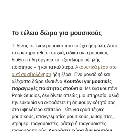
Το τέλειο δώρο για μουσικούς
Τι δίνεις σε έναν μουσικό που τα έχει ήδη όλα; Αυτό
το ερώτημα τίθεται συχνά, ειδικά αν ο μουσικός
διαθέτει ήδη όργανα και εξοπλισμό υψηλής
ποιότητας – ή και τα καλύτερα.
Ακουστικά μέσα στο
αυτί σε αξιολόγηση
ήδη ξέρει. Ένα μοναδικό και
αξέχαστο δώρο είναι ένα
Κουπόνι για μουσικές
παραγωγές ποιότητας στούντιο
. Με ένα κουπόνι
Peak-Studios, δεν δίνετε απλώς μια υπηρεσία, αλλά
την ευκαιρία να εκφράσετε τη δημιουργικότητά σας
στο υψηλότερο επίπεδο - είτε για ερασιτέχνες
μουσικούς, επαγγελματίες μουσικούς, κιθαρίστες,
ντράμερ, τραγουδιστές, ράπερ ή τραγουδιστές-
τραγουδοποιούς.
Αγοράστε τώρα ένα κουπόνι