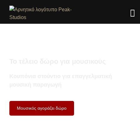
Το τέλειο δώρο για μουσικούς
Κουπόνια στούντιο για επαγγελματική
μουσική παραγωγή
Μουσικός αγοράζει δώρο