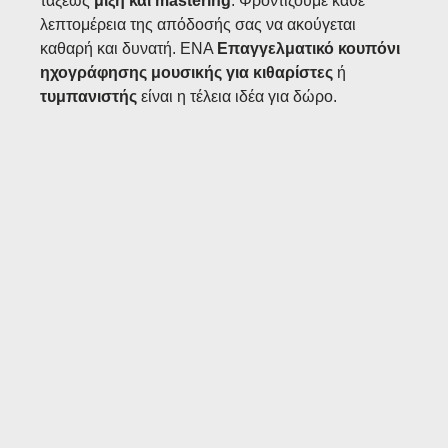
τάξεως
μίξη και mastering
. Φροντίζουμε κάθε
λεπτομέρεια της απόδοσής σας να ακούγεται
καθαρή και δυνατή. ΕΝΑ
Επαγγελματικό κουπόνι
ηχογράφησης μουσικής για κιθαρίστες
ή
τυμπανιστής
είναι η τέλεια ιδέα για δώρο.