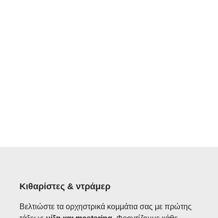
Κιθαρίστες & ντράμερ
Βελτιώστε τα ορχηστρικά κομμάτια σας με πρώτης