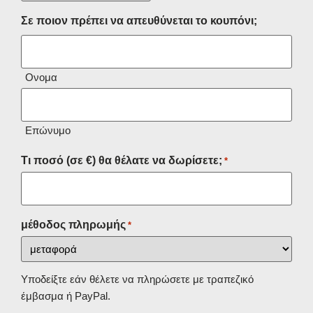
Σε ποιον πρέπει να απευθύνεται το κουπόνι;
Ονομα
Επώνυμο
Τι ποσό (σε €) θα θέλατε να δωρίσετε;
*
μέθοδος πληρωμής
*
Υποδείξτε εάν θέλετε να πληρώσετε με τραπεζικό
έμβασμα ή PayPal.