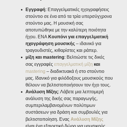
Εγγραφή
: Επαγγελματικές ηχογραφήσεις
στούντιο σε ένα από τα τρία υπερσύγχρονα
στούντιο μας. Η μουσική σας
αποτυπώθηκε με την καλύτερη ποιότητα
ήχου. ΕΝΑ
Κουπόνι για επαγγελματική
ηχογράφηση μουσικής
– ιδανικό για
τραγουδιστές, κιθαρίστες και ράπερ.
μίξη και mastering
: Βελτιώστε τις δικές
σας εγγραφές
επαγγελματική μίξη
και
mastering
– διαδικτυακά ή στο στούντιο
μας. Ιδανικό για φιλόδοξους μουσικούς που
θέλουν να βελτιστοποιήσουν τον ήχο τους.
Ανάλυση Μίξης
: Λάβετε μια λεπτομερή
ανάλυση της δικής σας παραγωγής,
συμπεριλαμβανομένων πολύτιμων
συστάσεων για δράση και συμβουλές για
βελτιστοποίηση. Ενας
Ανάλυση Μίξης
είναι ένα εξαιρετικό δώρο για μουσικούς