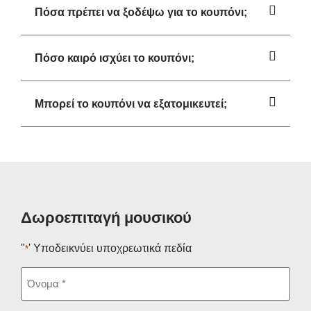
Πόσα πρέπει να ξοδέψω για το κουπόνι;
Πόσο καιρό ισχύει το κουπόνι;
Μπορεί το κουπόνι να εξατομικευτεί;
Δωροεπιταγή μουσικού
"
' Υποδεικνύει υποχρεωτικά πεδία
*
Ονομα
*