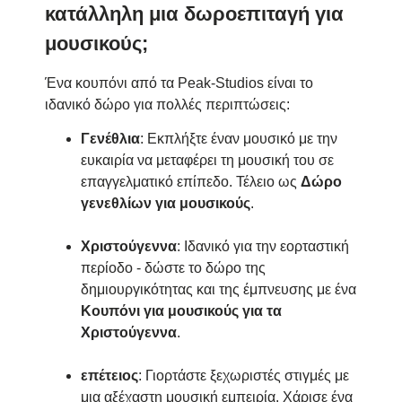
κατάλληλη μια δωροεπιταγή για
μουσικούς;
Ένα κουπόνι από τα Peak-Studios είναι το
ιδανικό δώρο για πολλές περιπτώσεις:
Γενέθλια
: Εκπλήξτε έναν μουσικό με την
ευκαιρία να μεταφέρει τη μουσική του σε
επαγγελματικό επίπεδο. Τέλειο ως
Δώρο
γενεθλίων για μουσικούς
.
Χριστούγεννα
: Ιδανικό για την εορταστική
περίοδο - δώστε το δώρο της
δημιουργικότητας και της έμπνευσης με ένα
Κουπόνι για μουσικούς για τα
Χριστούγεννα
.
επέτειος
: Γιορτάστε ξεχωριστές στιγμές με
μια αξέχαστη μουσική εμπειρία. Χάρισε ένα