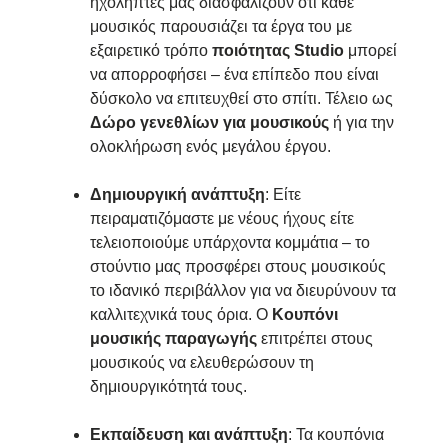
ηχολήπτες μας διασφαλίζουν ότι κάθε
μουσικός παρουσιάζει τα έργα του με
εξαιρετικό τρόπο
ποιότητας Studio
μπορεί
να απορροφήσει – ένα επίπεδο που είναι
δύσκολο να επιτευχθεί στο σπίτι. Τέλειο ως
Δώρο γενεθλίων για μουσικούς
ή για την
ολοκλήρωση ενός μεγάλου έργου.
Δημιουργική ανάπτυξη
: Είτε
πειραματιζόμαστε με νέους ήχους είτε
τελειοποιούμε υπάρχοντα κομμάτια – το
στούντιο μας προσφέρει στους μουσικούς
το ιδανικό περιβάλλον για να διευρύνουν τα
καλλιτεχνικά τους όρια. Ο
Κουπόνι
μουσικής παραγωγής
επιτρέπει στους
μουσικούς να ελευθερώσουν τη
δημιουργικότητά τους.
Εκπαίδευση και ανάπτυξη
: Τα κουπόνια