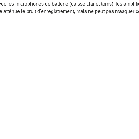
ec les microphones de batterie (caisse claire, toms), les amplif
e atténue le bruit d'enregistrement, mais ne peut pas masque