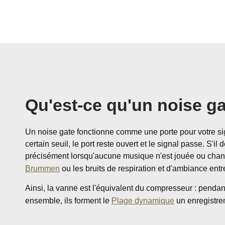
Qu'est-ce qu'un noise ga
Un noise gate fonctionne comme une porte pour votre sign
certain seuil, le port reste ouvert et le signal passe. S'
précisément lorsqu'aucune musique n'est jouée ou chant
Brummen
ou les bruits de respiration et d'ambiance ent
Ainsi, la vanne est l'équivalent du compresseur : pendan
ensemble, ils forment le
Plage dynamique
un enregistre