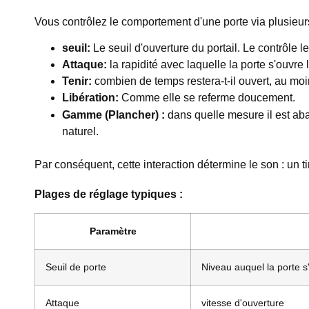
Vous contrôlez le comportement d'une porte via plusieur
seuil:
Le seuil d'ouverture du portail. Le contrôle l
Attaque:
la rapidité avec laquelle la porte s'ouvre 
Tenir:
combien de temps restera-t-il ouvert, au mo
Libération:
Comme elle se referme doucement.
Gamme (Plancher) :
dans quelle mesure il est ab
naturel.
Par conséquent, cette interaction détermine le son : un ti
Plages de réglage typiques :
Paramètre
Seuil de porte
Niveau auquel la porte s
Attaque
vitesse d'ouverture