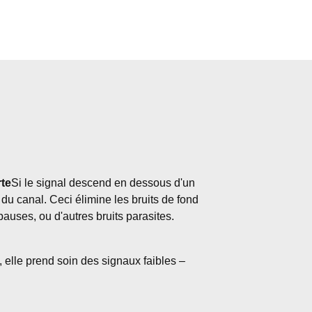
rte
Si le signal descend en dessous d'un
n du canal. Ceci élimine les bruits de fond
uses, ou d'autres bruits parasites.
, elle prend soin des signaux faibles –