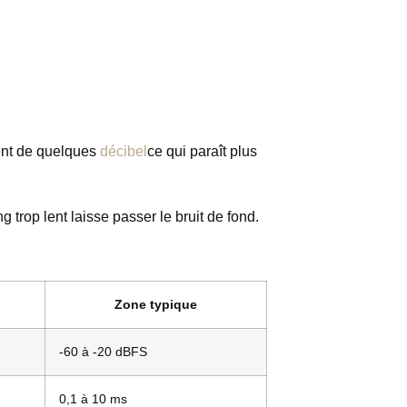
ment de quelques
décibel
ce qui paraît plus
 trop lent laisse passer le bruit de fond.
Zone typique
-60 à -20 dBFS
0,1 à 10 ms