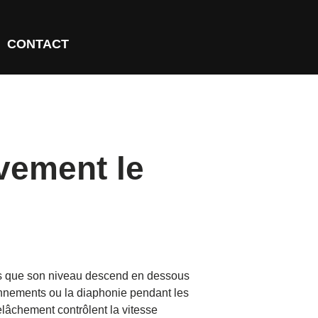
CONTACT
vement le
ès que son niveau descend en dessous
rdonnements ou la diaphonie pendant les
elâchement contrôlent la vitesse