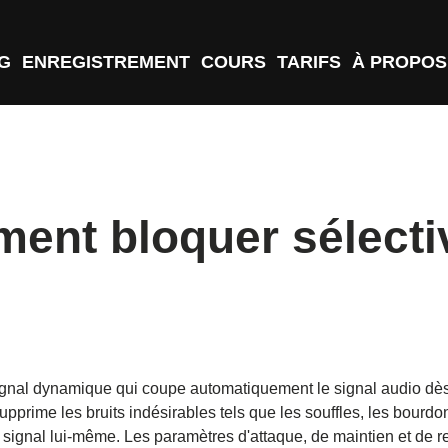
G
ENREGISTREMENT
COURS
TARIFS
À PROPOS
ent bloquer sélecti
ignal dynamique qui coupe automatiquement le signal audio d
 supprime les bruits indésirables tels que les souffles, les bou
 signal lui-même. Les paramètres d'attaque, de maintien et de r