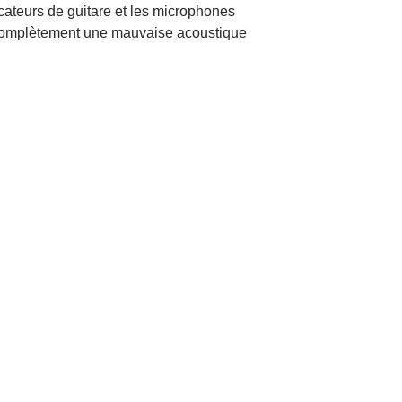
icateurs de guitare et les microphones
r complètement une mauvaise acoustique