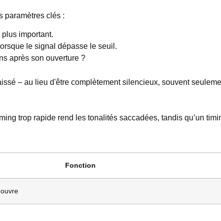
s paramètres clés :
e plus important.
lorsque le signal dépasse le seuil.
ins après son ouverture ?
aissé – au lieu d'être complètement silencieux, souvent seule
ming trop rapide rend les tonalités saccadées, tandis qu’un timing
Fonction
'ouvre