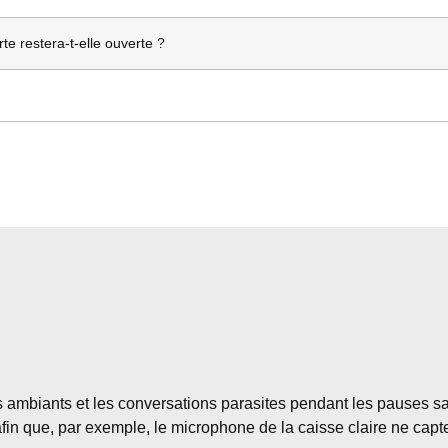
e restera-t-elle ouverte ?
ts ambiants et les conversations parasites pendant les pauses sa
afin que, par exemple, le microphone de la caisse claire ne cap