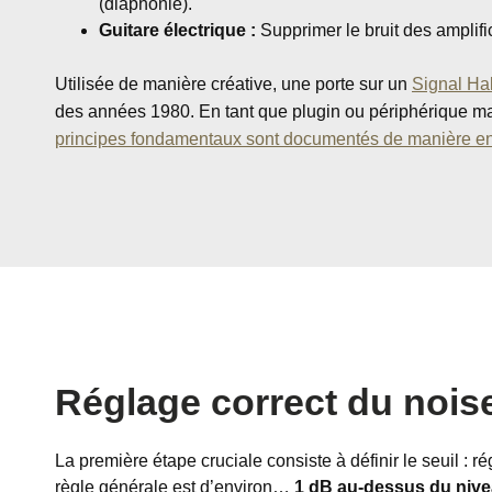
(diaphonie).
Guitare électrique :
Supprimer le bruit des amplifi
Utilisée de manière créative, une porte sur un
Signal Hal
des années 1980. En tant que plugin ou périphérique maté
principes fondamentaux sont documentés de manière e
Réglage correct du noise
La première étape cruciale consiste à définir le seuil :
règle générale est d’environ…
1 dB au-dessus du nive