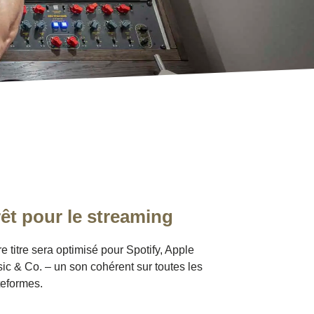
êt pour le streaming
re titre sera optimisé pour Spotify, Apple
ic & Co. – un son cohérent sur toutes les
teformes.