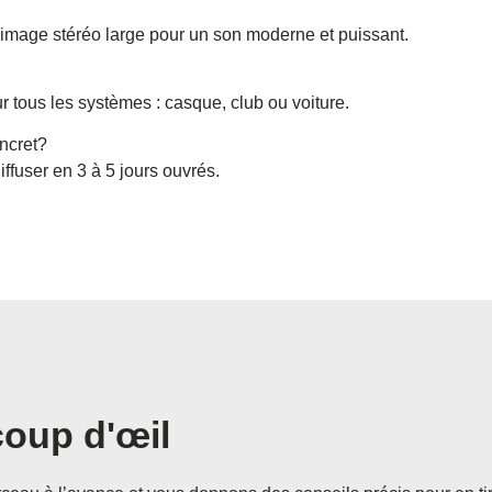
 image stéréo large pour un son moderne et puissant.
r tous les systèmes : casque, club ou voiture.
ncret?
ffuser en 3 à 5 jours ouvrés.
oup d'œil