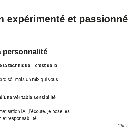
on expérimenté et passionné
a personnalité
la technique – c’est de la
rdisé, mais un mix qui vous
d’une véritable sensibilité
atisation IA : j’écoute, je pose les
 et responsabilité.
Chris