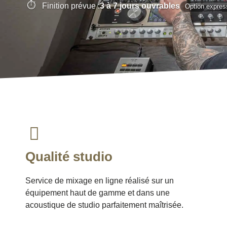
Finition prévue :
3 à 7 jours ouvrables
Option expres
Qualité studio
Service de mixage en ligne réalisé sur un
équipement haut de gamme et dans une
acoustique de studio parfaitement maîtrisée.