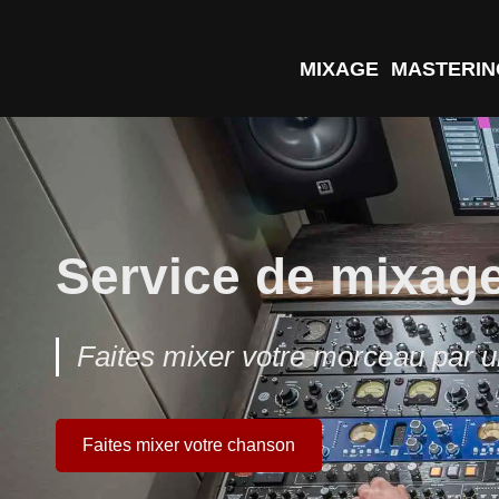
MIXAGE
MASTERIN
Service de mixage
Faites mixer votre morceau par u
Faites mixer votre chanson