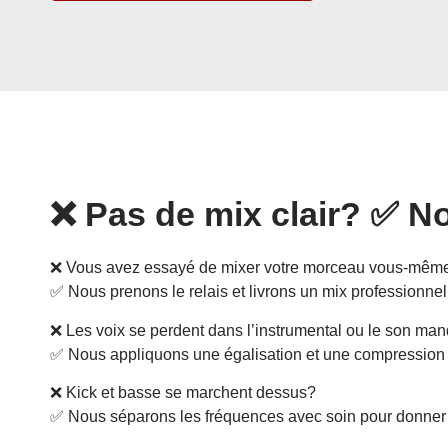
❌ Pas de mix clair? ✅ No
❌ Vous avez essayé de mixer votre morceau vous-même s
✅ Nous prenons le relais et livrons un mix professionnel, 
❌ Les voix se perdent dans l’instrumental ou le son m
✅ Nous appliquons une égalisation et une compression pr
❌ Kick et basse se marchent dessus?
✅ Nous séparons les fréquences avec soin pour donner 