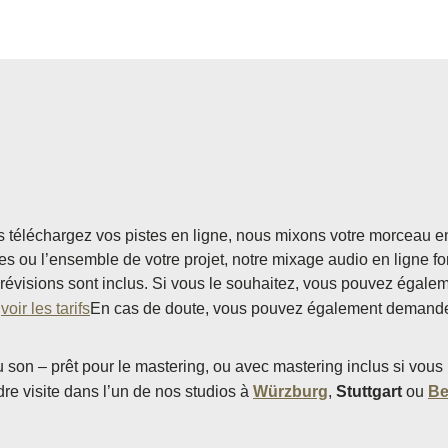
s téléchargez vos pistes en ligne, nous mixons votre morceau en 
les ou l’ensemble de votre projet, notre mixage audio en ligne f
2 révisions sont inclus. Si vous le souhaitez, vous pouvez égale
.
voir les tarifs
En cas de doute, vous pouvez également demander
 son – prêt pour le mastering, ou avec mastering inclus si vous 
re visite dans l’un de nos studios à
Würzburg
,
Stuttgart
ou
Be