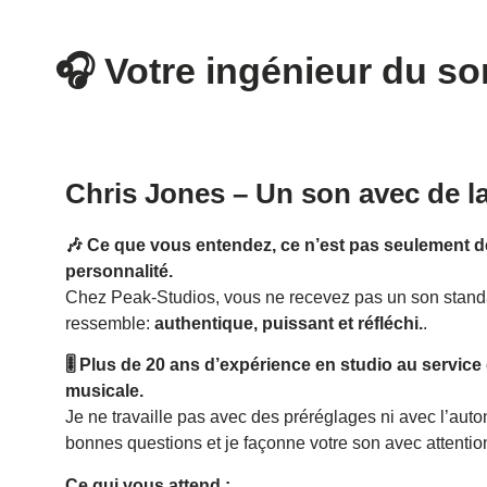
🎧 Votre ingénieur du s
Chris Jones – Un son avec de l
🎶 Ce que vous entendez, ce n’est pas seulement de 
personnalité.
Chez Peak-Studios, vous ne recevez pas un son standa
ressemble:
authentique, puissant et réfléchi.
.
🎚️ Plus de 20 ans d’expérience en studio au service 
musicale.
Je ne travaille pas avec des préréglages ni avec l’autom
bonnes questions et je façonne votre son avec attention
Ce qui vous attend :