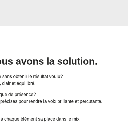
us avons la solution.
ans obtenir le résultat voulu?
clair et équilibré.
anque de présence?
écises pour rendre la voix brillante et percutante.
à chaque élément sa place dans le mix.