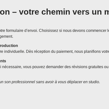
on – votre chemin vers un m
notre formulaire d’envoi. Choisissez si nous devons commencer
agement.
production
ure individuelle. Dès réception du paiement, nous planifions votr
ents
Si nécessaire, vous pouvez demander des révisions gratuites ou 
un son professionnel sans avoir à vous déplacer en studio.