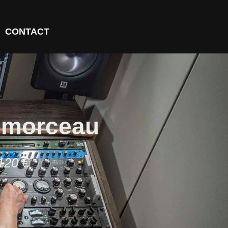
CONTACT
e morceau
120 €