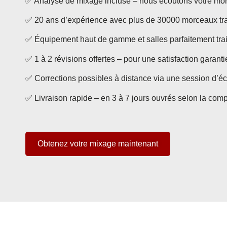
✅ Analyse de mixage incluse – nous écoutons votre morce
✅ 20 ans d’expérience avec plus de 30000 morceaux tra
✅ Équipement haut de gamme et salles parfaitement tra
✅ 1 à 2 révisions offertes – pour une satisfaction garant
✅ Corrections possibles à distance via une session d’éc
✅ Livraison rapide – en 3 à 7 jours ouvrés selon la compl
Obtenez votre mixage maintenant