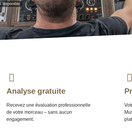
s disponible
Analyse gratuite
Pr
Recevez une évaluation professionnelle
Vot
de votre morceau – sans aucun
Mus
engagement.
pla