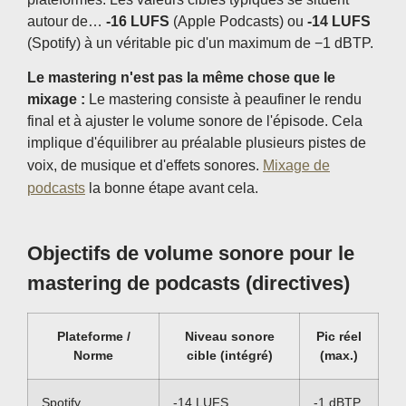
autour de…
-16 LUFS
(Apple Podcasts) ou
-14 LUFS
(Spotify) à un véritable pic d'un maximum de −1 dBTP.
Le mastering n'est pas la même chose que le
mixage :
Le mastering consiste à peaufiner le rendu
final et à ajuster le volume sonore de l'épisode. Cela
implique d'équilibrer au préalable plusieurs pistes de
voix, de musique et d'effets sonores.
Mixage de
podcasts
la bonne étape avant cela.
Objectifs de volume sonore pour le
mastering de podcasts (directives)
Plateforme /
Niveau sonore
Pic réel
Norme
cible (intégré)
(max.)
Spotify
-14 LUFS
-1 dBTP