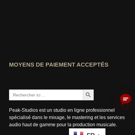
Qui-sait-le-mieux Voir la note
MOYENS DE PAIEMENT ACCEPTÉS
Bouton de recherche
Rechercher:
Peak-Studios est un studio en ligne professionnel
spécialisé dans le mixage, le mastering et les services
audio haut de gamme pour la production musicale.