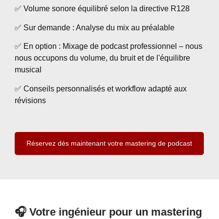
✅ Volume sonore équilibré selon la directive R128
✅ Sur demande : Analyse du mix au préalable
✅ En option : Mixage de podcast professionnel – nous
nous occupons du volume, du bruit et de l'équilibre
musical
✅ Conseils personnalisés et workflow adapté aux
révisions
Réservez dès maintenant votre mastering de podcast
🎧 Votre ingénieur pour un mastering