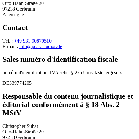
Otto-Hahn-Straße 20
97218 Gerbrunn
Allemagne
Contact
Tél. :
+49 931 90879510
E-mail :
info@peak-studios.de
Sales numéro d'identification fiscale
numéro d'identification TVA selon
§ 27a Umsatzsteuergesetz
:
DE339774205
Responsable du contenu journalistique et
éditorial conformément à
§ 18 Abs. 2
MStV
Christopher Subat
Otto-Hahn-Straße 20
97218 Gerbrunn