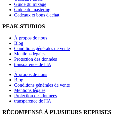
Guide du mixage
Guide de mastering
Cadeaux et bons d'achat
PEAK-STUDIOS
À propos de nous
Blog
Conditions générales de vente
Mentions légales
Protection des données
transparence de l'IA
À propos de nous
Blog
Conditions générales de vente
Mentions légales
Protection des données
transparence de l'IA
RÉCOMPENSÉ À PLUSIEURS REPRISES
Ouvrir le profil d'expert idealo
Voir le prix du « Meilleur blog éducatif »