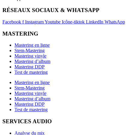
RÉSEAUX SOCIAUX & WHATSAPP
Facebook f
Instagram
Youtube
Icône-tiktok
LinkedIn
WhatsApp
MASTERING
Mastering en ligne
Stem-Mastering
Mastering vinyle
Mastering d’album
Mastering DDP
Test de mastering
Mastering en ligne
Stem-Mastering
Mastering vinyle
Mastering d’album
Mastering DDP
Test de mastering
SERVICES AUDIO
Analyse du mix