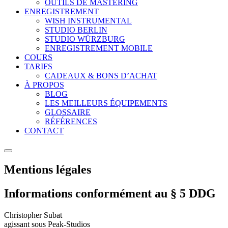
OUTILS DE MASTERING
ENREGISTREMENT
WISH INSTRUMENTAL
STUDIO BERLIN
STUDIO WÜRZBURG
ENREGISTREMENT MOBILE
COURS
TARIFS
CADEAUX & BONS D’ACHAT
À PROPOS
BLOG
LES MEILLEURS ÉQUIPEMENTS
GLOSSAIRE
RÉFÉRENCES
CONTACT
Mentions légales
Informations conformément au § 5 DDG
Christopher Subat
agissant sous
Peak-Studios