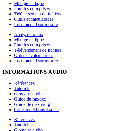
Mixage en ligne
Pour les entreprises
Téléversement de fichiers
Outils et calculatrices
Instrumental sur mesure
Analyse du mix
Mixage en ligne
Pour les entreprises
Téléversement de fichiers
Outils et calculatrices
Instrumental sur mesure
INFORMATIONS AUDIO
Références
Tutoriels
Glossaire audio
Guide du mixage
Guide de mastering
Cadeaux et bons d'achat
Références
Tutoriels
Glossaire audio