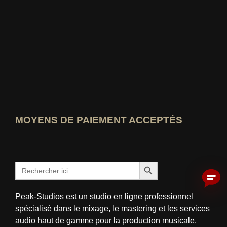
Qui-sait-le-mieux Voir la note
MOYENS DE PAIEMENT ACCEPTÉS
Bouton de recherche
Rechercher:
Peak-Studios est un studio en ligne professionnel
spécialisé dans le mixage, le mastering et les services
audio haut de gamme pour la production musicale.