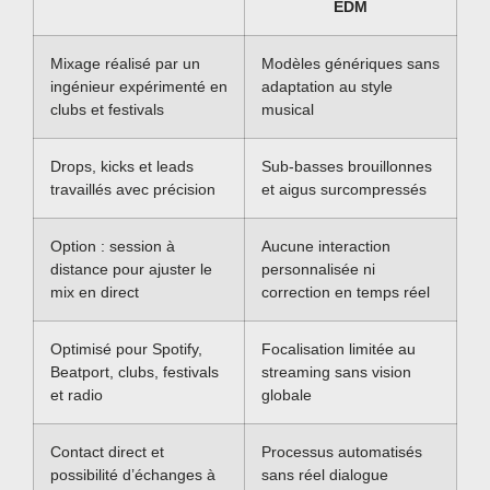
EDM
Mixage réalisé par un
Modèles génériques sans
ingénieur expérimenté en
adaptation au style
clubs et festivals
musical
Drops, kicks et leads
Sub-basses brouillonnes
travaillés avec précision
et aigus surcompressés
Option : session à
Aucune interaction
distance pour ajuster le
personnalisée ni
mix en direct
correction en temps réel
Optimisé pour Spotify,
Focalisation limitée au
Beatport, clubs, festivals
streaming sans vision
et radio
globale
Contact direct et
Processus automatisés
possibilité d’échanges à
sans réel dialogue