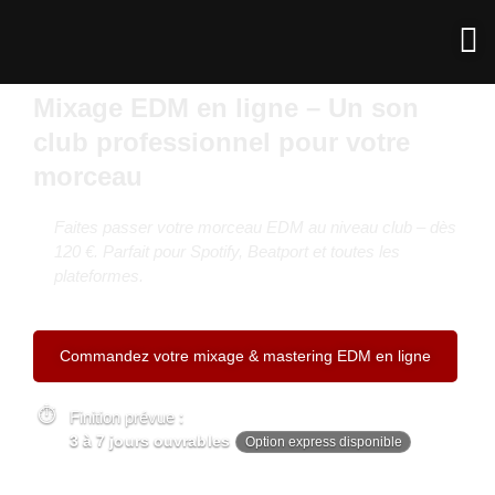
Mixage EDM en ligne – Un son
club professionnel pour votre
morceau
Faites passer votre morceau EDM au niveau club – dès
120 €. Parfait pour Spotify, Beatport et toutes les
plateformes.
Commandez votre mixage & mastering EDM en ligne
Finition prévue :
3 à 7 jours ouvrables
Option express disponible