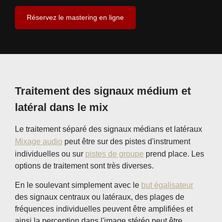
Réservez le mastering en ligne
Traitement des signaux médium et
latéral dans le mix
Le traitement séparé des signaux médians et latéraux
Mixage audio
peut être sur des pistes d'instrument
individuelles ou sur
pistes de groupe
prend place. Les
options de traitement sont très diverses.
En le soulevant simplement avec le
but égalisateur
des signaux centraux ou latéraux, des plages de
fréquences individuelles peuvent être amplifiées et
ainsi la perception dans l'image stéréo peut être