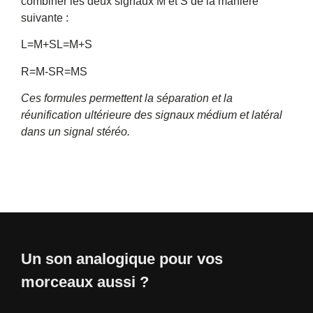
combiner les deux signaux M et S de la manière
suivante :
L=M+SL=M+S
R=M-SR=MS
Ces formules permettent la séparation et la
réunification ultérieure des signaux médium et latéral
dans un signal stéréo.
Un son analogique pour vos
morceaux aussi ?