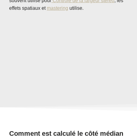
souvent utilisé pour
Contrôle de la largeur stéréo
, les
effets spatiaux et
mastering
utilise.
Comment est calculé le côté médian