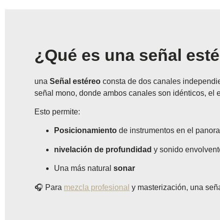
¿Qué es una señal est
una
Señal estéreo
consta de dos canales independi
señal mono, donde ambos canales son idénticos, el es
Esto permite:
Posicionamiento
de instrumentos en el panor
nivelación de profundidad
y sonido envolvent
Una más natural
sonar
🎧 Para
mezcla profesional
y masterización, una seña