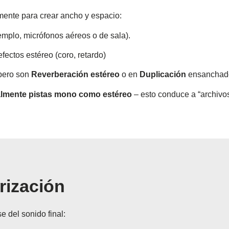
amente para crear ancho y espacio:
mplo, micrófonos aéreos o de sala).
fectos estéreo (coro, retardo)
pero son
Reverberación estéreo
o en
Duplicación
ensanchad
almente pistas mono como estéreo
– esto conduce a “archivos
rización
e del sonido final: