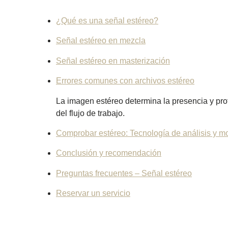
¿Qué es una señal estéreo?
Señal estéreo en mezcla
Señal estéreo en masterización
Errores comunes con archivos estéreo
La imagen estéreo determina la presencia y prof
del flujo de trabajo.
Comprobar estéreo: Tecnología de análisis y mo
Conclusión y recomendación
Preguntas frecuentes – Señal estéreo
Reservar un servicio