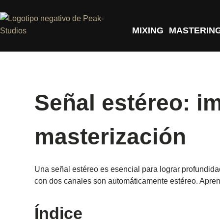
MIXING
MASTERIN
Señal estéreo: i
masterización
Una señal estéreo es esencial para lograr profundid
con dos canales son automáticamente estéreo. Aprend
Índice