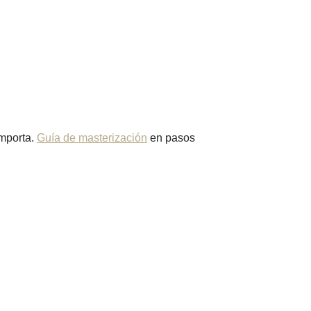
importa.
Guía de masterización
en pasos