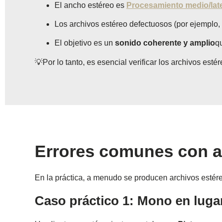
El ancho estéreo es
Procesamiento medio/late
Los archivos estéreo defectuosos (por ejemplo,
El objetivo es un
sonido coherente y amplio
q
💡Por lo tanto, es esencial verificar los archivos est
Errores comunes con a
En la práctica, a menudo se producen archivos estére
Caso práctico 1: Mono en lugar