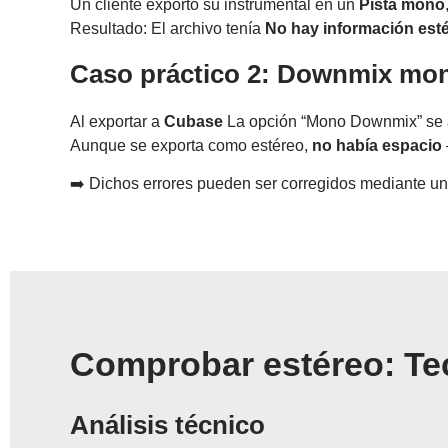
Un cliente exportó su instrumental en un
Pista mono
Resultado: El archivo tenía
No hay información esté
Caso práctico 2: Downmix mon
Al exportar a
Cubase
La opción “Mono Downmix” se a
Aunque se exporta como estéreo,
no había espacio
➡️ Dichos errores pueden ser corregidos mediante u
Comprobar estéreo: Tec
Análisis técnico