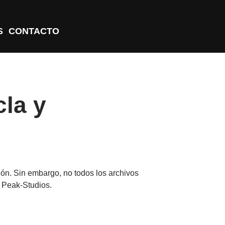
S
CONTACTO
cla y
ón. Sin embargo, no todos los archivos
 Peak-Studios.