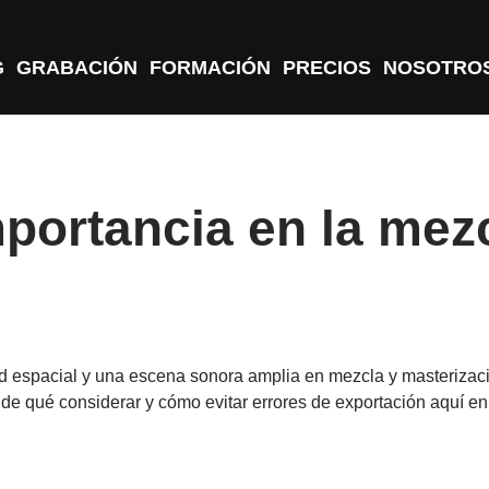
G
GRABACIÓN
FORMACIÓN
PRECIOS
NOSOTRO
mportancia en la mez
ad espacial y una escena sonora amplia en mezcla y masterizaci
e qué considerar y cómo evitar errores de exportación aquí en