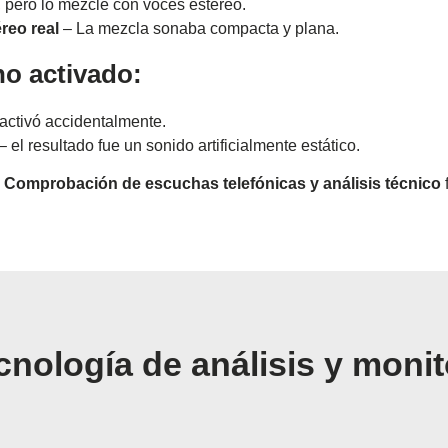
, pero lo mezclé con voces estéreo.
reo real
– La mezcla sonaba compacta y plana.
o activado:
ctivó accidentalmente.
– el resultado fue un sonido artificialmente estático.
n
Comprobación de escuchas telefónicas y análisis técnico
nología de análisis y monit