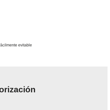
fácilmente evitable
orización