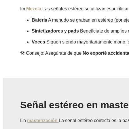
Im
Mezcla
Las señales estéreo se utilizan específic
Batería
A menudo se graban en estéreo (por eje
Sintetizadores y pads
Benefíciate de amplios e
Voces
Siguen siendo mayoritariamente mono, 
🛠️ Consejo: Asegúrate de que
No exporté accident
Señal estéreo en maste
En
masterización
La señal estéreo correcta es la bas