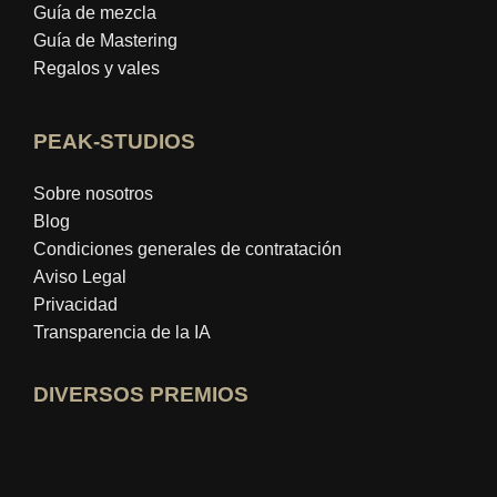
Guía de mezcla
Guía de Mastering
Regalos y vales
PEAK-STUDIOS
Sobre nosotros
Blog
Condiciones generales de contratación
Aviso Legal
Privacidad
Transparencia de la IA
DIVERSOS PREMIOS
Abrir perfil de experto en idealo
Ver el premio al "Mejor Blog Educativo"