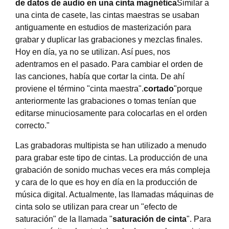
de datos de audio en una cinta magnética
Similar a
una cinta de casete, las cintas maestras se usaban
antiguamente en estudios de masterización para
grabar y duplicar las grabaciones y mezclas finales.
Hoy en día, ya no se utilizan. Así pues, nos
adentramos en el pasado. Para cambiar el orden de
las canciones, había que cortar la cinta. De ahí
proviene el término "cinta maestra".
cortado
"porque
anteriormente las grabaciones o tomas tenían que
editarse minuciosamente para colocarlas en el orden
correcto."
Las grabadoras multipista se han utilizado a menudo
para grabar este tipo de cintas. La producción de una
grabación de sonido muchas veces era más compleja
y cara de lo que es hoy en día en la producción de
música digital. Actualmente, las llamadas máquinas de
cinta solo se utilizan para crear un "efecto de
saturación" de la llamada "
saturación de cinta
". Para