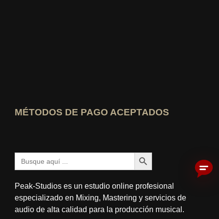
Quién sabe cuál es el mejor Ver calificación
MÉTODOS DE PAGO ACEPTADOS
Botón de búsqueda
Buscar:
Peak-Studios es un estudio online profesional
especializado en Mixing, Mastering y servicios de
audio de alta calidad para la producción musical.