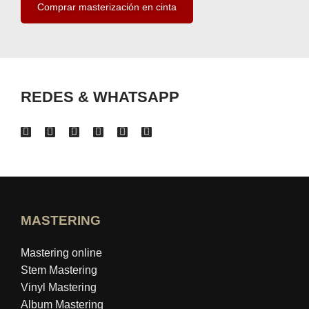
Comprar masterización en cinta
REDES & WHATSAPP
MASTERING
Mastering online
Stem Mastering
Vinyl Mastering
Album Mastering