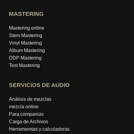
MASTERING
Mastering online
Stem Mastering
Vinyl Mastering
Album Mastering
DDP Mastering
Test Mastering
SERVICIOS DE AUDIO
Análisis de mezclas
mezcla online
Para companias
Carga de Archivos
Herramientas y calculadoras