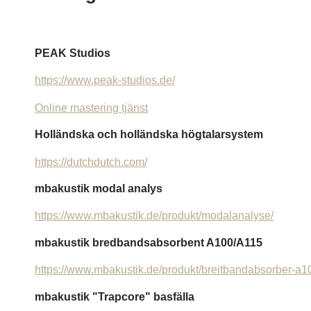
PEAK Studios
https://www.peak-studios.de/
Online mastering tjänst
Holländska och holländska högtalarsystem
https://dutchdutch.com/
mbakustik modal analys
https://www.mbakustik.de/produkt/modalanalyse/
mbakustik bredbandsabsorbent A100/A115
https://www.mbakustik.de/produkt/breitbandabsorber-a1
mbakustik "Trapcore" basfälla