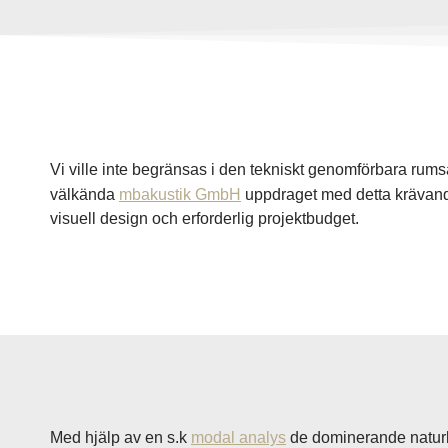
Vi ville inte begränsas i den tekniskt genomförbara rums
välkända
mbakustik GmbH
uppdraget med detta krävande
visuell design och erforderlig projektbudget.
Med hjälp av en s.k
modal analys
de dominerande naturli