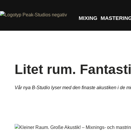
MIXING
MASTERIN
Litet rum. Fantast
Vår nya B-Studio lyser med den finaste akustiken i de 