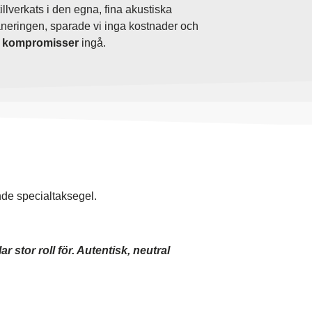
illverkats i den egna, fina akustiska
aneringen, sparade vi inga kostnader och
a kompromisser
ingå.
nde specialtaksegel.
 stor roll för. Autentisk, neutral