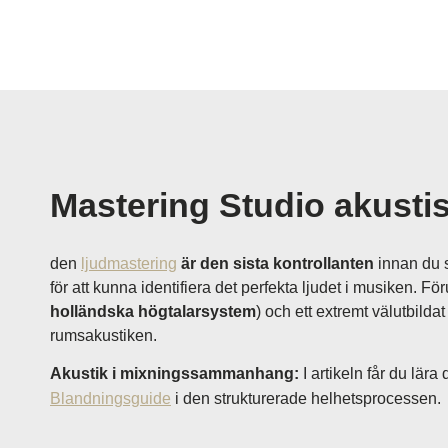
Mastering Studio akusti
den
ljudmastering
är den sista kontrollanten
innan du s
för att kunna identifiera det perfekta ljudet i musiken. Fö
holländska högtalarsystem
) och ett extremt välutbild
rumsakustiken.
Akustik i mixningssammanhang:
I artikeln får du lär
Blandningsguide
i den strukturerade helhetsprocessen.