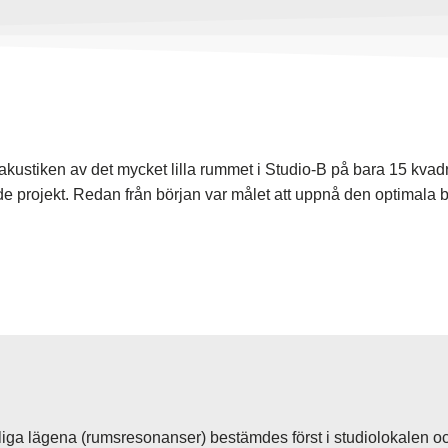
akustiken av det mycket lilla rummet i Studio-B på bara 15 kvadr
 projekt. Redan från början var målet att uppnå den optimala b
ga lägena (rumsresonanser) bestämdes först i studiolokalen och e