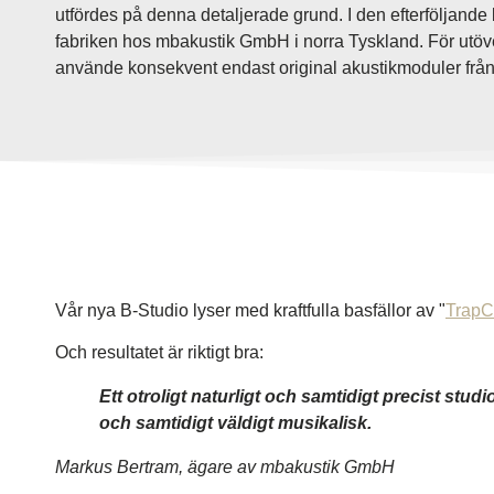
utfördes på denna detaljerade grund. I den efterföljande 
fabriken hos mbakustik GmbH i norra Tyskland. För utöv
använde konsekvent endast original akustikmoduler från m
Vår nya B-Studio lyser med kraftfulla basfällor av "
TrapC
Och resultatet är riktigt bra:
Ett otroligt naturligt och samtidigt precist stud
och samtidigt väldigt musikalisk.
Markus Bertram, ägare av mbakustik GmbH