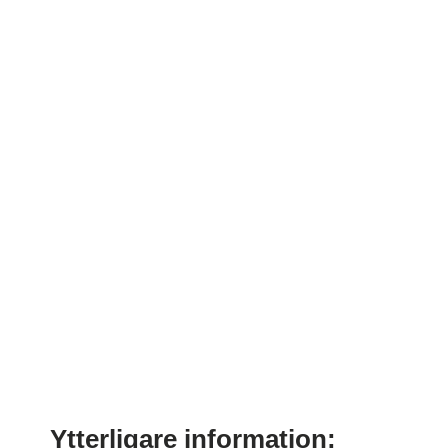
Ytterligare information: