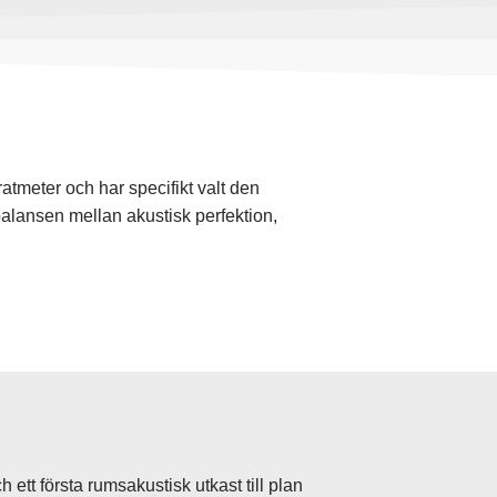
atmeter och har specifikt valt den
alansen mellan akustisk perfektion,
tt första rumsakustisk utkast till plan