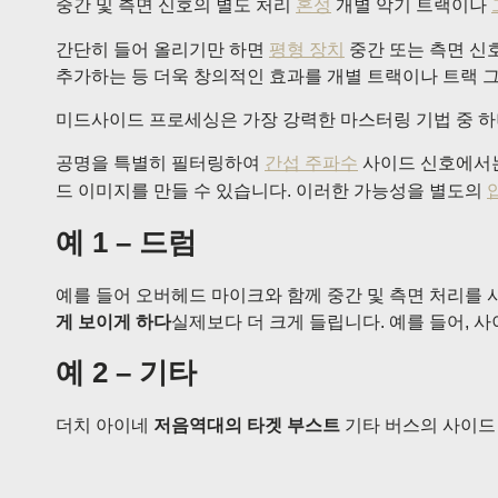
중간 및 측면 신호의 별도 처리
혼성
개별 악기 트랙이나
간단히 들어 올리기만 하면
평형 장치
중간 또는 측면 신
추가하는 등 더욱 창의적인 효과를 개별 트랙이나 트랙 
미드사이드 프로세싱은 가장 강력한 마스터링 기법 중 하나
공명을 특별히 필터링하여
간섭 주파수
사이드 신호에서는
드 이미지를 만들 수 있습니다. 이러한 가능성을 별도의
예 1 – 드럼
예를 들어 오버헤드 마이크와 함께 중간 및 측면 처리를 
게 보이게 하다
실제보다 더 크게 들립니다. 예를 들어, 
예 2 – 기타
더치 아이네
저음역대의 타겟 부스트
기타 버스의 사이드