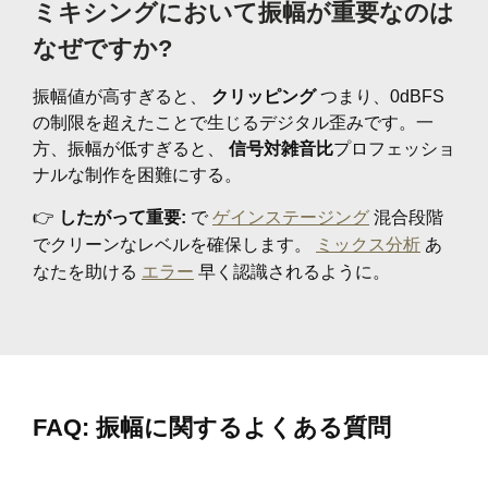
ミキシングにおいて振幅が重要なのは
なぜですか?
振幅値が高すぎると、
クリッピング
つまり、0dBFS
の制限を超えたことで生じるデジタル歪みです。一
方、振幅が低すぎると、
信号対雑音比
プロフェッショ
ナルな制作を困難にする。
👉
したがって重要:
で
ゲインステージング
混合段階
でクリーンなレベルを確保します。
ミックス分析
あ
なたを助ける
エラー
早く認識されるように。
FAQ: 振幅に関するよくある質問