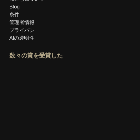
Blog
条件
管理者情報
プライバシー
AIの透明性
数々の賞を受賞した
Idealoエキスパートプロフィールを開く
「ベスト教育ブログ」賞を見る
誰が一番良いか知っているか評価を見る