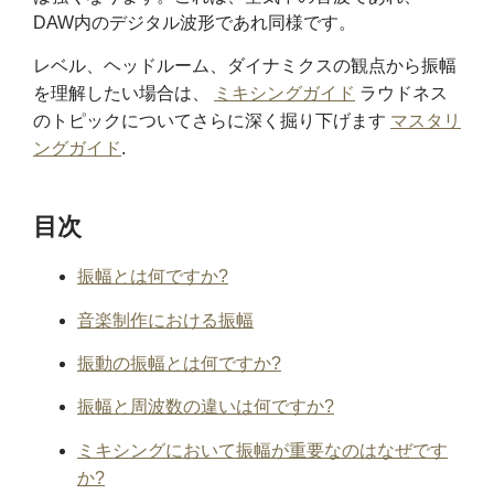
DAW内のデジタル波形であれ同様です。
レベル、ヘッドルーム、ダイナミクスの観点から振幅
を理解したい場合は、
ミキシングガイド
ラウドネス
のトピックについてさらに深く掘り下げます
マスタリ
ングガイド
.
目次
振幅とは何ですか?
音楽制作における振幅
振動の振幅とは何ですか?
振幅と周波数の違いは何ですか?
ミキシングにおいて振幅が重要なのはなぜです
か?