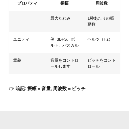
プロパティ
振幅
周波数
最大たわみ
1秒あたりの振
動数
ユニティ
例: dBFS、ボ
ヘルツ（Hz）
ルト、パスカル
意義
音量をコントロ
ピッチをコント
ールします
ロール
👉
暗記:
振幅 = 音量
,
周波数 = ピッチ