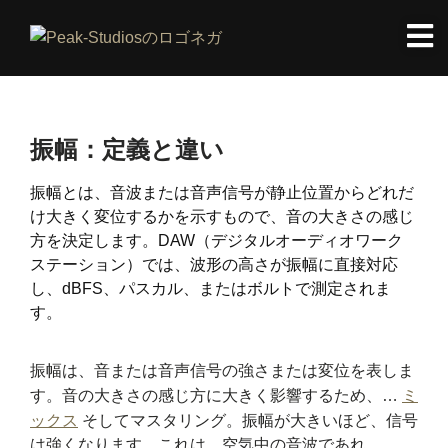
振幅：定義と違い
振幅とは、音波または音声信号が静止位置からどれだ
け大きく変位するかを示すもので、音の大きさの感じ
方を決定します。DAW（デジタルオーディオワーク
ステーション）では、波形の高さが振幅に直接対応
し、dBFS、パスカル、またはボルトで測定されま
す。
振幅は、音または音声信号の強さまたは変位を表しま
す。音の大きさの感じ方に大きく影響するため、…
ミ
ックス
そしてマスタリング。振幅が大きいほど、信号
は強くなります。これは、空気中の音波であれ、