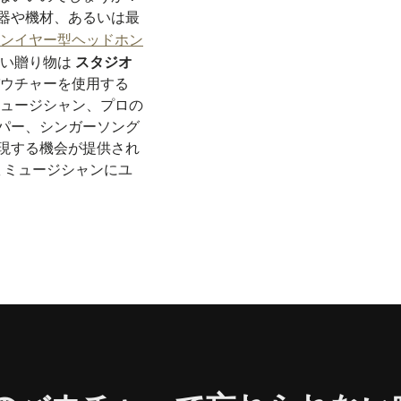
器や機材、あるいは最
ンイヤー型ヘッドホン
ない贈り物は
スタジオ
s のバウチャーを使用する
ミュージシャン、プロの
パー、シンガーソング
現する機会が提供され
ミュージシャンにユ