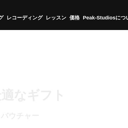
グ
レコーディング
レッスン
価格
Peak-Studiosに
最適なギフト
オバウチャー