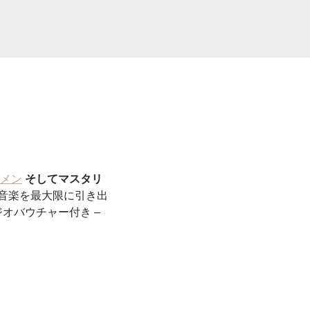
メン
そしてマスタリ
音楽を最大限に引き出
オバウチャー付き –