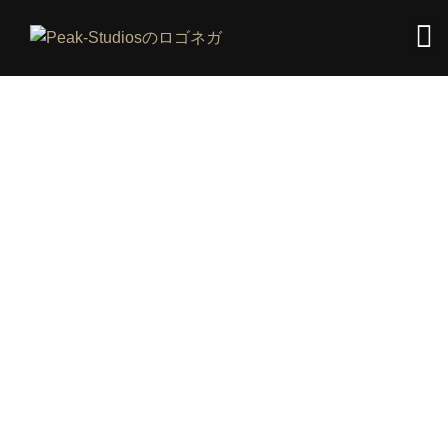
ミキシングとマスタリングのため
の機材