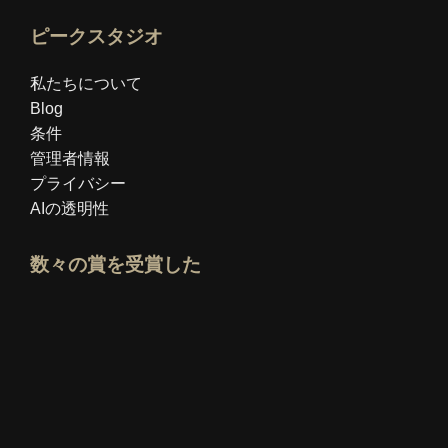
ピークスタジオ
私たちについて
Blog
条件
管理者情報
プライバシー
AIの透明性
数々の賞を受賞した
Idealoエキスパートプロフィールを開く
「ベスト教育ブログ」賞を見る