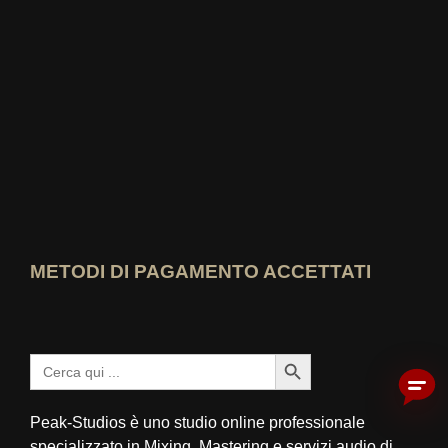
Chi-sa-il-meglio? Visualizza la valutazione
METODI DI PAGAMENTO ACCETTATI
Pulsante di ricerca
Cercare:
Peak-Studios è uno studio online professionale
specializzato in Mixing, Mastering e servizi audio di