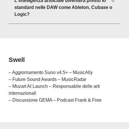
L'intelligenza artificiale diventerà presto lo
standard nelle DAW come Ableton, Cubase o
Logic?
Swell
– Aggiornamento Suno v4.5+ – MusicAlly
– Future Sound Awards – MusicRadar
– Mozart AI Launch – Responsabile delle arti
internazionali
– Discussione GEMA – Podcast Frank & Free