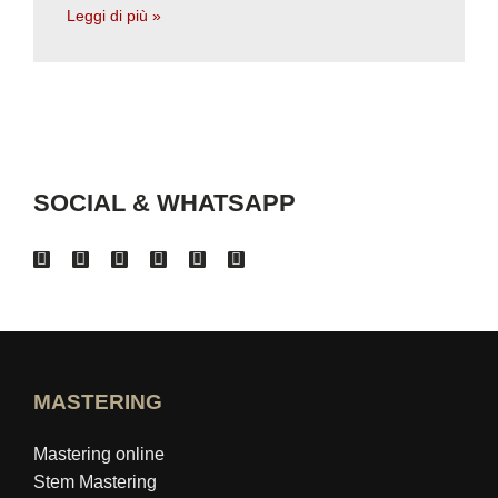
Leggi di più »
SOCIAL & WHATSAPP
MASTERING
Mastering online
Stem Mastering