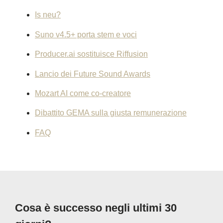
Is neu?
Suno v4.5+ porta stem e voci
Producer.ai sostituisce Riffusion
Lancio dei Future Sound Awards
Mozart AI come co-creatore
Dibattito GEMA sulla giusta remunerazione
FAQ
Cosa è successo negli ultimi 30