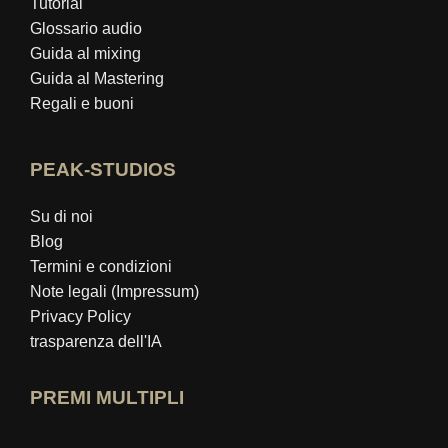
Tutorial
Glossario audio
Guida al mixing
Guida al Mastering
Regali e buoni
PEAK-STUDIOS
Su di noi
Blog
Termini e condizioni
Note legali (Impressum)
Privacy Policy
trasparenza dell'IA
PREMI MULTIPLI
Apri il profilo esperto idealo
Visualizza il premio "Miglior blog educa