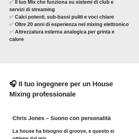
✅
Il tuo
Mix che funziona su sistemi di club e
servizi di streaming
✅
Calci potenti, sub-bassi puliti e voci chiare
✅
Oltre 20 anni di esperienza nel mixing elettronico
✅
Attrezzatura esterna analogica per grinta e
calore
🎧 Il tuo ingegnere per un House
Mixing professionale
Chris Jones – Suono con personalità
La house ha bisogno di groove, e questo si
ottiene dal mix.