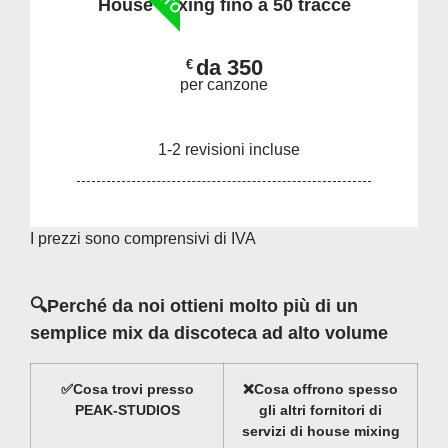
House Mixing fino a 50 tracce
da 350
€
per canzone
1-2 revisioni incluse
I prezzi sono comprensivi di IVA
🔍
Perché da noi ottieni molto più di un
semplice mix da discoteca ad alto volume
✅
Cosa trovi presso
❌
Cosa offrono spesso
PEAK-STUDIOS
gli altri fornitori di
servizi di house mixing