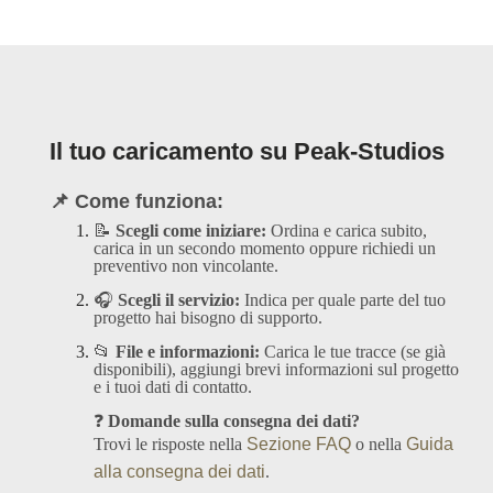
Il tuo caricamento su Peak-Studios
📌 Come funziona:
📝
Scegli come iniziare:
Ordina e carica subito,
carica in un secondo momento oppure richiedi un
preventivo non vincolante.
🎧
Scegli il servizio:
Indica per quale parte del tuo
progetto hai bisogno di supporto.
📂
File e informazioni:
Carica le tue tracce (se già
disponibili), aggiungi brevi informazioni sul progetto
e i tuoi dati di contatto.
❓
Domande sulla consegna dei dati?
Trovi le risposte nella
Sezione FAQ
o nella
Guida
alla consegna dei dati
.