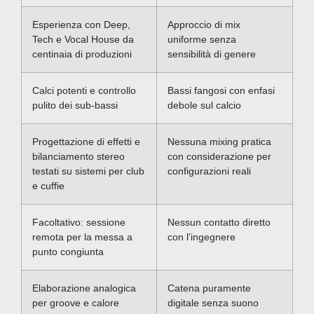
Esperienza con Deep,
Approccio di mix
Tech e Vocal House da
uniforme senza
centinaia di produzioni
sensibilità di genere
Calci potenti e controllo
Bassi fangosi con enfasi
pulito dei sub-bassi
debole sul calcio
Progettazione di effetti e
Nessuna mixing pratica
bilanciamento stereo
con considerazione per
testati su sistemi per club
configurazioni reali
e cuffie
Facoltativo: sessione
Nessun contatto diretto
remota per la messa a
con l'ingegnere
punto congiunta
Elaborazione analogica
Catena puramente
per groove e calore
digitale senza suono