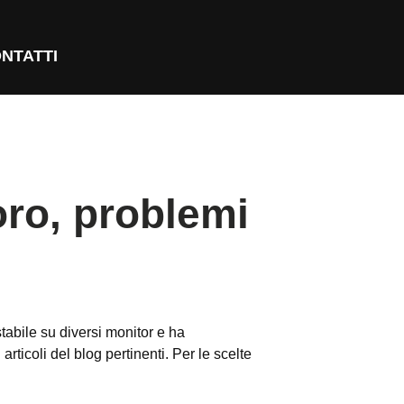
NTATTI
oro, problemi
stabile su diversi monitor e ha
 articoli del blog pertinenti. Per le scelte