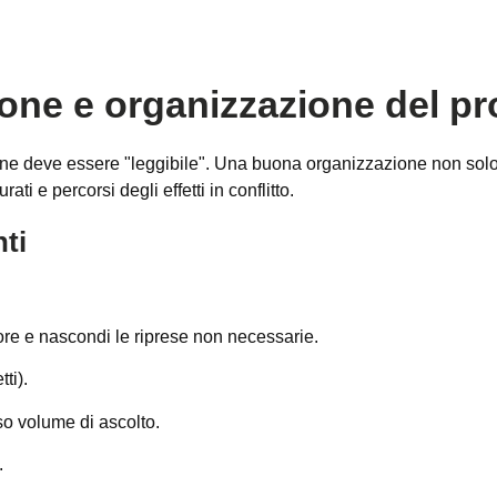
one e organizzazione del pr
sione deve essere "leggibile". Una buona organizzazione non sol
rati e percorsi degli effetti in conflitto.
nti
re e nascondi le riprese non necessarie.
ti).
sso volume di ascolto.
.