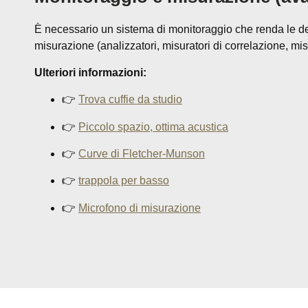
È necessario un sistema di monitoraggio che renda le decis
misurazione (analizzatori, misuratori di correlazione, mi
Ulteriori informazioni:
👉
Trova cuffie da studio
👉
Piccolo spazio, ottima acustica
👉
Curve di Fletcher-Munson
👉
trappola per basso
👉
Microfono di misurazione