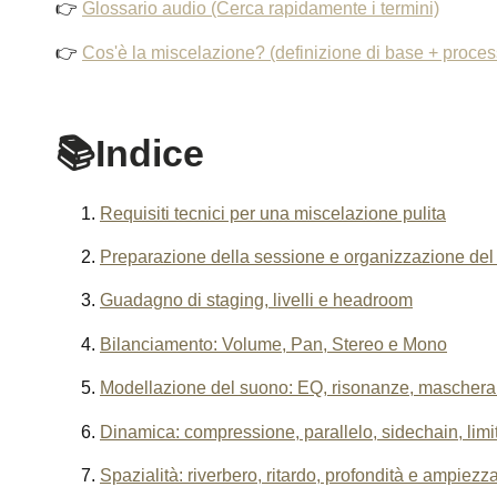
👉
Glossario audio (Cerca rapidamente i termini)
👉
Cos'è la miscelazione? (definizione di base + proces
📚Indice
Requisiti tecnici per una miscelazione pulita
Preparazione della sessione e organizzazione del
Guadagno di staging, livelli e headroom
Bilanciamento: Volume, Pan, Stereo e Mono
Modellazione del suono: EQ, risonanze, mascher
Dinamica: compressione, parallelo, sidechain, limi
Spazialità: riverbero, ritardo, profondità e ampiezz