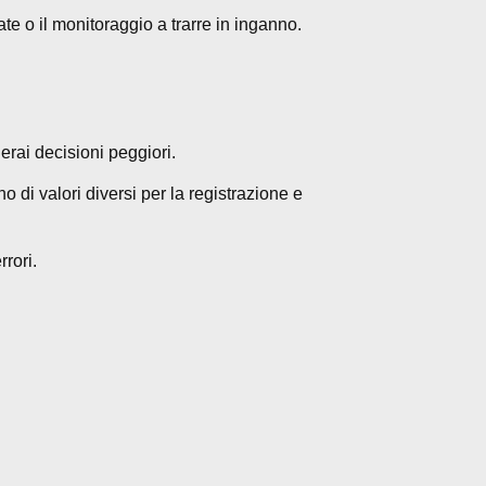
te o il monitoraggio a trarre in inganno.
derai decisioni peggiori.
 di valori diversi per la registrazione e
rrori.