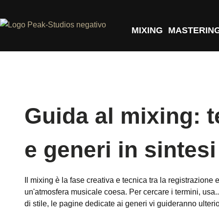
MIXING
MASTERIN
Guida al mixing: t
e generi in sintesi
Il mixing è la fase creativa e tecnica tra la registrazion
un'atmosfera musicale coesa. Per cercare i termini, usa.
di stile, le pagine dedicate ai generi vi guideranno ulter