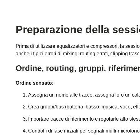
Preparazione della sessi
Prima di utilizzare equalizzatori e compressori, la ses
anche i tipici errori di mixing: routing errati, clipping trascu
Ordine, routing, gruppi, riferime
Ordine sensato:
Assegna un nome alle tracce, assegna loro un colo
Crea gruppi/bus (batteria, basso, musica, voce, effet
Importare tracce di riferimento e regolarle allo ste
Controlli di fase iniziali per segnali multi-microfono