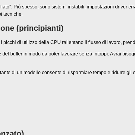
to". Più spesso, sono sistemi instabili, impostazioni driver erra
i tecniche.
one (principianti)
 i picchi di utilizzo della CPU rallentano il flusso di lavoro, pren
el buffer in modo da poter lavorare senza intoppi. Avrai bisogno
stante di un modello consente di risparmiare tempo e ridurre gli e
anzato)