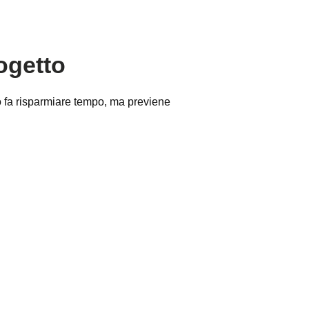
ogetto
o fa risparmiare tempo, ma previene