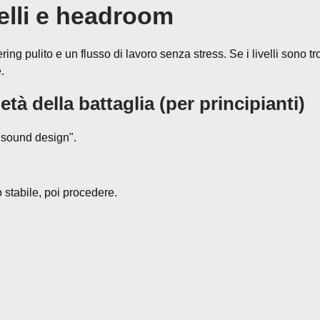
elli e headroom
ing pulito e un flusso di lavoro senza stress. Se i livelli sono tro
.
età della battaglia (per principianti)
l "sound design".
o stabile, poi procedere.