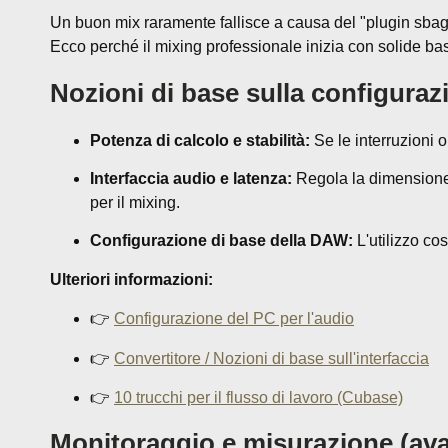
Un buon mix raramente fallisce a causa del "plugin sbaglia
Ecco perché il mixing professionale inizia con solide bas
Nozioni di base sulla configurazi
Potenza di calcolo e stabilità:
Se le interruzioni o
Interfaccia audio e latenza:
Regola la dimensione d
per il mixing.
Configurazione di base della DAW:
L'utilizzo co
Ulteriori informazioni:
👉
Configurazione del PC per l'audio
👉
Convertitore / Nozioni di base sull'interfaccia
👉
10 trucchi per il flusso di lavoro (Cubase)
Monitoraggio e misurazione (av