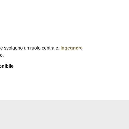
ne svolgono un ruolo centrale.
Ingegnere
o.
onibile