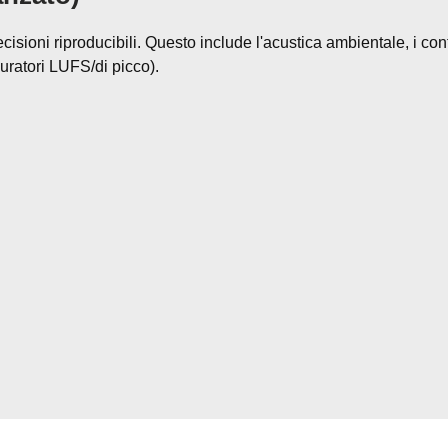
ioni riproducibili. Questo include l'acustica ambientale, i control
suratori LUFS/di picco).