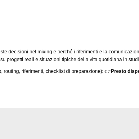
te decisioni nel mixing e perché i riferimenti e la comunicazio
u progetti reali e situazioni tipiche della vita quotidiana in studi
routing, riferimenti, checklist di preparazione): 👉
Presto disp