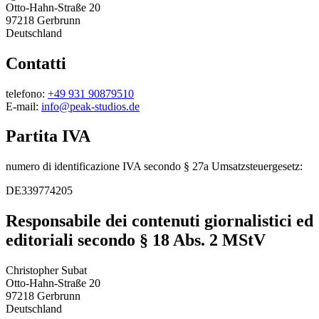
Otto-Hahn-Straße 20
97218 Gerbrunn
Deutschland
Contatti
telefono:
+49 931 90879510
E-mail:
info@peak-studios.de
Partita IVA
numero di identificazione IVA secondo
§ 27a Umsatzsteuergesetz
:
DE339774205
Responsabile dei contenuti giornalistici ed
editoriali secondo
§ 18 Abs. 2 MStV
Christopher Subat
Otto-Hahn-Straße 20
97218 Gerbrunn
Deutschland