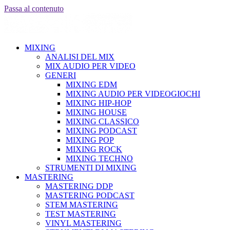
Passa al contenuto
MIXING
ANALISI DEL MIX
MIX AUDIO PER VIDEO
GENERI
MIXING EDM
MIXING AUDIO PER VIDEOGIOCHI
MIXING HIP-HOP
MIXING HOUSE
MIXING CLASSICO
MIXING PODCAST
MIXING POP
MIXING ROCK
MIXING TECHNO
STRUMENTI DI MIXING
MASTERING
MASTERING DDP
MASTERING PODCAST
STEM MASTERING
TEST MASTERING
VINYL MASTERING