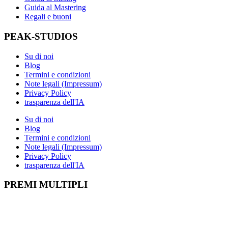
Guida al Mastering
Regali e buoni
PEAK-STUDIOS
Su di noi
Blog
Termini e condizioni
Note legali (Impressum)
Privacy Policy
trasparenza dell'IA
Su di noi
Blog
Termini e condizioni
Note legali (Impressum)
Privacy Policy
trasparenza dell'IA
PREMI MULTIPLI
Apri il profilo esperto idealo
Visualizza il premio "Miglior blog educa