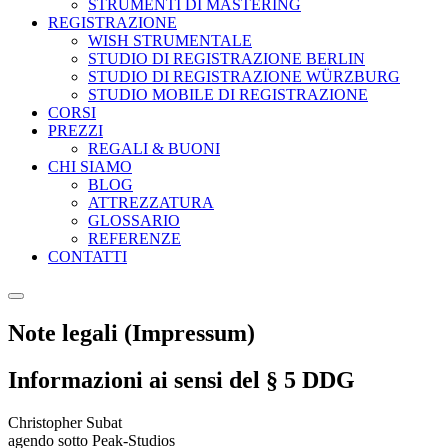
STRUMENTI DI MASTERING
REGISTRAZIONE
WISH STRUMENTALE
STUDIO DI REGISTRAZIONE BERLIN
STUDIO DI REGISTRAZIONE WÜRZBURG
STUDIO MOBILE DI REGISTRAZIONE
CORSI
PREZZI
REGALI & BUONI
CHI SIAMO
BLOG
ATTREZZATURA
GLOSSARIO
REFERENZE
CONTATTI
Note legali (Impressum)
Informazioni ai sensi del § 5 DDG
Christopher Subat
agendo sotto
Peak-Studios