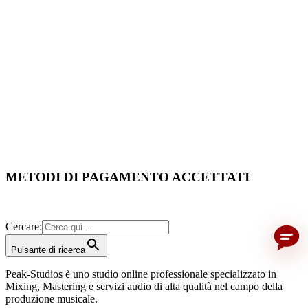
Chi-sa-il-meglio? Visualizza la valutazione
METODI DI PAGAMENTO ACCETTATI
Cercare:
Pulsante di ricerca
Peak-Studios è uno studio online professionale specializzato in
Mixing, Mastering e servizi audio di alta qualità nel campo della
produzione musicale.