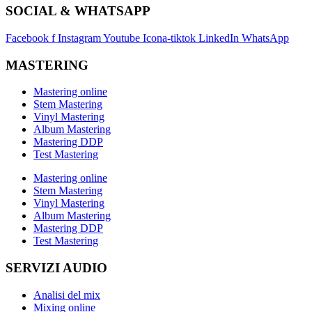
SOCIAL & WHATSAPP
Facebook f
Instagram
Youtube
Icona-tiktok
LinkedIn
WhatsApp
MASTERING
Mastering online
Stem Mastering
Vinyl Mastering
Album Mastering
Mastering DDP
Test Mastering
Mastering online
Stem Mastering
Vinyl Mastering
Album Mastering
Mastering DDP
Test Mastering
SERVIZI AUDIO
Analisi del mix
Mixing online