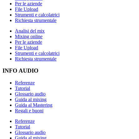
Per le aziende
File Upload
Strumenti e calcolatrici
Richiesta strumentale
Analisi del mix
Mixing online
Per le aziende
File Upload
Strumenti e calcolatrici
Richiesta strumentale
INFO AUDIO
Referenze
Tutorial
Glossario audio
Guida al mixing
Guida al Mastering
Regali e buoni
Referenze
Tutorial
Glossario audio
Guida al mixing