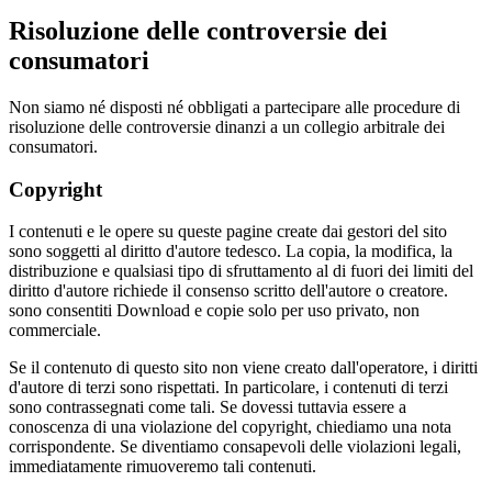
Risoluzione delle controversie dei
consumatori
Non siamo né disposti né obbligati a partecipare alle procedure di
risoluzione delle controversie dinanzi a un collegio arbitrale dei
consumatori.
Copyright
I contenuti e le opere su queste pagine create dai gestori del sito
sono soggetti al diritto d'autore tedesco. La copia, la modifica, la
distribuzione e qualsiasi tipo di sfruttamento al di fuori dei limiti del
diritto d'autore richiede il consenso scritto dell'autore o creatore.
sono consentiti Download e copie solo per uso privato, non
commerciale.
Se il contenuto di questo sito non viene creato dall'operatore, i diritti
d'autore di terzi sono rispettati. In particolare, i contenuti di terzi
sono contrassegnati come tali. Se dovessi tuttavia essere a
conoscenza di una violazione del copyright, chiediamo una nota
corrispondente. Se diventiamo consapevoli delle violazioni legali,
immediatamente rimuoveremo tali contenuti.