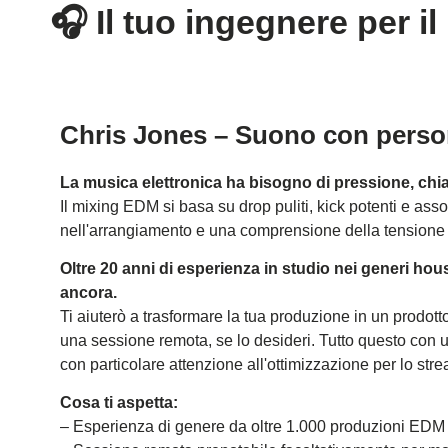
🎧 Il tuo ingegnere per 
Chris Jones – Suono con perso
La musica elettronica ha bisogno di pressione, chi
Il mixing EDM si basa su drop puliti, kick potenti e ass
nell'arrangiamento e una comprensione della tensione 
Oltre 20 anni di esperienza in studio nei generi hous
ancora.
Ti aiuterò a trasformare la tua produzione in un prodotto
una sessione remota, se lo desideri. Tutto questo con u
con particolare attenzione all'ottimizzazione per lo strea
Cosa ti aspetta:
– Esperienza di genere da oltre 1.000 produzioni EDM i