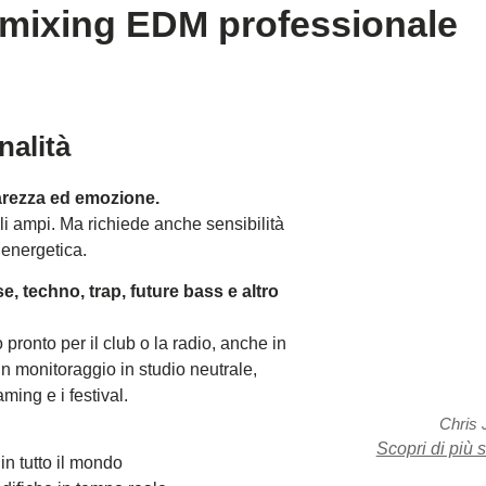
il mixing EDM professionale
nalità
arezza ed emozione.
oli ampi. Ma richiede anche sensibilità
energetica.
e, techno, trap, future bass e altro
 pronto per il club o la radio, anche in
n monitoraggio in studio neutrale,
ming e i festival.
Chris
Scopri di più 
n tutto il mondo