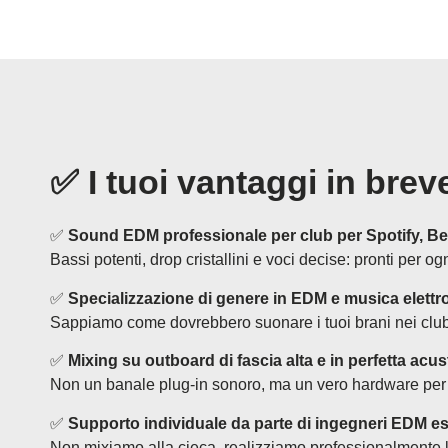
✅
I tuoi vantaggi in brev
✅
Sound EDM professionale per club per Spotify, Be
Bassi potenti, drop cristallini e voci decise: pronti per og
✅
Specializzazione di genere in EDM e musica elettr
Sappiamo come dovrebbero suonare i tuoi brani nei club,
✅
Mixing su outboard di fascia alta e in perfetta acus
Non un banale plug-in sonoro, ma un vero hardware per
✅
Supporto individuale da parte di ingegneri EDM es
Non mixiamo alla cieca, realizziamo professionalmente l