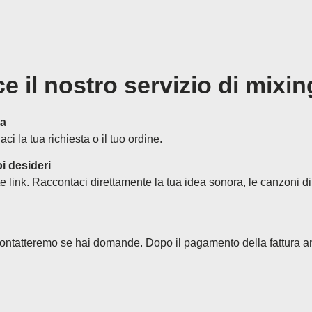
e il nostro servizio di mixi
ta
i la tua richiesta o il tuo ordine.
i desideri
e link. Raccontaci direttamente la tua idea sonora, le canzoni di 
 contatteremo se hai domande. Dopo il pagamento della fattura ant