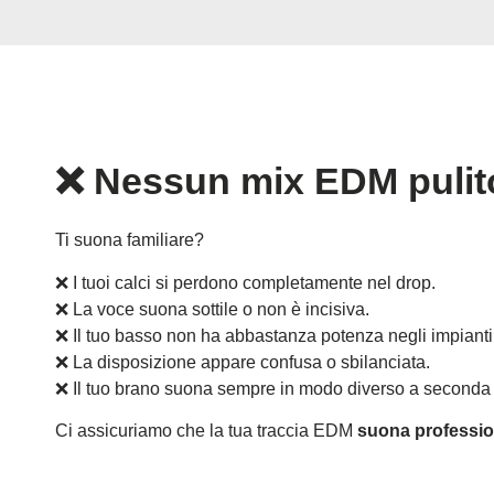
❌
Nessun mix EDM pulit
Ti suona familiare?
❌ I tuoi calci si perdono completamente nel drop.
❌ La voce suona sottile o non è incisiva.
❌ Il tuo basso non ha abbastanza potenza negli impianti 
❌ La disposizione appare confusa o sbilanciata.
❌ Il tuo brano suona sempre in modo diverso a seconda d
Ci assicuriamo che la tua traccia EDM
suona professi