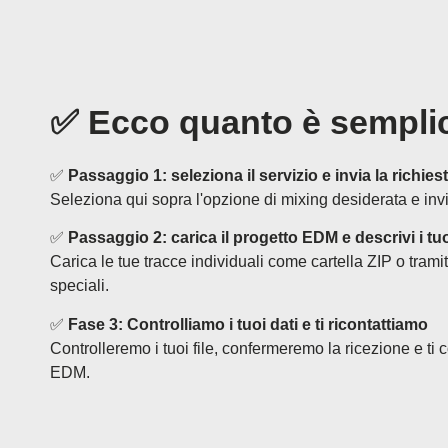
✅
Ecco quanto è semplic
✅
Passaggio 1: seleziona il servizio e invia la richies
Seleziona qui sopra l'opzione di mixing desiderata e inviac
✅
Passaggio 2: carica il progetto EDM e descrivi i tuo
Carica le tue tracce individuali come cartella ZIP o tramit
speciali.
✅
Fase 3: Controlliamo i tuoi dati e ti ricontattiamo
Controlleremo i tuoi file, confermeremo la ricezione e ti
EDM.