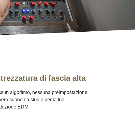
trezzatura di fascia alta
sun algoritmo, nessuna preimpostazione:
vero suono da studio per la tua
duzione EDM.