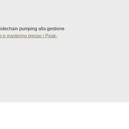
 sidechain pumping alla gestione
ng e mastering presso i Peak-