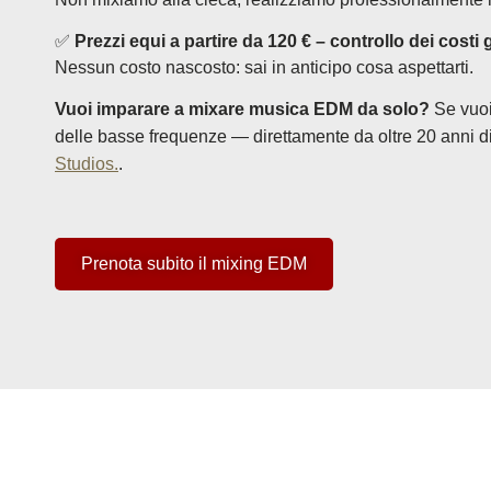
✅
Prezzi equi a partire da 120 € – controllo dei costi 
Nessun costo nascosto: sai in anticipo cosa aspettarti.
Vuoi imparare a mixare musica EDM da solo?
Se vuoi
delle basse frequenze — direttamente da oltre 20 anni di 
Studios.
.
Prenota subito il mixing EDM