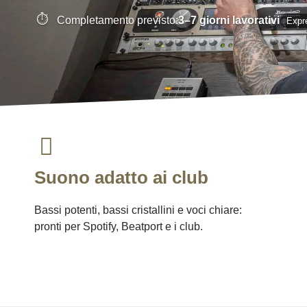
Completamento previsto:
3–7 giorni lavorativi
Expre
Suono adatto ai club
Bassi potenti, bassi cristallini e voci chiare:
pronti per Spotify, Beatport e i club.