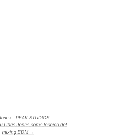
 Jones – PEAK-STUDIOS
su Chris Jones come tecnico del
mixing EDM →