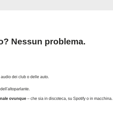
o? Nessun problema.
audio dei club o delle auto.
ell'altoparlante.
onale ovunque
– che sia in discoteca, su Spotify o in macchina.