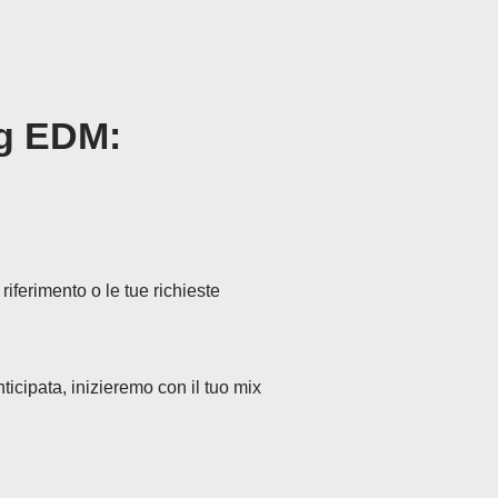
ng EDM:
riferimento o le tue richieste
icipata, inizieremo con il tuo mix